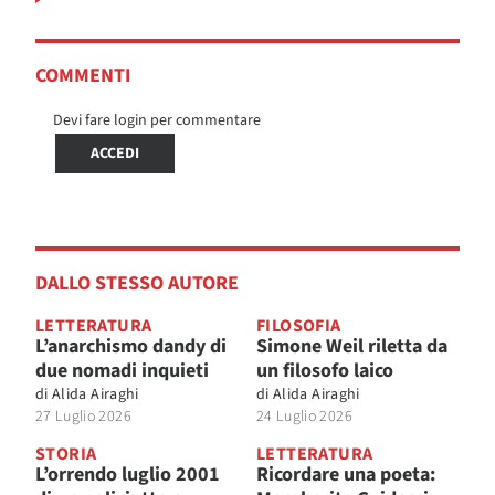
COMMENTI
Devi fare login per commentare
ACCEDI
DALLO STESSO AUTORE
LETTERATURA
FILOSOFIA
L’anarchismo dandy di
Simone Weil riletta da
due nomadi inquieti
un filosofo laico
di
Alida Airaghi
di
Alida Airaghi
27 Luglio 2026
24 Luglio 2026
STORIA
LETTERATURA
L’orrendo luglio 2001
Ricordare una poeta: