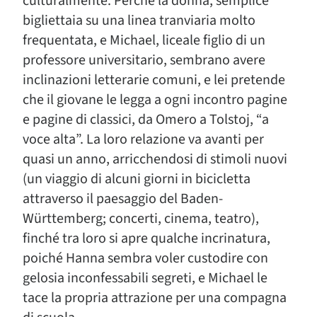
culturalmente. Perché la donna, semplice
bigliettaia su una linea tranviaria molto
frequentata, e Michael, liceale figlio di un
professore universitario, sembrano avere
inclinazioni letterarie comuni, e lei pretende
che il giovane le legga a ogni incontro pagine
e pagine di classici, da Omero a Tolstoj, “a
voce alta”. La loro relazione va avanti per
quasi un anno, arricchendosi di stimoli nuovi
(un viaggio di alcuni giorni in bicicletta
attraverso il paesaggio del Baden-
Württemberg; concerti, cinema, teatro),
finché tra loro si apre qualche incrinatura,
poiché Hanna sembra voler custodire con
gelosia inconfessabili segreti, e Michael le
tace la propria attrazione per una compagna