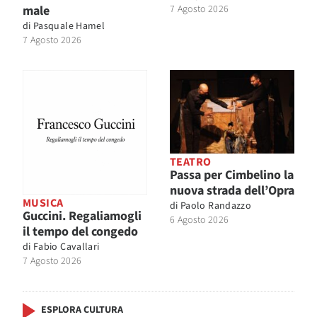
male
7 Agosto 2026
di
Pasquale Hamel
7 Agosto 2026
TEATRO
Passa per Cimbelino la
nuova strada dell’Opra
MUSICA
di
Paolo Randazzo
Guccini. Regaliamogli
6 Agosto 2026
il tempo del congedo
di
Fabio Cavallari
7 Agosto 2026
ESPLORA CULTURA