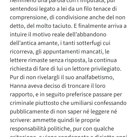
nemmeno una parola con l’imputata, pur
sentendosi legato a lei da un filo tenace di
comprensione, di condivisione anche del non
detto, del molto taciuto. E finalmente arriva a
intuire il motivo reale dell’abbandono
dell’antica amante, i tanti sotterfugi cui
ricorreva, gli appuntamenti mancati, le
lettere rimaste senza risposta, la continua
richiesta di fare di lui un lettore privilegiato.
Pur di non rivelargli il suo analfabetismo,
Hanna aveva deciso di troncare il loro
rapporto, e in seguito preferisce passare per
criminale piuttosto che umiliarsi confessando
pubblicamente di non saper né leggere né
scrivere: ammette quindi le proprie
responsabilità politiche, pur con qualche