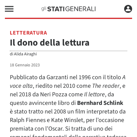
LETTERATURA
Il dono della lettura
di
Alida Airaghi
18 Gennaio 2023
Pubblicato da Garzanti nel 1996 con il titolo
A
voce alta
, riedito nel 2010 come
The reader
, e
nel 2018 da Neri Pozza come
Il lettore
, da
questo avvincente libro di
Bernhard Schlink
è stato tratto nel 2008 un film interpretato da
Ralph Fiennes e Kate Winslet, per l’occasione
premiata con l’Oscar. Si tratta di uno dei