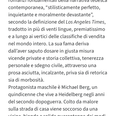
romanzi fondamentali della narrativa tedesca
contemporanea, “stilisticamente perfetto,
inquietante e moralmente devastante”,
secondo la definizione del
Los Angeles Times
,
tradotto in più di venti lingue, premiatissimo
e a lungo ai vertici delle classifiche di vendita
nel mondo intero. La sua fama deriva
dall’aver saputo dosare in giusta misura
vicende private e storia collettiva, tenerezza
personale e sdegno civile, attraverso una
prosa asciutta, incalzante, priva sia di retorica
sia di morbosità.
Protagonista maschile è Michael Berg, un
quindicenne che vive a Heidelberg negli anni
del secondo dopoguerra. Colto da malore
sulla strada di casa viene soccorso da una