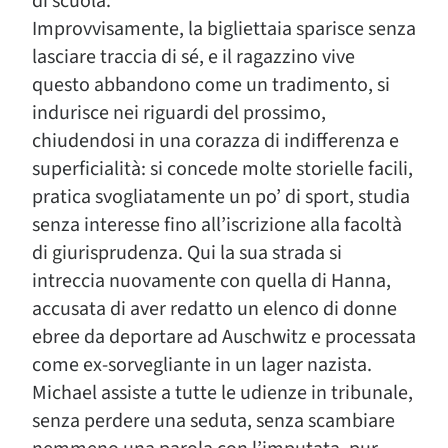
di scuola.
Improvvisamente, la bigliettaia sparisce senza
lasciare traccia di sé, e il ragazzino vive
questo abbandono come un tradimento, si
indurisce nei riguardi del prossimo,
chiudendosi in una corazza di indifferenza e
superficialità: si concede molte storielle facili,
pratica svogliatamente un po’ di sport, studia
senza interesse fino all’iscrizione alla facoltà
di giurisprudenza. Qui la sua strada si
intreccia nuovamente con quella di Hanna,
accusata di aver redatto un elenco di donne
ebree da deportare ad Auschwitz e processata
come ex-sorvegliante in un lager nazista.
Michael assiste a tutte le udienze in tribunale,
senza perdere una seduta, senza scambiare