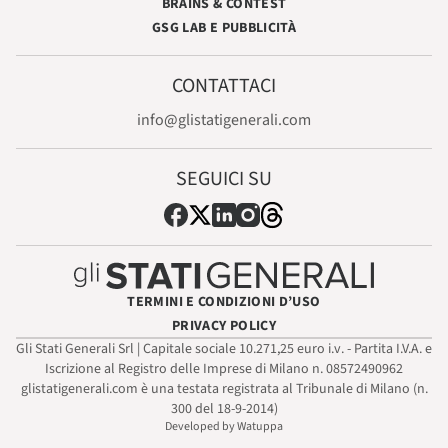
BRAINS & CONTEST
GSG LAB E PUBBLICITÀ
CONTATTACI
info@glistatigenerali.com
SEGUICI SU
TERMINI E CONDIZIONI D’USO
PRIVACY POLICY
Gli Stati Generali Srl | Capitale sociale 10.271,25 euro i.v. - Partita I.V.A. e
Iscrizione al Registro delle Imprese di Milano n. 08572490962
glistatigenerali.com è una testata registrata al Tribunale di Milano (n.
300 del 18-9-2014)
Developed by Watuppa