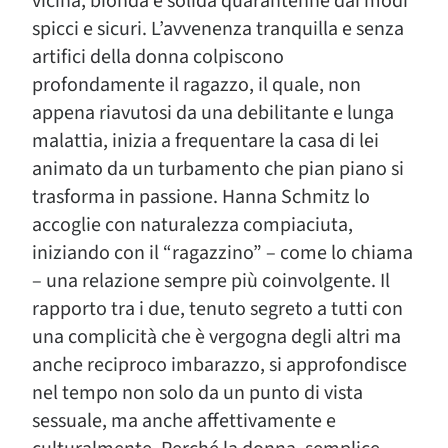
vicina, bionda e solida quarantenne dai modi
spicci e sicuri. L’avvenenza tranquilla e senza
artifici della donna colpiscono
profondamente il ragazzo, il quale, non
appena riavutosi da una debilitante e lunga
malattia, inizia a frequentare la casa di lei
animato da un turbamento che pian piano si
trasforma in passione. Hanna Schmitz lo
accoglie con naturalezza compiaciuta,
iniziando con il “ragazzino” – come lo chiama
– una relazione sempre più coinvolgente. Il
rapporto tra i due, tenuto segreto a tutti con
una complicità che è vergogna degli altri ma
anche reciproco imbarazzo, si approfondisce
nel tempo non solo da un punto di vista
sessuale, ma anche affettivamente e