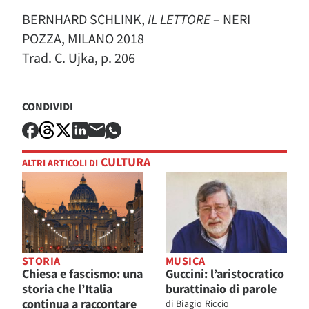
BERNHARD SCHLINK,
IL LETTORE
– NERI
POZZA, MILANO 2018
Trad. C. Ujka, p. 206
CONDIVIDI
CULTURA
ALTRI ARTICOLI DI
STORIA
MUSICA
Chiesa e fascismo: una
Guccini: l’aristocratico
storia che l’Italia
burattinaio di parole
continua a raccontare
di
Biagio Riccio