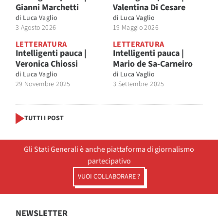
Gianni Marchetti
Valentina Di Cesare
di
Luca Vaglio
di
Luca Vaglio
3 Agosto 2026
19 Maggio 2026
LETTERATURA
LETTERATURA
Intelligenti pauca |
Intelligenti pauca |
Veronica Chiossi
Mario de Sa-Carneiro
di
Luca Vaglio
di
Luca Vaglio
29 Novembre 2025
3 Settembre 2025
TUTTI I POST
Gli Stati Generali è anche piattaforma di giornalismo
partecipativo
VUOI COLLABORARE ?
NEWSLETTER