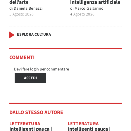
dell’arte
intelligenza artificiale
di
Daniela Benazzi
di
Marco Gallarino
5 Agosto 2026
4 Agosto 2026
ESPLORA CULTURA
COMMENTI
Devi fare login per commentare
ACCEDI
DALLO STESSO AUTORE
LETTERATURA
LETTERATURA
Intelligenti pauca |
Intelligenti pauca |