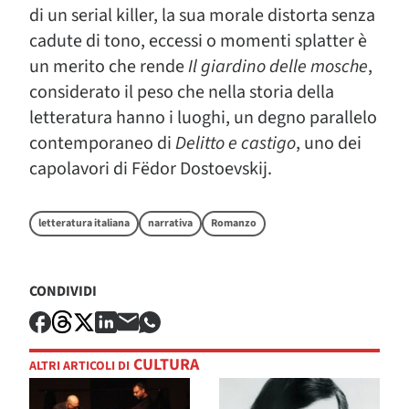
di un serial killer, la sua morale distorta senza
cadute di tono, eccessi o momenti splatter è
un merito che rende
Il giardino delle mosche
,
considerato il peso che nella storia della
letteratura hanno i luoghi, un degno parallelo
contemporaneo di
Delitto e castigo
, uno dei
capolavori di Fëdor Dostoevskij.
letteratura italiana
narrativa
Romanzo
CONDIVIDI
CULTURA
ALTRI ARTICOLI DI