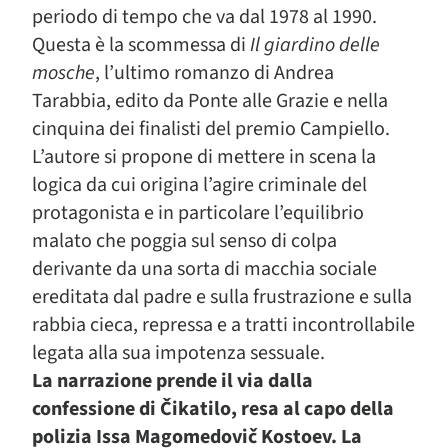
periodo di tempo che va dal 1978 al 1990.
Questa è la scommessa di
Il giardino delle
mosche
, l’ultimo romanzo di Andrea
Tarabbia, edito da Ponte alle Grazie e nella
cinquina dei finalisti del premio Campiello.
L’autore si propone di mettere in scena la
logica da cui origina l’agire criminale del
protagonista e in particolare l’equilibrio
malato che poggia sul senso di colpa
derivante da una sorta di macchia sociale
ereditata dal padre e sulla frustrazione e sulla
rabbia cieca, repressa e a tratti incontrollabile
legata alla sua impotenza sessuale.
La narrazione prende il via dalla
confessione di Čikatilo, resa al capo della
polizia Issa Magomedovič Kostoev. La