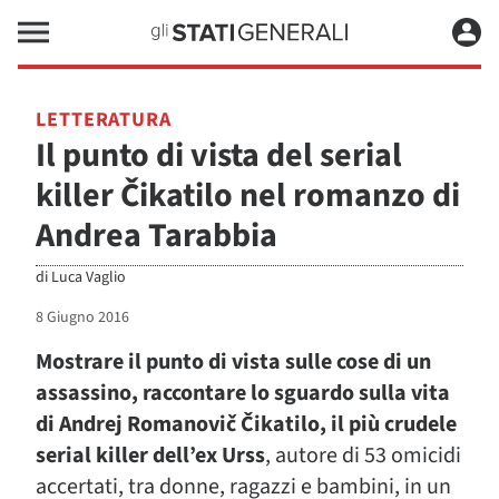
LETTERATURA
Il punto di vista del serial
killer Čikatilo nel romanzo di
Andrea Tarabbia
di
Luca Vaglio
8 Giugno 2016
Mostrare il punto di vista sulle cose di un
assassino, raccontare lo sguardo sulla vita
di Andrej Romanovič Čikatilo, il più crudele
serial killer dell’ex Urss
, autore di 53 omicidi
accertati, tra donne, ragazzi e bambini, in un