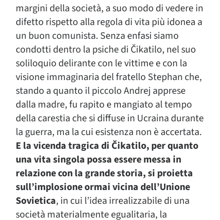
margini della società, a suo modo di vedere in
difetto rispetto alla regola di vita più idonea a
un buon comunista. Senza enfasi siamo
condotti dentro la psiche di Čikatilo, nel suo
soliloquio delirante con le vittime e con la
visione immaginaria del fratello Stephan che,
stando a quanto il piccolo Andrej apprese
dalla madre, fu rapito e mangiato al tempo
della carestia che si diffuse in Ucraina durante
la guerra, ma la cui esistenza non è accertata.
E la vicenda tragica di Čikatilo, per quanto
una vita singola possa essere messa in
relazione con la grande storia, si proietta
sull’implosione ormai vicina dell’Unione
Sovietica
, in cui l’idea irrealizzabile di una
società materialmente egualitaria, la