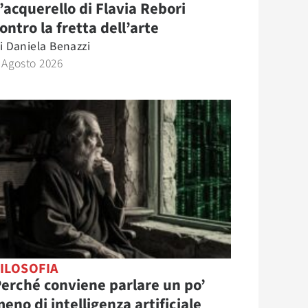
’acquerello di Flavia Rebori
ontro la fretta dell’arte
i
Daniela Benazzi
 Agosto 2026
ILOSOFIA
erché conviene parlare un po’
eno di intelligenza artificiale