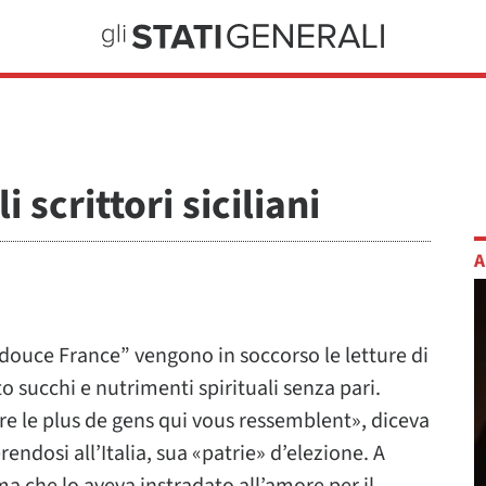
 scrittori siciliani
A
 “douce France” vengono in soccorso le letture di
o succhi e nutrimenti spirituali senza pari.
tre le plus de gens qui vous ressemblent», diceva
rendosi all’Italia, sua «patrie» d’elezione. A