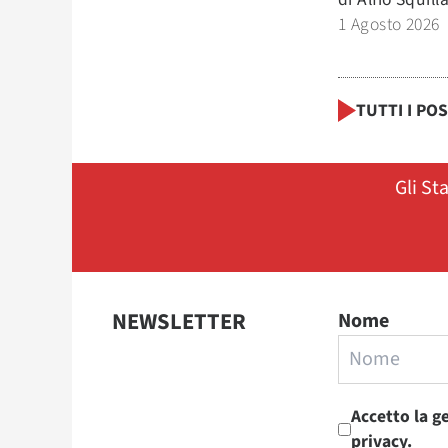
1 Agosto 2026
TUTTI I PO
Gli St
NEWSLETTER
Nome
Accetto la g
privacy.