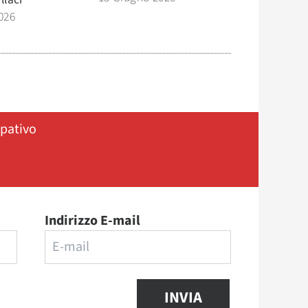
026
ipativo
Indirizzo E-mail
INVIA