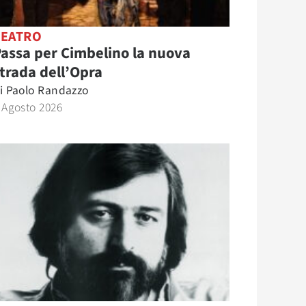
TEATRO
assa per Cimbelino la nuova
trada dell’Opra
i
Paolo Randazzo
 Agosto 2026