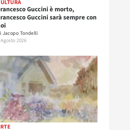
CULTURA
rancesco Guccini è morto,
rancesco Guccini sarà sempre con
oi
i
Jacopo Tondelli
 Agosto 2026
ARTE