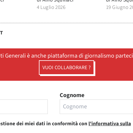
4 Luglio 2026
19 Giugno 2
ST
ati Generali è anche piattaforma di giornalismo partec
VUOI COLLABORARE ?
Cognome
estione dei miei dati in conformità con
l'informativa sulla