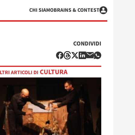
CHI SIAMO
BRAINS & CONTEST
CONDIVIDI
CULTURA
LTRI ARTICOLI DI