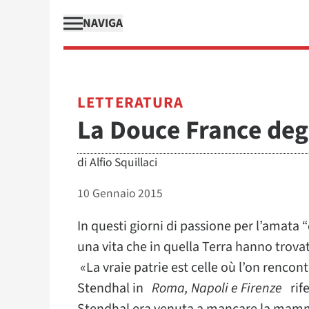
NAVIGA
LETTERATURA
La Douce France degli
di
Alfio Squillaci
10 Gennaio 2015
In questi giorni di passione per l’amata
una vita che in quella Terra hanno trovat
«La vraie patrie est celle où l’on rencon
Stendhal in
Roma, Napoli e Firenze
rife