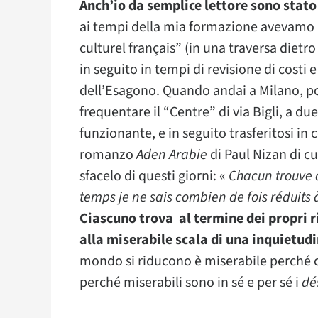
Anch’io da semplice lettore sono stato
ai tempi della mia formazione avevamo ne
culturel français” (in una traversa dietr
in seguito in tempi di revisione di costi 
dell’Esagono. Quando andai a Milano, po
frequentare il “Centre” di via Bigli, a due
funzionante, e in seguito trasferitosi in 
romanzo
Aden Arabie
di Paul Nizan di cu
sfacelo di questi giorni: «
Chacun trouve a
temps je ne sais combien de fois réduits
Ciascuno trova al termine dei propri ri
alla miserabile scala di una inquietud
mondo si riducono è miserabile perché 
perché miserabili sono in sé e per sé i
dé