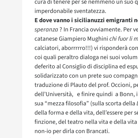
cura di tenere per sé nemmeno un suo q
imperdonabile sventatezza.
E dove vanno i sicilianuzzi emigranti n
speranza
? In Francia ovviamente. Per ve
catanese Giampiero Mughini
chi fuor li 
calciatori, aborrrrro!!!) vi risponderà co
coi quali peraltro dialoga nei suoi volumi
deferito al Consiglio di disciplina ed es
solidarizzato con un prete suo compagno
traduzione di Plauto del prof. Occioni, p
dell’Università, e finire quindi a Bonn,
sua “mezza filosofia” (sulla scorta della
della forma e della vita, dell’essere per sé
finzione, del teatro nella vita e della vita
non-io per dirla con Brancati.