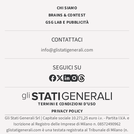
CHI SIAMO
BRAINS & CONTEST
GSG LAB E PUBBLICITÀ
CONTATTACI
info@glistatigenerali.com
SEGUICI SU
TERMINI E CONDIZIONI D’USO
PRIVACY POLICY
Gli Stati Generali Srl | Capitale sociale 10.271,25 euro i.v. - Partita I.V.A. e
Iscrizione al Registro delle Imprese di Milano n. 08572490962
glistatigenerali.com è una testata registrata al Tribunale di Milano (n.