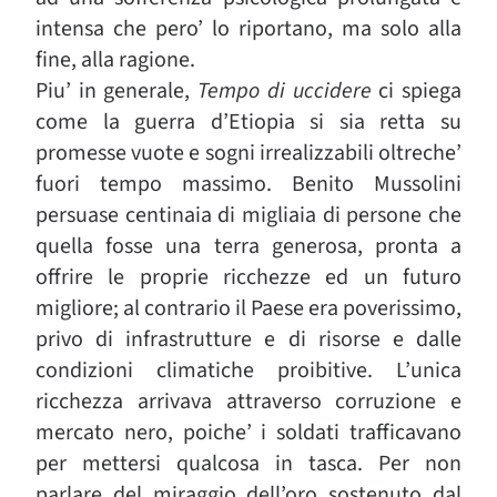
intensa che pero’ lo riportano, ma solo alla
fine, alla ragione.
Piu’ in generale,
Tempo di uccidere
ci spiega
come la guerra d’Etiopia si sia retta su
promesse vuote e sogni irrealizzabili oltreche’
fuori tempo massimo. Benito Mussolini
persuase centinaia di migliaia di persone che
quella fosse una terra generosa, pronta a
offrire le proprie ricchezze ed un futuro
migliore; al contrario il Paese era poverissimo,
privo di infrastrutture e di risorse e dalle
condizioni climatiche proibitive. L’unica
ricchezza arrivava attraverso corruzione e
mercato nero, poiche’ i soldati trafficavano
per mettersi qualcosa in tasca. Per non
parlare del miraggio dell’oro sostenuto dal