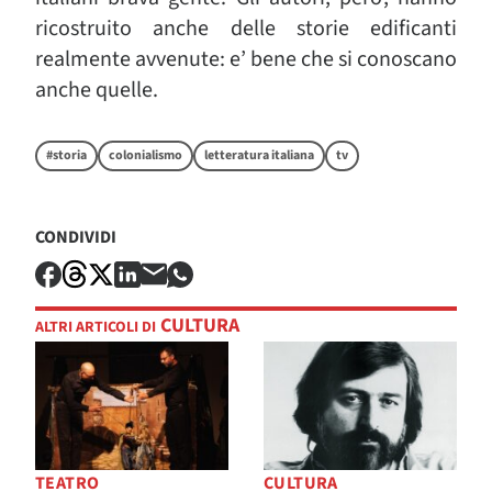
ricostruito anche delle storie edificanti
realmente avvenute: e’ bene che si conoscano
anche quelle.
#storia
colonialismo
letteratura italiana
tv
CONDIVIDI
CULTURA
ALTRI ARTICOLI DI
TEATRO
CULTURA