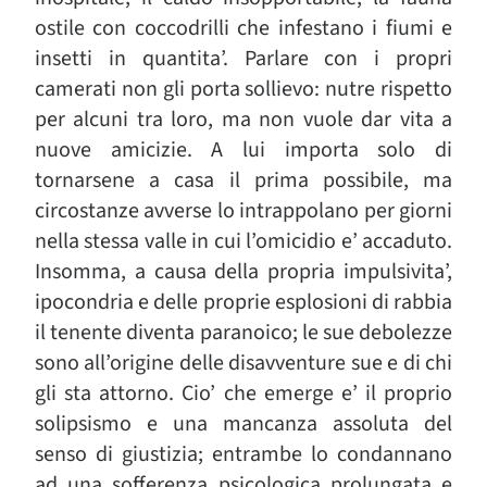
ostile con coccodrilli che infestano i fiumi e
insetti in quantita’. Parlare con i propri
camerati non gli porta sollievo: nutre rispetto
per alcuni tra loro, ma non vuole dar vita a
nuove amicizie. A lui importa solo di
tornarsene a casa il prima possibile, ma
circostanze avverse lo intrappolano per giorni
nella stessa valle in cui l’omicidio e’ accaduto.
Insomma, a causa della propria impulsivita’,
ipocondria e delle proprie esplosioni di rabbia
il tenente diventa paranoico; le sue debolezze
sono all’origine delle disavventure sue e di chi
gli sta attorno. Cio’ che emerge e’ il proprio
solipsismo e una mancanza assoluta del
senso di giustizia; entrambe lo condannano
ad una sofferenza psicologica prolungata e