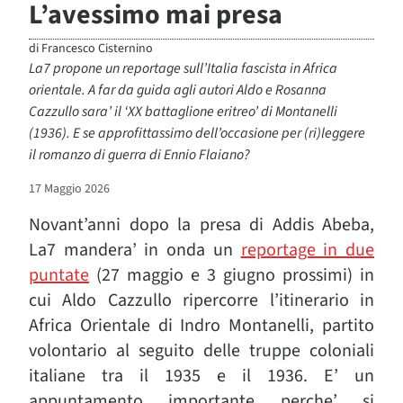
L’avessimo mai presa
di
Francesco Cisternino
La7 propone un reportage sull’Italia fascista in Africa
orientale. A far da guida agli autori Aldo e Rosanna
Cazzullo sara’ il ‘XX battaglione eritreo’ di Montanelli
(1936). E se approfittassimo dell’occasione per (ri)leggere
il romanzo di guerra di Ennio Flaiano?
17 Maggio 2026
Novant’anni dopo la presa di Addis Abeba,
La7 mandera’ in onda un
reportage in due
puntate
(27 maggio e 3 giugno prossimi) in
cui Aldo Cazzullo ripercorre l’itinerario in
Africa Orientale di Indro Montanelli, partito
volontario al seguito delle truppe coloniali
italiane tra il 1935 e il 1936.
E’ un
appuntamento importante perche’ si