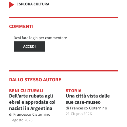
ESPLORA CULTURA
COMMENTI
Devi fare login per commentare
ACCEDI
DALLO STESSO AUTORE
BENI CULTURALI
STORIA
Dell’arte rubata agli
Una città vista dalle
ebrei e approdata coi
sue case-museo
nazisti in Argentina
di
Francesco Cisternino
21 Giugno 2026
di
Francesco Cisternino
1 Agosto 2026