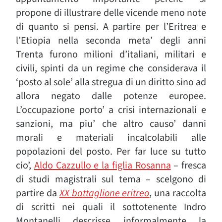
propone di illustrare delle vicende meno note
di quanto si pensi. A partire per l’Eritrea e
l’Etiopia nella seconda meta’ degli anni
Trenta furono milioni d’italiani, militari e
civili, spinti da un regime che considerava il
‘posto al sole’ alla stregua di un diritto sino ad
allora negato dalle potenze europee.
L’occupazione porto’ a crisi internazionali e
sanzioni, ma piu’ che altro causo’ danni
morali e materiali incalcolabili alle
popolazioni del posto. Per far luce su tutto
cio’,
Aldo Cazzullo e la figlia Rosanna
– fresca
di studi magistrali sul tema – scelgono di
partire da
XX battaglione eritreo
, una raccolta
di scritti nei quali il sottotenente Indro
Montanelli descrisse informalmente la