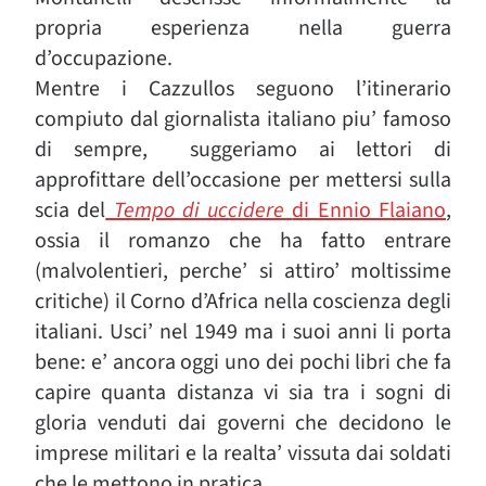
propria esperienza nella guerra
d’occupazione.
Mentre i Cazzullos seguono l’itinerario
compiuto dal giornalista italiano piu’ famoso
di sempre, suggeriamo ai lettori di
approfittare dell’occasione per mettersi sulla
scia del
Tempo di uccidere
di Ennio Flaiano
,
ossia il romanzo che ha fatto entrare
(malvolentieri, perche’ si attiro’ moltissime
critiche) il Corno d’Africa nella coscienza degli
italiani. Usci’ nel 1949 ma i suoi anni li porta
bene: e’ ancora oggi uno dei pochi libri che fa
capire quanta distanza vi sia tra i sogni di
gloria venduti dai governi che decidono le
imprese militari e la realta’ vissuta dai soldati
che le mettono in pratica.