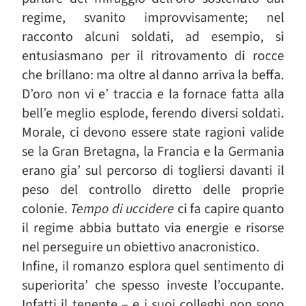
regime, svanito improvvisamente; nel
racconto alcuni soldati, ad esempio, si
entusiasmano per il ritrovamento di rocce
che brillano: ma oltre al danno arriva la beffa.
D’oro non vi e’ traccia e la fornace fatta alla
bell’e meglio esplode, ferendo diversi soldati.
Morale, ci devono essere state ragioni valide
se la Gran Bretagna, la Francia e la Germania
erano gia’ sul percorso di togliersi davanti il
peso del controllo diretto delle proprie
colonie.
Tempo di uccidere
ci fa capire quanto
il regime abbia buttato via energie e risorse
nel perseguire un obiettivo anacronistico.
Infine, il romanzo esplora quel sentimento di
superiorita’ che spesso investe l’occupante.
Infatti il tenente – e i suoi colleghi non sono