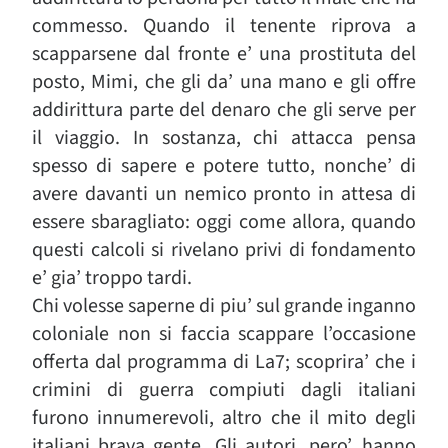
commesso. Quando il tenente riprova a
scapparsene dal fronte e’ una prostituta del
posto, Mimi, che gli da’ una mano e gli offre
addirittura parte del denaro che gli serve per
il viaggio. In sostanza, chi attacca pensa
spesso di sapere e potere tutto, nonche’ di
avere davanti un nemico pronto in attesa di
essere sbaragliato: oggi come allora, quando
questi calcoli si rivelano privi di fondamento
e’ gia’ troppo tardi.
Chi volesse saperne di piu’ sul grande inganno
coloniale non si faccia scappare l’occasione
offerta dal programma di La7; scoprira’ che i
crimini di guerra compiuti dagli italiani
furono innumerevoli, altro che il mito degli
italiani brava gente. Gli autori, pero’, hanno