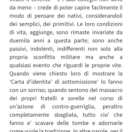
da meno – crede di poter capire facilmente il
modo di pensare dei nativi, considerandoli
dei semplici, dei primitivi. Le loro condizioni
di vita, aggiunge, sono rimaste invariate da
duemila anni a questa parte; sono anche
passivi, indolenti, indifferenti non solo alla
propria sconfitta militare ma anche a
qualsiasi evento che riguardi le proprie vite.
Quando viene chiesto loro di mostrare la
‘Carta d’identita’ di sottomissione’ lo fanno
con un sorriso; quando sentono del massacro
dei propri fratelli e sorelle nel corso di
un’azione di contro-guerriglia, peraltro
completamente sbagliata, tutto cio’ che
fanno e’ scavare delle tombe e adornarle
come vuole la tradizione. In altre parole, per il