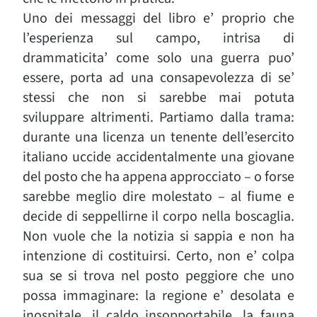
Uno dei messaggi del libro e’ proprio che
l’esperienza sul campo, intrisa di
drammaticita’ come solo una guerra puo’
essere, porta ad una consapevolezza di se’
stessi che non si sarebbe mai potuta
sviluppare altrimenti. Partiamo dalla trama:
durante una licenza un tenente dell’esercito
italiano uccide accidentalmente una giovane
del posto che ha appena approcciato – o forse
sarebbe meglio dire molestato – al fiume e
decide di seppellirne il corpo nella boscaglia.
Non vuole che la notizia si sappia e non ha
intenzione di costituirsi. Certo, non e’ colpa
sua se si trova nel posto peggiore che uno
possa immaginare: la regione e’ desolata e
inospitale, il caldo insopportabile, la fauna