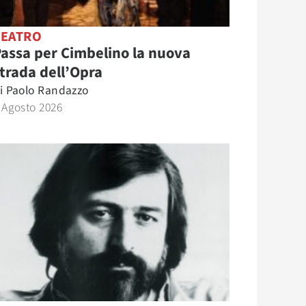
TEATRO
assa per Cimbelino la nuova
trada dell’Opra
i
Paolo Randazzo
 Agosto 2026