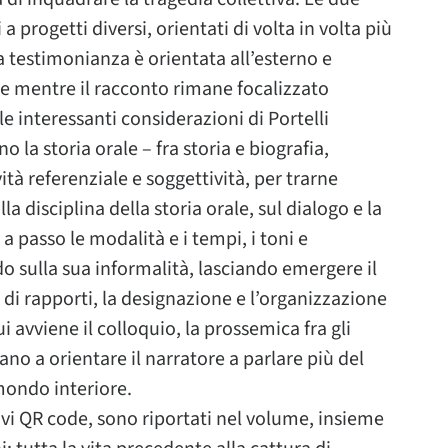
a progetti diversi, orientati di volta in volta più
a testimonianza è orientata all’esterno e
ale mentre il racconto rimane focalizzato
 le interessanti considerazioni di Portelli
no la storia orale – fra storia e biografia,
ità referenziale e soggettività, per trarne
disciplina della storia orale, sul dialogo e la
 passo le modalità e i tempi, i toni e
do sulla sua informalità, lasciando emergere il
 di rapporti, la designazione e l’organizzazione
i avviene il colloquio, la prossemica fra gli
cano a orientare il narratore a parlare più del
mondo interiore.
tivi QR code, sono riportati nel volume, insieme