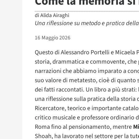
Come la memoria si 
di
Alida Airaghi
Una riflessione su metodo e pratica della
16 Maggio 2026
Questo di Alessandro Portelli e Micaela P
storia, drammatica e commovente, che pre
narrazioni che abbiamo imparato a con
suo valore di metatesto, cioè di quanto s
dei fatti raccontati. Un libro a più strat
una riflessione sulla pratica della storia 
Ricercatore, teorico e importante catalog
critico musicale e professore ordinario 
Roma fino al pensionamento, mentre
Mi
Shoah, ha lavorato nel settore per la tute