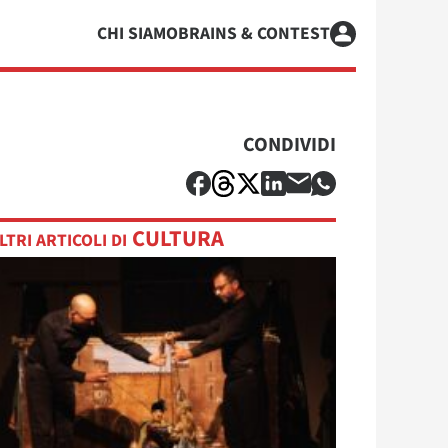
CHI SIAMO
BRAINS & CONTEST
CONDIVIDI
CULTURA
LTRI ARTICOLI DI