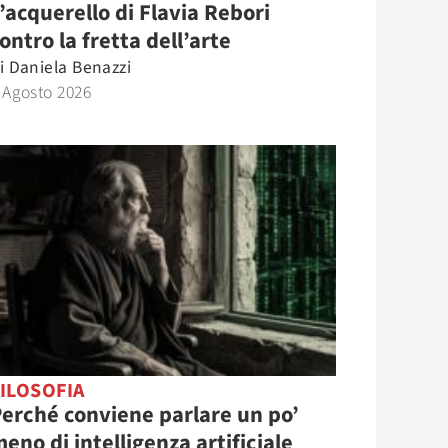
’acquerello di Flavia Rebori
ontro la fretta dell’arte
i
Daniela Benazzi
 Agosto 2026
ILOSOFIA
erché conviene parlare un po’
eno di intelligenza artificiale