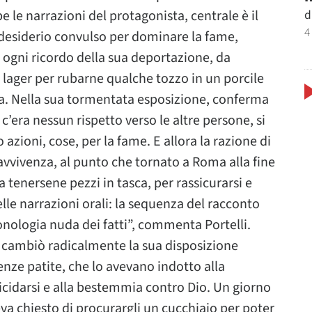
d
e le narrazioni del protagonista, centrale è il
4
desiderio convulso per dominare la fame,
ogni ricordo della sua deportazione, da
 lager per rubarne qualche tozzo in un porcile
a. Nella sua tormentata esposizione, conferma
 c’era nessun rispetto verso le altre persone, si
 azioni, cose, per la fame. E allora la razione di
pravvivenza, al punto che tornato a Roma alla fine
a tenersene pezzi in tasca, per rassicurarsi e
elle narrazioni orali: la sequenza del racconto
nologia nuda dei fatti”, commenta Portelli.
e cambiò radicalmente la sua disposizione
enze patite, che lo avevano indotto alla
uicidarsi e alla bestemmia contro Dio. Un giorno
eva chiesto di procurargli un cucchiaio per poter