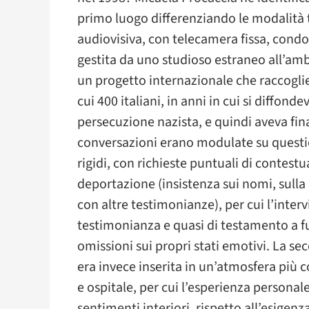
primo luogo differenziando le modalità t
audiovisiva, con telecamera fissa, cond
gestita da uno studioso estraneo all’ambi
un progetto internazionale che raccoglie
cui 400 italiani, in anni in cui si diffond
persecuzione nazista, e quindi aveva fina
conversazioni erano modulate su questi
rigidi, con richieste puntuali di contest
deportazione (insistenza sui nomi, sulla c
con altre testimonianze), per cui l’interv
testimonianza e quasi di testamento a 
omissioni sui propri stati emotivi. La se
era invece inserita in un’atmosfera più c
e ospitale, per cui l’esperienza personal
sentimenti interiori, rispetto all’esigenz