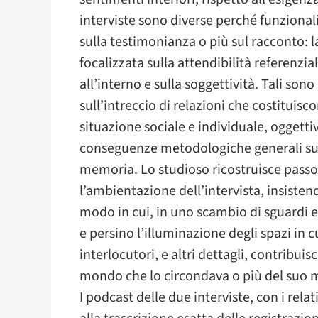
interviste sono diverse perché funzionali 
sulla testimonianza o più sul racconto: l
focalizzata sulla attendibilità referenzi
all’interno e sulla soggettività. Tali sono
sull’intreccio di relazioni che costituisco
situazione sociale e individuale, oggettiv
conseguenze metodologiche generali sulla 
memoria. Lo studioso ricostruisce passo a
l’ambientazione dell’intervista, insisten
modo in cui, in uno scambio di sguardi e
e persino l’illuminazione degli spazi in cu
interlocutori, e altri dettagli, contribuis
mondo che lo circondava o più del suo 
I podcast delle due interviste, con i rela