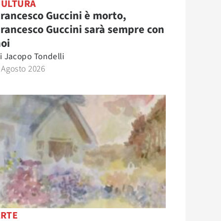
CULTURA
rancesco Guccini è morto,
rancesco Guccini sarà sempre con
oi
i
Jacopo Tondelli
 Agosto 2026
ARTE