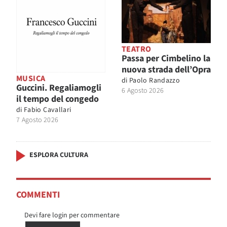
TEATRO
Passa per Cimbelino la
nuova strada dell’Opra
MUSICA
di
Paolo Randazzo
Guccini. Regaliamogli
6 Agosto 2026
il tempo del congedo
di
Fabio Cavallari
7 Agosto 2026
ESPLORA CULTURA
COMMENTI
Devi fare login per commentare