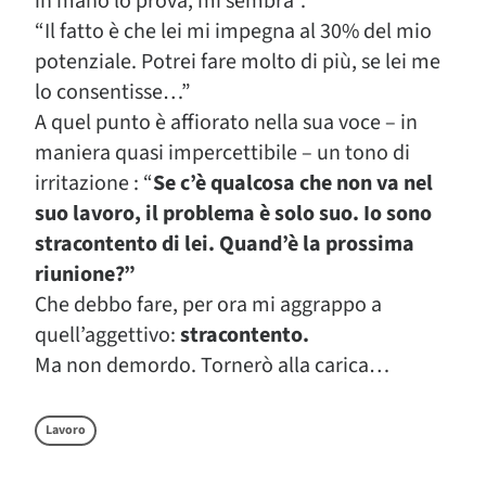
in mano lo prova, mi sembra”.
“Il fatto è che lei mi impegna al 30% del mio
potenziale. Potrei fare molto di più, se lei me
lo consentisse…”
A quel punto è affiorato nella sua voce – in
maniera quasi impercettibile – un tono di
irritazione : “
Se c’è qualcosa che non va nel
suo lavoro, il problema è solo suo. Io sono
stracontento di lei. Quand’è la prossima
riunione?”
Che debbo fare, per ora mi aggrappo a
quell’aggettivo:
stracontento.
Ma non demordo. Tornerò alla carica…
Lavoro