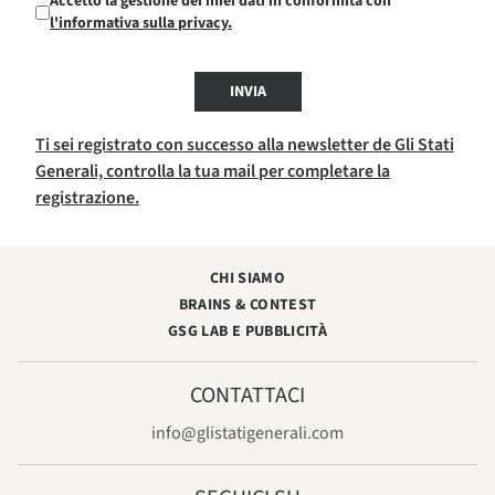
Accetto la gestione dei miei dati in conformità con
l'informativa sulla privacy.
INVIA
Ti sei registrato con successo alla newsletter de Gli Stati
Generali, controlla la tua mail per completare la
registrazione.
CHI SIAMO
BRAINS & CONTEST
GSG LAB E PUBBLICITÀ
CONTATTACI
info@glistatigenerali.com