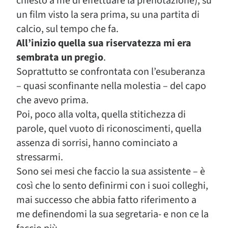
chiesto a me di effettuare la prenotazione), su
un film visto la sera prima, su una partita di
calcio, sul tempo che fa.
All’inizio quella sua riservatezza mi era
sembrata un pregio
.
Soprattutto se confrontata con l’esuberanza
– quasi sconfinante nella molestia – del capo
che avevo prima.
Poi, poco alla volta, quella stitichezza di
parole, quel vuoto di riconoscimenti, quella
assenza di sorrisi, hanno cominciato a
stressarmi.
Sono sei mesi che faccio la sua assistente – è
così che lo sento definirmi con i suoi colleghi,
mai successo che abbia fatto riferimento a
me definendomi la sua segretaria- e non ce la