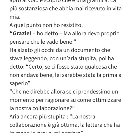
apro al volo e scopro che è una gratifica. La
più sostanziosa che abbia mai ricevuto in vita
mia.
A quel punto non ho resistito.
“Grazie!
– ho detto – Ma allora devo proprio
pensare che le vado bene!”
Ha alzato gli occhi da un documento che
stava leggendo, con un’aria stupita, poi ha
detto: “Certo, se ci fosse stato qualcosa che
non andava bene, lei sarebbe stata la prima a
saperlo”
“Che ne direbbe allora se ci prendessimo un
momento per ragionare su come ottimizzare
la nostra collaborazione?”
Aria ancora più stupita : “La nostra
collaborazione è già ottima, la lettera che ha