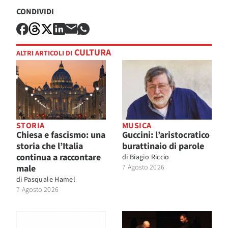
CONDIVIDI
CULTURA
ALTRI ARTICOLI DI
STORIA
MUSICA
Chiesa e fascismo: una
Guccini: l’aristocratico
storia che l’Italia
burattinaio di parole
continua a raccontare
di
Biagio Riccio
male
7 Agosto 2026
di
Pasquale Hamel
7 Agosto 2026