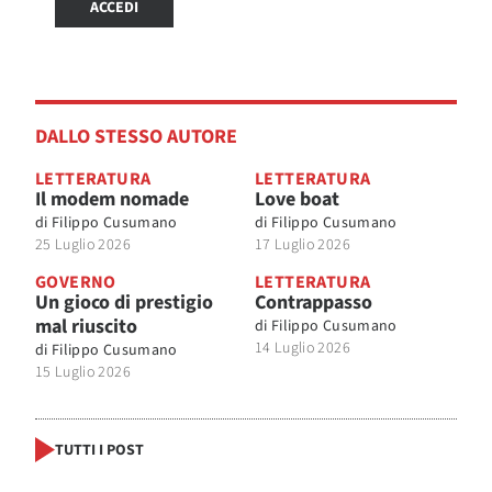
ACCEDI
DALLO STESSO AUTORE
LETTERATURA
LETTERATURA
Il modem nomade
Love boat
di
Filippo Cusumano
di
Filippo Cusumano
25 Luglio 2026
17 Luglio 2026
GOVERNO
LETTERATURA
Un gioco di prestigio
Contrappasso
mal riuscito
di
Filippo Cusumano
14 Luglio 2026
di
Filippo Cusumano
15 Luglio 2026
TUTTI I POST