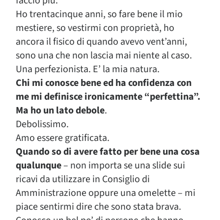
faccio più.
Ho trentacinque anni, so fare bene il mio
mestiere, so vestirmi con proprietà, ho
ancora il fisico di quando avevo vent’anni,
sono una che non lascia mai niente al caso.
Una perfezionista. E’ la mia natura.
Chi mi conosce bene ed ha confidenza con
me mi definisce ironicamente “perfettina”.
Ma ho un lato debole
.
Debolissimo.
Amo essere gratificata.
Quando so di avere fatto per bene una cosa
qualunque
– non importa se una slide sui
ricavi da utilizzare in Consiglio di
Amministrazione oppure una omelette – mi
piace sentirmi dire che sono stata brava.