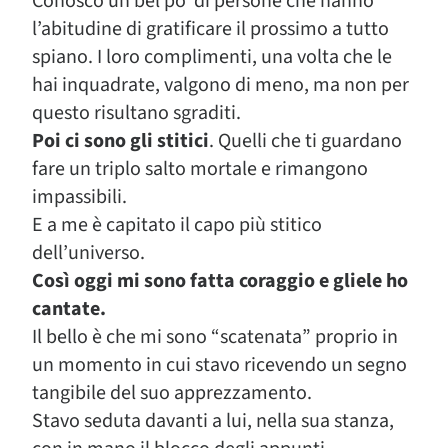
Conosco un bel po’ di persone che hanno
l’abitudine di gratificare il prossimo a tutto
spiano. I loro complimenti, una volta che le
hai inquadrate, valgono di meno, ma non per
questo risultano sgraditi.
Poi ci sono gli stitici
. Quelli che ti guardano
fare un triplo salto mortale e rimangono
impassibili.
E a me è capitato il capo più stitico
dell’universo.
Così oggi mi sono fatta coraggio e gliele ho
cantate.
Il bello è che mi sono “scatenata” proprio in
un momento in cui stavo ricevendo un segno
tangibile del suo apprezzamento.
Stavo seduta davanti a lui, nella sua stanza,