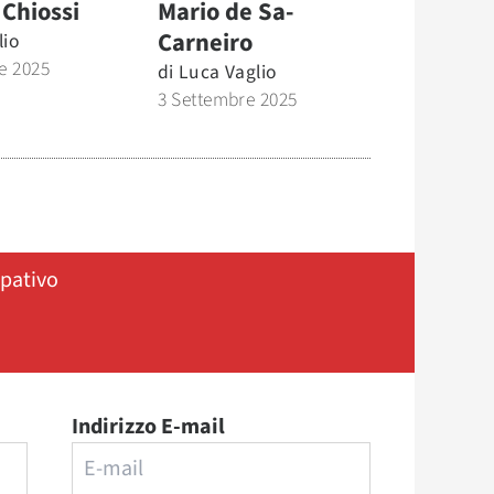
 Chiossi
Mario de Sa-
Carneiro
lio
e 2025
di
Luca Vaglio
3 Settembre 2025
ipativo
Indirizzo E-mail