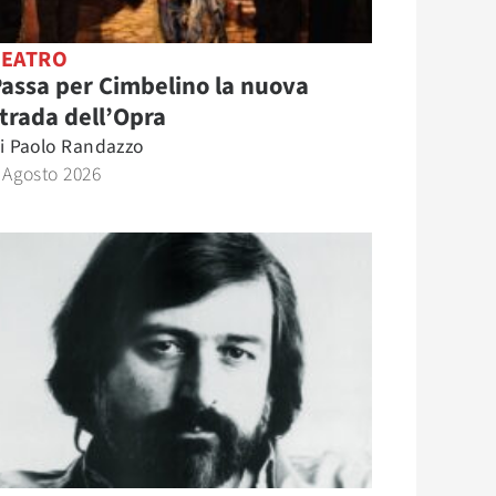
TEATRO
assa per Cimbelino la nuova
trada dell’Opra
i
Paolo Randazzo
 Agosto 2026