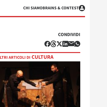
CHI SIAMO
BRAINS & CONTEST
CONDIVIDI
CULTURA
LTRI ARTICOLI DI