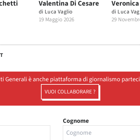
chetti
Valentina Di Cesare
Veronica
di
Luca Vaglio
di
Luca Vag
19 Maggio 2026
29 Novembr
ST
ati Generali è anche piattaforma di giornalismo partec
VUOI COLLABORARE ?
Cognome