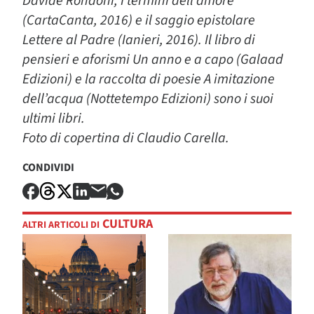
Davide Rondoni, I termini dell’amore
(CartaCanta, 2016) e il saggio epistolare
Lettere al Padre (Ianieri, 2016). Il libro di
pensieri e aforismi Un anno e a capo (Galaad
Edizioni) e la raccolta di poesie A imitazione
dell’acqua (Nottetempo Edizioni) sono i suoi
ultimi libri.
Foto di copertina di Claudio Carella.
CONDIVIDI
CULTURA
ALTRI ARTICOLI DI