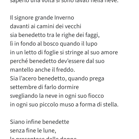
saperlo una volta si sono lavati nella neve.
Il signore grande Inverno
davanti ai camini dei vecchi
sia benedetto tra le righe dei faggi,
lì in fondo al bosco quando il lupo
in un letto di foglie si stringe al suo amore
perché benedetto dev’essere dal suo
mantello anche il freddo.
Sia l’acero benedetto, quando prega
settembre di farlo dormire
svegliando la neve in ogni suo fiocco
in ogni suo piccolo muso a forma di stella.
Siano infine benedette
senza fine le lune,