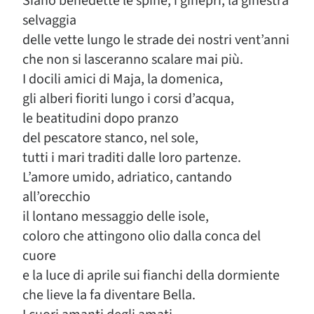
Siano benedette le spine, i ginepri, la ginestra
selvaggia
delle vette lungo le strade dei nostri vent’anni
che non si lasceranno scalare mai più.
I docili amici di Maja, la domenica,
gli alberi fioriti lungo i corsi d’acqua,
le beatitudini dopo pranzo
del pescatore stanco, nel sole,
tutti i mari traditi dalle loro partenze.
L’amore umido, adriatico, cantando
all’orecchio
il lontano messaggio delle isole,
coloro che attingono olio dalla conca del
cuore
e la luce di aprile sui fianchi della dormiente
che lieve la fa diventare Bella.