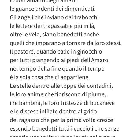
I cuori amanti degli amati,
le guance ardenti dei dimenticati.
Gli angeli che inviano dai trabocchi
le lettere dei trapassati e più in là,
oltre le vele, siano benedetti anche
quelli che imparano a tornare da loro stessi.
Il pastore, quando cade in ginocchio
per tutti piangendo ai piedi dell’Amaro,
nel tempo della fine quando il tempo
è la sola cosa che ci appartiene.
Le stelle dentro alle toppe dei contadini,
le loro anime che fioriscono di piume,
i re bambini, le loro tristezze di bucaneve
e le discese infilate dentro al grido
del ragazzo che per la prima volta cresce
essendo benedetti tutti i cuccioli che senza