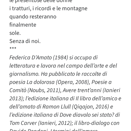
le presentose delle donne
i tratturi, i ricordi e le montagne
quando resteranno
finalmente
sole.
Senza di noi.
***
Federica D’Amato (1984) si occupa di
letteratura e lavora nel campo dell’arte e del
giornalismo. Ha pubblicato le raccolte di
poesia La dolorosa (Opera, 2008), Poesie a
Comitò (Noubs, 2011), Avere trent’anni (Ianieri
2013); l’edizione italiana di Il libro dell’amico e
dell’amato di Ramon Llull (Qiqajon, 2016) e
l’edizione italiana di Dove diavolo sei stato? di
Tom Carver (Ianieri, 2012); il libro-dialogo con