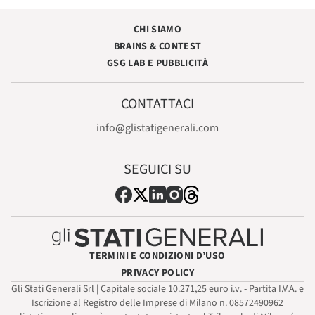
CHI SIAMO
BRAINS & CONTEST
GSG LAB E PUBBLICITÀ
CONTATTACI
info@glistatigenerali.com
SEGUICI SU
TERMINI E CONDIZIONI D’USO
PRIVACY POLICY
Gli Stati Generali Srl | Capitale sociale 10.271,25 euro i.v. - Partita I.V.A. e
Iscrizione al Registro delle Imprese di Milano n. 08572490962