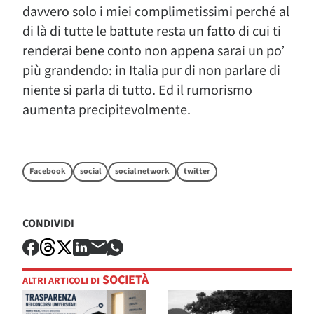
davvero solo i miei complimetissimi perché al
di là di tutte le battute resta un fatto di cui ti
renderai bene conto non appena sarai un po’
più grandendo: in Italia pur di non parlare di
niente si parla di tutto. Ed il rumorismo
aumenta precipitevolmente.
Facebook
social
social network
twitter
CONDIVIDI
SOCIETÀ
ALTRI ARTICOLI DI