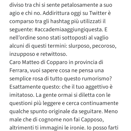
diviso tra chi si sente petalosamente a suo
agio e chi no. Addirittura oggi su Twitter è
comparso tra gli hashtag più utilizzati il
seguente: #accademiaaggiungiquesta. E
nell’ordine sono stati sottoposti al vaglio
alcuni di questi termini: slurposo, pecoroso,
inzupposo e retwittoso.
Caro Matteo di Copparo in provincia di
Ferrara, vuoi sapere cosa ne pensa una
semplice rosa di tutto questo rumorismo?
Esattamente questo: che il tuo aggettivo è
imitatoso. La gente ormai si diletta con le
questioni più leggere e cerca continuamente
qualche spunto originale da seguitare. Meno
male che di cognome non fai Capposo,
altrimenti ti immagini le ironie. Io posso farti