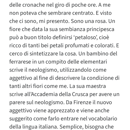
delle cronache nel giro di poche ore. A me
non poteva che sembrare centrato. E visto
che ci sono, mi presento. Sono una rosa. Un
fiore che data la sua sembianza principesca
può a buon titolo definirsi ‘petaloso’, cioè
ricco di tanti bei petali profumati e colorati. E
cerco di sintetizzare la cosa. Un bambino del
ferrarese in un compito delle elementari
scrive il neologismo, utilizzandolo come
aggettivo al fine di descrivere la condizione di
tanti altri fiori come me. La sua maestra
scrive all’Accademia della Crusca per avere un
parere sul neologismo. Da Firenze il nuovo
aggettivo viene apprezzato e viene anche
suggerito come farlo entrare nel vocabolario
della lingua italiana. Semplice, bisogna che