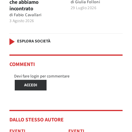
che abbiamo
di
Giulia Folloni
incontrato
29 Luglio 2026
di
Fabio Cavallari
3 Agosto 2026
ESPLORA SOCIETÀ
COMMENTI
Devi fare login per commentare
ACCEDI
DALLO STESSO AUTORE
EVENTI
EVENTI