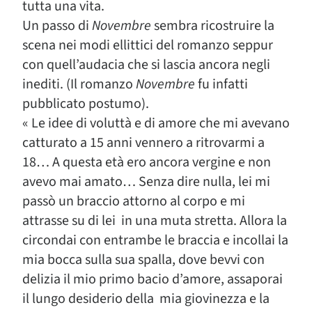
tutta una vita.
Un passo di
Novembre
sembra ricostruire la
scena nei modi ellittici del romanzo seppur
con quell’audacia che si lascia ancora negli
inediti. (Il romanzo
Novembre
fu infatti
pubblicato postumo).
« Le idee di voluttà e di amore che mi avevano
catturato a 15 anni vennero a ritrovarmi a
18… A questa età ero ancora vergine e non
avevo mai amato… Senza dire nulla, lei mi
passò un braccio attorno al corpo e mi
attrasse su di lei in una muta stretta. Allora la
circondai con entrambe le braccia e incollai la
mia bocca sulla sua spalla, dove bevvi con
delizia il mio primo bacio d’amore, assaporai
il lungo desiderio della mia giovinezza e la