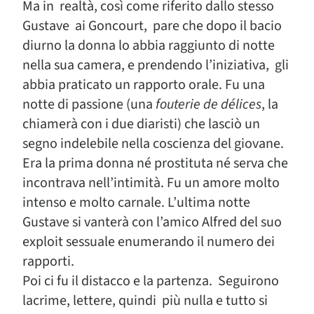
Ma in realtà, così come riferito dallo stesso
Gustave ai Goncourt, pare che dopo il bacio
diurno la donna lo abbia raggiunto di notte
nella sua camera, e prendendo l’iniziativa, gli
abbia praticato un rapporto orale. Fu una
notte di passione (una
fouterie de délices
, la
chiamerà con i due diaristi) che lasciò un
segno indelebile nella coscienza del giovane.
Era la prima donna né prostituta né serva che
incontrava nell’intimità. Fu un amore molto
intenso e molto carnale. L’ultima notte
Gustave si vanterà con l’amico Alfred del suo
exploit sessuale enumerando il numero dei
rapporti.
Poi ci fu il distacco e la partenza. Seguirono
lacrime, lettere, quindi più nulla e tutto si