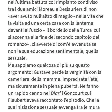
nell’ultima battuta col rimpianto condiviso
tra i due amici Moreau e Deslauriers di non
«aver avuto null’altro di meglio» nella vita che
la visita ad una certa casa con la lanterna
davanti all’uscio – il bordello della Turca cui
si accenna alla fine del secondo capitolo del
romanzo–, ci avverte di com’è avvenuta se
non la sua educazione sentimentale, quella
sessuale.
Ma sappiamo qualcosa di più su questo
argomento: Gustave perde la verginità con la
cameriera della mamma. Imprecisata l’età,
ma sicuramente in piena pubertà. Ne fanno
un rapido cenno nei
Diari
i Goncourt cui
Flaubert aveva raccontato l’episodio. Che la
sua iniziazione sessuale avvenga tra le mura