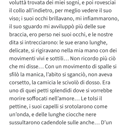
voluttà trovata dei miei sogni, e poi rovesciai
il collo all’indietro, per meglio vedere il suo
viso; i suoi occhi brillavano, mi infiammarono,
il suo sguardo mi avviluppò più delle sue
braccia, ero perso nei suoi occhi, e le nostre
dita si intrecciarono: le sue erano lunghe,
delicate, si rigiravano nella mia mano con dei
movimenti vivi e sottili… Non ricordo più ciò
che mi disse… Con un movimento di spalle si
sfilò la manica, l’abito si sganciò, non aveva
corsetto, la camicia le scivolò di dosso. Era
uno di quei petti splendidi dove si vorrebbe
morire soffocati nell’amore… Le tolsi il
pettine, i suoi capelli si srotolarono come
un’onda, e delle lunghe ciocche nere
sussultarono cadendole sulle anche… D’un