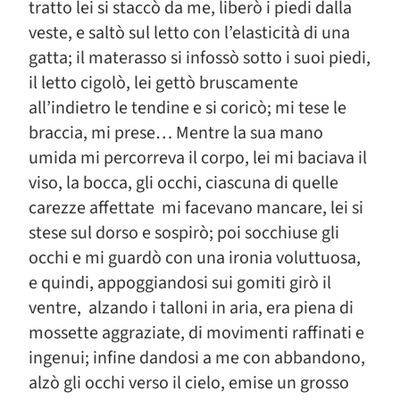
tratto lei si staccò da me, liberò i piedi dalla
veste, e saltò sul letto con l’elasticità di una
gatta; il materasso si infossò sotto i suoi piedi,
il letto cigolò, lei gettò bruscamente
all’indietro le tendine e si coricò; mi tese le
braccia, mi prese… Mentre la sua mano
umida mi percorreva il corpo, lei mi baciava il
viso, la bocca, gli occhi, ciascuna di quelle
carezze affettate mi facevano mancare, lei si
stese sul dorso e sospirò; poi socchiuse gli
occhi e mi guardò con una ironia voluttuosa,
e quindi, appoggiandosi sui gomiti girò il
ventre, alzando i talloni in aria, era piena di
mossette aggraziate, di movimenti raffinati e
ingenui; infine dandosi a me con abbandono,
alzò gli occhi verso il cielo, emise un grosso