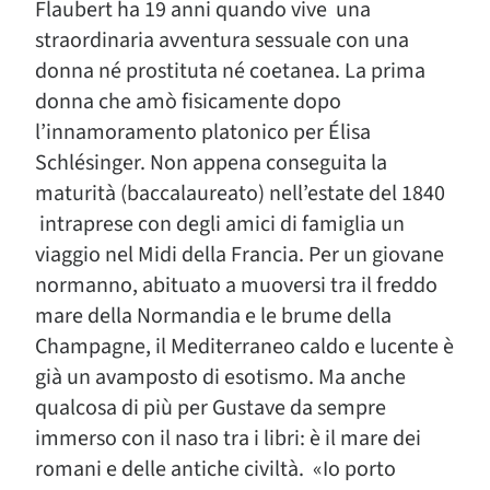
Flaubert ha 19 anni quando vive una
straordinaria avventura sessuale con una
donna né prostituta né coetanea. La prima
donna che amò fisicamente dopo
l’innamoramento platonico per Élisa
Schlésinger. Non appena conseguita la
maturità (baccalaureato) nell’estate del 1840
intraprese con degli amici di famiglia un
viaggio nel Midi della Francia. Per un giovane
normanno, abituato a muoversi tra il freddo
mare della Normandia e le brume della
Champagne, il Mediterraneo caldo e lucente è
già un avamposto di esotismo. Ma anche
qualcosa di più per Gustave da sempre
immerso con il naso tra i libri: è il mare dei
romani e delle antiche civiltà. «Io porto