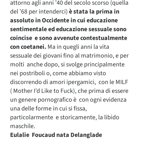
attorno agli anni ’40 del secolo scorso (quella
del ’68 per intenderci)
è stata la prima in
assoluto in Occidente in cui educazione
sentimentale ed educazione sessuale sono
coincise e sono avvenute contestualmente
con coetanei.
Ma in quegli anni la vita
sessuale dei giovani fino al matrimonio, e per
molti anche dopo, si svolge principalmente
nei postriboli o, come abbiamo visto
discorrendo di amori ipergamici, con le MILF
( Mother I’d Like to Fuck), che prima di essere
un genere pornografico è con ogni evidenza
una delle forme in cui si fissa,
particolarmente e storicamente, la libido
maschile.
Eulalie Foucaud nata Delanglade