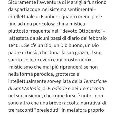
Sicuramente l’avventura di Marsiglia funzionò
da spartiacque nel sistema sentimental–
intellettuale di Flaubert: quanto meno pose
fine ad una pericolosa china mistica –
piuttosto frequente nel “devoto Ottocento”–
attestata da alcuni passi di diario del febbraio
1840: « Se c’è un Dio, un Dio buono, un Dio
padre di Gesù, che dona la sua grazia, il suo
spirito, io lo riceverò e mi prosternerò»,
misticismo che mai più riprenderà se non
nella forma parodica, grottesca e
intellettualmente sorvegliata della
Tentazione
di Sant’Antonio
, di
Erodiade
e dei
Tre racconti
nel suo insieme, che come forse è noto, non
sono altro che una breve raccolta narrativa di
tre racconti “presieduti” in metafora proprio