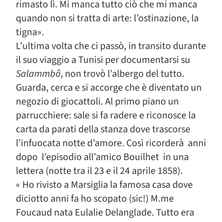
rimasto lì. Mi manca tutto ciò che mi manca
quando non si tratta di arte: l’ostinazione, la
tigna».
L’ultima volta che ci passò, in transito durante
il suo viaggio a Tunisi per documentarsi su
Salammbô
, non trovò l’albergo del tutto.
Guarda, cerca e si accorge che è diventato un
negozio di giocattoli. Al primo piano un
parrucchiere: sale si fa radere e riconosce la
carta da parati della stanza dove trascorse
l’infuocata notte d’amore. Così ricorderà anni
dopo l’episodio all’amico Bouilhet in una
lettera (notte tra il 23 e il 24 aprile 1858).
« Ho rivisto a Marsiglia la famosa casa dove
diciotto anni fa ho scopato (sic!) M.me
Foucaud nata Eulalie Delanglade. Tutto era