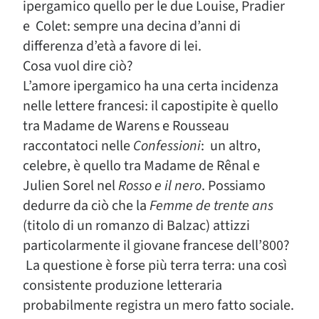
ipergamico quello per le due Louise, Pradier
e Colet: sempre una decina d’anni di
differenza d’età a favore di lei.
Cosa vuol dire ciò?
L’amore ipergamico ha una certa incidenza
nelle lettere francesi: il capostipite è quello
tra Madame de Warens e Rousseau
raccontatoci nelle
Confessioni
: un altro,
celebre, è quello tra Madame de Rênal e
Julien Sorel nel
Rosso e il nero
. Possiamo
dedurre da ciò che la
Femme de trente ans
(titolo di un romanzo di Balzac) attizzi
particolarmente il giovane francese dell’800?
La questione è forse più terra terra: una così
consistente produzione letteraria
probabilmente registra un mero fatto sociale.