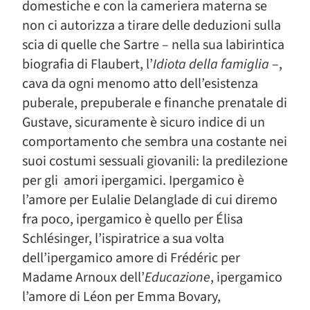
domestiche e con la cameriera materna se
non ci autorizza a tirare delle deduzioni sulla
scia di quelle che Sartre – nella sua labirintica
biografia di Flaubert, l’
Idiota della famiglia
–,
cava da ogni menomo atto dell’esistenza
puberale, prepuberale e finanche prenatale di
Gustave, sicuramente è sicuro indice di un
comportamento che sembra una costante nei
suoi costumi sessuali giovanili: la predilezione
per gli amori ipergamici. Ipergamico è
l’amore per Eulalie Delanglade di cui diremo
fra poco, ipergamico è quello per Élisa
Schlésinger, l’ispiratrice a sua volta
dell’ipergamico amore di Frédéric per
Madame Arnoux dell’
Educazione
, ipergamico
l’amore di Léon per Emma Bovary,