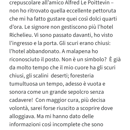
crepuscolare all’amico Alfred Le Poittevin –
non ho ritrovato quella eccellente pettoruta
che mi ha fatto gustare quei così dolci quarti
d’ora. Le signore non gestiscono più l’hotel
Richelieu. Vi sono passato davanti, ho visto
l’ingresso e la porta. Gli scuri erano chiusi:
l’hotel abbandonato. A malapena ho
riconosciuto il posto. Non è un simbolo? È già
da molto tempo che il mio cuore ha gli scuri
chiusi, gli scalini deserti; foresteria
tumultuosa un tempo, adesso è vuota e
sonora come un grande sepolcro senza
cadavere! Con maggior cura, più decisa
volontà, sarei forse riuscito a scoprire dove
alloggiava. Ma mi hanno dato delle
informazioni così incomplete che sono