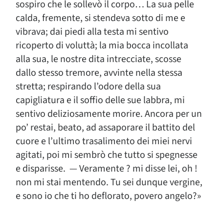
sospiro che le sollevò il corpo… La sua pelle
calda, fremente, si stendeva sotto di me e
vibrava; dai piedi alla testa mi sentivo
ricoperto di voluttà; la mia bocca incollata
alla sua, le nostre dita intrecciate, scosse
dallo stesso tremore, avvinte nella stessa
stretta; respirando l’odore della sua
capigliatura e il soffio delle sue labbra, mi
sentivo deliziosamente morire. Ancora per un
po’ restai, beato, ad assaporare il battito del
cuore e l’ultimo trasalimento dei miei nervi
agitati, poi mi sembrò che tutto si spegnesse
e disparisse. — Veramente ? mi disse lei, oh !
non mi stai mentendo. Tu sei dunque vergine,
e sono io che ti ho deflorato, povero angelo?»