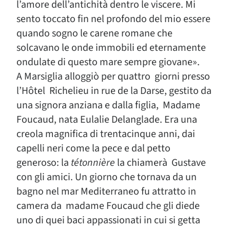
l’amore dell’antichità dentro le viscere. Mi
sento toccato fin nel profondo del mio essere
quando sogno le carene romane che
solcavano le onde immobili ed eternamente
ondulate di questo mare sempre giovane».
A Marsiglia alloggiò per quattro giorni presso
l’Hôtel Richelieu in rue de la Darse, gestito da
una signora anziana e dalla figlia, Madame
Foucaud, nata Eulalie Delanglade. Era una
creola magnifica di trentacinque anni, dai
capelli neri come la pece e dal petto
generoso: la
tétonnière
la chiamerà Gustave
con gli amici. Un giorno che tornava da un
bagno nel mar Mediterraneo fu attratto in
camera da madame Foucaud che gli diede
uno di quei baci appassionati in cui si getta