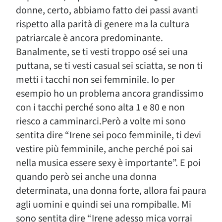
donne, certo, abbiamo fatto dei passi avanti
rispetto alla parità di genere ma la cultura
patriarcale è ancora predominante.
Banalmente, se ti vesti troppo osé sei una
puttana, se ti vesti casual sei sciatta, se non ti
metti i tacchi non sei femminile. Io per
esempio ho un problema ancora grandissimo
con i tacchi perché sono alta 1 e 80 e non
riesco a camminarci.Però a volte mi sono
sentita dire “Irene sei poco femminile, ti devi
vestire più femminile, anche perché poi sai
nella musica essere sexy è importante”. E poi
quando però sei anche una donna
determinata, una donna forte, allora fai paura
agli uomini e quindi sei una rompiballe. Mi
sono sentita dire “Irene adesso mica vorrai