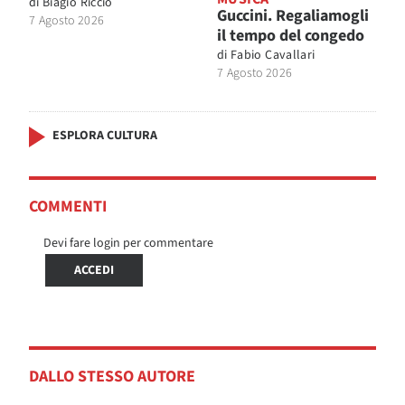
di
Biagio Riccio
Guccini. Regaliamogli
7 Agosto 2026
il tempo del congedo
di
Fabio Cavallari
7 Agosto 2026
ESPLORA CULTURA
COMMENTI
Devi fare login per commentare
ACCEDI
DALLO STESSO AUTORE