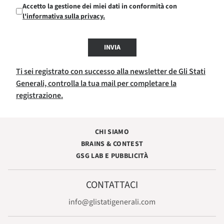
Accetto la gestione dei miei dati in conformità con
l'informativa sulla privacy.
INVIA
Ti sei registrato con successo alla newsletter de Gli Stati
Generali, controlla la tua mail per completare la
registrazione.
CHI SIAMO
BRAINS & CONTEST
GSG LAB E PUBBLICITÀ
CONTATTACI
info@glistatigenerali.com