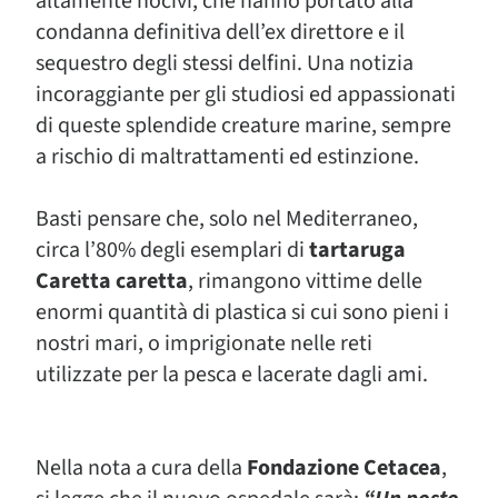
altamente nocivi, che hanno portato alla
condanna definitiva dell’ex direttore e il
sequestro degli stessi delfini. Una notizia
incoraggiante per gli studiosi ed appassionati
di queste splendide creature marine, sempre
a rischio di maltrattamenti ed estinzione.
Basti pensare che, solo nel Mediterraneo,
circa l’80% degli esemplari di
tartaruga
Caretta caretta
, rimangono vittime delle
enormi quantità di plastica si cui sono pieni i
nostri mari, o imprigionate nelle reti
utilizzate per la pesca e lacerate dagli ami.
Nella nota a cura della
Fondazione Cetacea
,