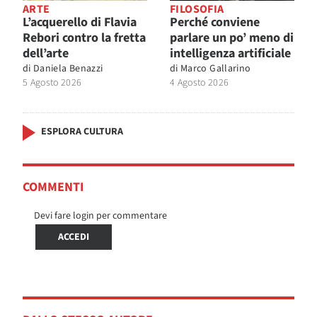
ARTE
FILOSOFIA
L’acquerello di Flavia
Perché conviene
Rebori contro la fretta
parlare un po’ meno di
dell’arte
intelligenza artificiale
di
Daniela Benazzi
di
Marco Gallarino
5 Agosto 2026
4 Agosto 2026
ESPLORA CULTURA
COMMENTI
Devi fare login per commentare
ACCEDI