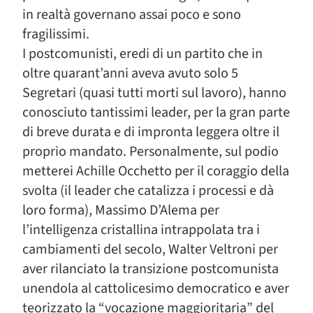
in realtà governano assai poco e sono
fragilissimi.
I postcomunisti, eredi di un partito che in
oltre quarant’anni aveva avuto solo 5
Segretari (quasi tutti morti sul lavoro), hanno
conosciuto tantissimi leader, per la gran parte
di breve durata e di impronta leggera oltre il
proprio mandato. Personalmente, sul podio
metterei Achille Occhetto per il coraggio della
svolta (il leader che catalizza i processi e dà
loro forma), Massimo D’Alema per
l’intelligenza cristallina intrappolata tra i
cambiamenti del secolo, Walter Veltroni per
aver rilanciato la transizione postcomunista
unendola al cattolicesimo democratico e aver
teorizzato la “vocazione maggioritaria” del