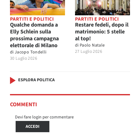
PARTITI E POLITICI
PARTITI E POLITICI
Qualche domanda a
Restare fedeli, dopo il
Elly Schlein sulla
matrimonio: 5 stelle
prossima campagna
al top!
elettorale di Milano
di
Paolo Natale
27 Luglio 2026
di
Jacopo Tondelli
30 Luglio 2026
ESPLORA POLITICA
COMMENTI
Devi fare login per commentare
ACCEDI