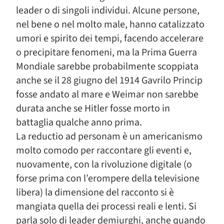
leader o di singoli individui. Alcune persone,
nel bene o nel molto male, hanno catalizzato
umori e spirito dei tempi, facendo accelerare
o precipitare fenomeni, ma la Prima Guerra
Mondiale sarebbe probabilmente scoppiata
anche se il 28 giugno del 1914 Gavrilo Princip
fosse andato al mare e Weimar non sarebbe
durata anche se Hitler fosse morto in
battaglia qualche anno prima.
La reductio ad personam è un americanismo
molto comodo per raccontare gli eventi e,
nuovamente, con la rivoluzione digitale (o
forse prima con l’erompere della televisione
libera) la dimensione del racconto si è
mangiata quella dei processi reali e lenti. Si
parla solo di leader demiurghi, anche quando