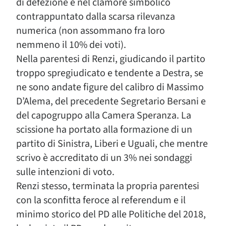
di defezione e nel clamore simbolico
contrappuntato dalla scarsa rilevanza
numerica (non assommano fra loro
nemmeno il 10% dei voti).
Nella parentesi di Renzi, giudicando il partito
troppo spregiudicato e tendente a Destra, se
ne sono andate figure del calibro di Massimo
D’Alema, del precedente Segretario Bersani e
del capogruppo alla Camera Speranza. La
scissione ha portato alla formazione di un
partito di Sinistra, Liberi e Uguali, che mentre
scrivo è accreditato di un 3% nei sondaggi
sulle intenzioni di voto.
Renzi stesso, terminata la propria parentesi
con la sconfitta feroce al referendum e il
minimo storico del PD alle Politiche del 2018,