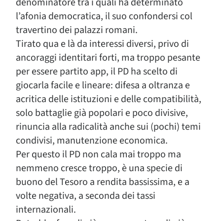
denominatore tra i quali ha determinato
l’afonia democratica, il suo confondersi col
travertino dei palazzi romani.
Tirato qua e là da interessi diversi, privo di
ancoraggi identitari forti, ma troppo pesante
per essere partito app, il PD ha scelto di
giocarla facile e lineare: difesa a oltranza e
acritica delle istituzioni e delle compatibilità,
solo battaglie già popolari e poco divisive,
rinuncia alla radicalità anche sui (pochi) temi
condivisi, manutenzione economica.
Per questo il PD non cala mai troppo ma
nemmeno cresce troppo, è una specie di
buono del Tesoro a rendita bassissima, e a
volte negativa, a seconda dei tassi
internazionali.