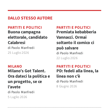
DALLO STESSO AUTORE
PARTITI E POLITICI
PARTITI E POLITICI
Buona campagna
Premiata kebabberia
elettorale, candidato
Vannacci. Ormai
Calabresi
soltanto il comico ci
può salvare
di
Paolo Manfredi
25 Luglio 2026
di
Paolo Manfredi
22 Luglio 2026
MILANO
PARTITI E POLITICI
Milano’s Got Talent.
PD: fedeli alla linea, la
Ora dateci la politica e
linea non c’è
un progetto, se ce
di
Paolo Manfredi
l’avete
8 Giugno 2026
di
Paolo Manfredi
5 Luglio 2026