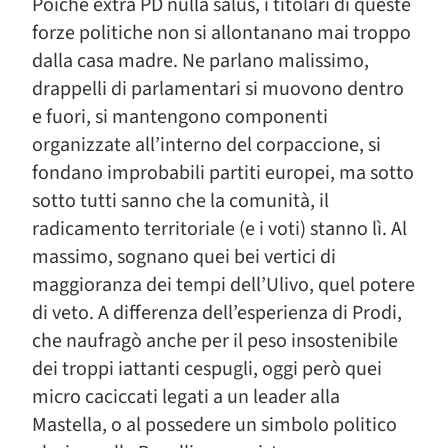
Poiché extra PD nulla salus, i titolari di queste
forze politiche non si allontanano mai troppo
dalla casa madre. Ne parlano malissimo,
drappelli di parlamentari si muovono dentro
e fuori, si mantengono componenti
organizzate all’interno del corpaccione, si
fondano improbabili partiti europei, ma sotto
sotto tutti sanno che la comunità, il
radicamento territoriale (e i voti) stanno lì. Al
massimo, sognano quei bei vertici di
maggioranza dei tempi dell’Ulivo, quel potere
di veto. A differenza dell’esperienza di Prodi,
che naufragò anche per il peso insostenibile
dei troppi iattanti cespugli, oggi però quei
micro caciccati legati a un leader alla
Mastella, o al possedere un simbolo politico