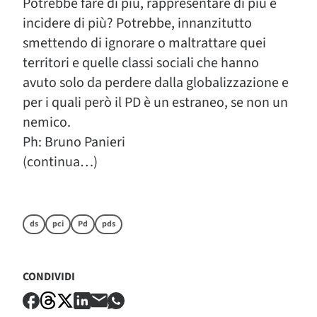
Potrebbe fare di più, rappresentare di più e
incidere di più? Potrebbe, innanzitutto
smettendo di ignorare o maltrattare quei
territori e quelle classi sociali che hanno
avuto solo da perdere dalla globalizzazione e
per i quali però il PD è un estraneo, se non un
nemico.
Ph: Bruno Panieri
(continua…)
ds
pci
Pd
pds
CONDIVIDI