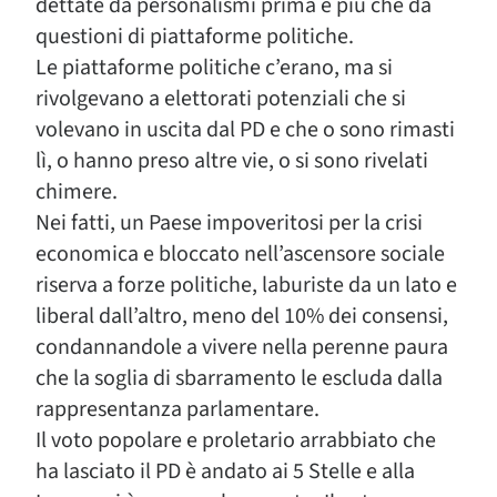
dettate da personalismi prima e più che da
questioni di piattaforme politiche.
Le piattaforme politiche c’erano, ma si
rivolgevano a elettorati potenziali che si
volevano in uscita dal PD e che o sono rimasti
lì, o hanno preso altre vie, o si sono rivelati
chimere.
Nei fatti, un Paese impoveritosi per la crisi
economica e bloccato nell’ascensore sociale
riserva a forze politiche, laburiste da un lato e
liberal dall’altro, meno del 10% dei consensi,
condannandole a vivere nella perenne paura
che la soglia di sbarramento le escluda dalla
rappresentanza parlamentare.
Il voto popolare e proletario arrabbiato che
ha lasciato il PD è andato ai 5 Stelle e alla