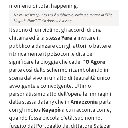
momenti di total happening.
Un musicista spunta tra il pubblico e inizia a suonare in “The
Lingerie Now” (Foto Andrea Avezzù)
Il suono di un violino, gli accordi di una
chitarra ed è la stessa
Yara
a invitare il
pubblico a danzare con gli attori, o battere
ritmicamente il polsocon le dita per
significare la pioggia che cade. “
O Agora
”
parte così dallo schermo ricambolando in
scena dal vivo in un atto di teatralità unico,
avvolgente e coinvolgente. Ultimo
personalissimo atto dell’opera le immagini
della stessa Jatany che in
Amazzonia
parla
con gli indios
Kayapò
a cui racconta come,
quando fosse piccola d’età, suo nonno,
fuggito dal Portogallo del dittatore Salazar