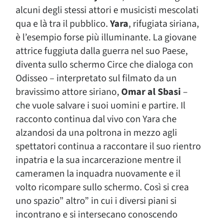
alcuni degli stessi attori e musicisti mescolati
qua e là tra il pubblico.
Yara
, rifugiata siriana,
è l’esempio forse più illuminante. La giovane
attrice fuggiuta dalla guerra nel suo Paese,
diventa sullo schermo Circe che dialoga con
Odisseo – interpretato sul filmato da un
bravissimo attore siriano,
Omar al Sbasi
–
che vuole salvare i suoi uomini e partire. Il
racconto continua dal vivo con Yara che
alzandosi da una poltrona in mezzo agli
spettatori continua a raccontare il suo rientro
inpatria e la sua incarcerazione mentre il
cameramen la inquadra nuovamente e il
volto ricompare sullo schermo. Così si crea
uno spazio” altro” in cui i diversi piani si
incontrano e si intersecano conoscendo