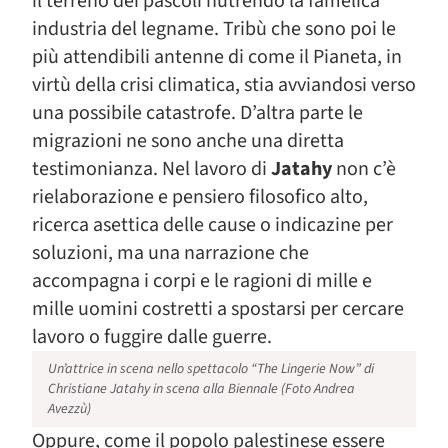
il terreno dei pascoli nutrendo la famelica
industria del legname. Tribù che sono poi le
più attendibili antenne di come il Pianeta, in
virtù della crisi climatica, stia avviandosi verso
una possibile catastrofe. D’altra parte le
migrazioni ne sono anche una diretta
testimonianza. Nel lavoro di
Jatahy
non c’è
rielaborazione e pensiero filosofico alto,
ricerca asettica delle cause o indicazine per
soluzioni, ma una narrazione che
accompagna i corpi e le ragioni di mille e
mille uomini costretti a spostarsi per cercare
lavoro o fuggire dalle guerre.
Un’attrice in scena nello spettacolo “The Lingerie Now” di
Christiane Jatahy in scena alla Biennale (Foto Andrea
Avezzù)
Oppure, come il popolo palestinese essere