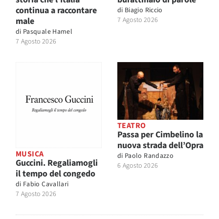
continua a raccontare
di
Biagio Riccio
male
7 Agosto 2026
di
Pasquale Hamel
7 Agosto 2026
TEATRO
Passa per Cimbelino la
nuova strada dell’Opra
MUSICA
di
Paolo Randazzo
Guccini. Regaliamogli
6 Agosto 2026
il tempo del congedo
di
Fabio Cavallari
7 Agosto 2026