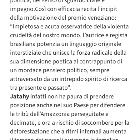
politica, nel senso di sguardo civile e
impegno.Così con efficacia recita l’incipit
della motivazione del premio veneziano:
“Impietosa e acuta osservatrice della violenta
crudeltà del nostro mondo, l’autrice e regista
brasiliana potenzia un linguaggio originale
interstiziale che unisce la forza radicale della
sua dimensione poetica al contrappunto di
un mordace pensiero politico, sempre
attraversato da un intrepido spirito di ricerca
tra presente e passato”.
Jatahy
infatti non ha paura di prendere
posizione anche nel suo Paese per difendere
le tribù dell’Amazzonia perseguitate e
decimate, e ora a rischio di soccombere per la
deforestazione che a ritmi infernali aumenta