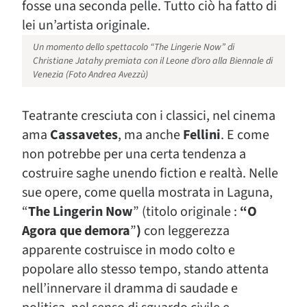
fosse una seconda pelle. Tutto ciò ha fatto di
lei un’artista originale.
Un momento dello spettacolo “The Lingerie Now” di
Christiane Jatahy premiata con il Leone d’oro alla Biennale di
Venezia (Foto Andrea Avezzù)
Teatrante cresciuta con i classici, nel cinema
ama
Cassavetes
, ma anche
Fellini
. E come
non potrebbe per una certa tendenza a
costruire saghe unendo fiction e realtà. Nelle
sue opere, come quella mostrata in Laguna,
“
The Lingerin Now
” (titolo originale :
“O
Agora que demora
”
)
con leggerezza
apparente costruisce in modo colto e
popolare allo stesso tempo, stando attenta
nell’innervare il dramma di saudade e