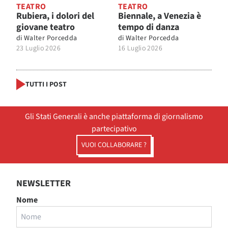
TEATRO
TEATRO
Rubiera, i dolori del
Biennale, a Venezia è
giovane teatro
tempo di danza
di
Walter Porcedda
di
Walter Porcedda
23 Luglio 2026
16 Luglio 2026
TUTTI I POST
Gli Stati Generali è anche piattaforma di giornalismo
partecipativo
VUOI COLLABORARE ?
NEWSLETTER
Nome