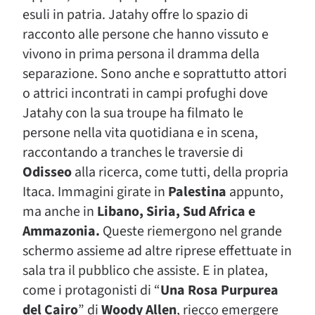
esuli in patria. Jatahy offre lo spazio di
racconto alle persone che hanno vissuto e
vivono in prima persona il dramma della
separazione. Sono anche e soprattutto attori
o attrici incontrati in campi profughi dove
Jatahy con la sua troupe ha filmato le
persone nella vita quotidiana e in scena,
raccontando a tranches le traversie di
Odisseo
alla ricerca, come tutti, della propria
Itaca. Immagini girate in
Palestina
appunto,
ma anche in
Libano, Siria, Sud Africa e
Ammazonia.
Queste riemergono nel grande
schermo assieme ad altre riprese effettuate in
sala tra il pubblico che assiste. E in platea,
come i protagonisti di “
Una Rosa Purpurea
del Cairo
” di
Woody Allen
, riecco emergere