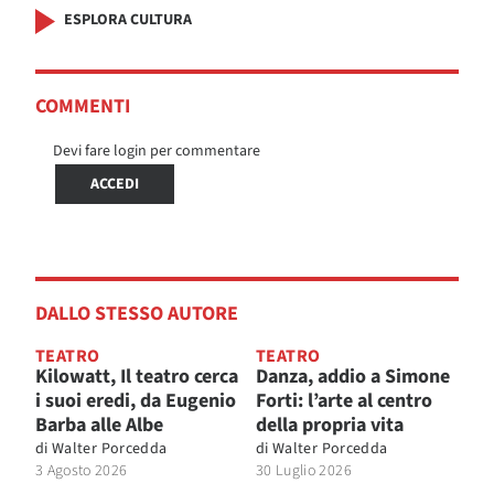
ESPLORA CULTURA
COMMENTI
Devi fare login per commentare
ACCEDI
DALLO STESSO AUTORE
TEATRO
TEATRO
Kilowatt, Il teatro cerca
Danza, addio a Simone
i suoi eredi, da Eugenio
Forti: l’arte al centro
Barba alle Albe
della propria vita
di
Walter Porcedda
di
Walter Porcedda
3 Agosto 2026
30 Luglio 2026