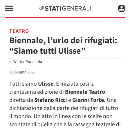
TEATRO
Biennale, l’urlo dei rifugiati:
“Siamo tutti Ulisse”
di
Walter Porcedda
30 Giugno 2022
Tutti siamo
Ulisse
. È iniziata così la
trentesima edizione di
Biennale Teatro
diretta da
Stefano Ricci
e
Gianni Forte.
Una
dichiarazione dalla parte dei rifugiati di tutto
il mondo. Un atto in linea con le scelte non
scontate di quella che è la rassegna teatrale di