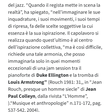
del jazz. “Quando il regista mette in scena la
realtà”, ha spiegato, “nell’immaginare le sue
inquadrature, i suoi movimenti, i suoi tempi
di ripresa, fa delle scelte soggettive la cui
essenza è la sua ispirazione. Il capolavoro si
realizza quando quest’ultimo è al centro
dell’ispirazione collettiva, “ma è così difficile,
richiede una tale armonia, che posso
immaginarla solo in quei momenti
eccezionali di una jam session tra il
pianoforte di
Duke Ellington
e la tromba di
Louis Armstrong”
(Rouch 1981: 31,, in “Jean
Rouch, presque un homme siecle” di
Jean
Paul Colleyn
, dalla rivista “L’Homme”,
).“Musique et anthropologie” n.171-172, pag.
537-542, 2004).