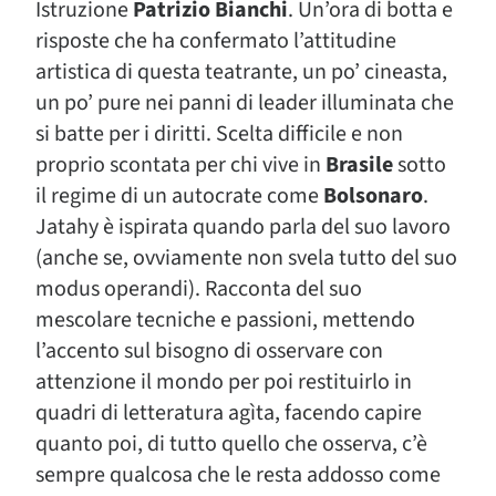
Istruzione
Patrizio Bianchi
. Un’ora di botta e
risposte che ha confermato l’attitudine
artistica di questa teatrante, un po’ cineasta,
un po’ pure nei panni di leader illuminata che
si batte per i diritti. Scelta difficile e non
proprio scontata per chi vive in
Brasile
sotto
il regime di un autocrate come
Bolsonaro
.
Jatahy è ispirata quando parla del suo lavoro
(anche se, ovviamente non svela tutto del suo
modus operandi). Racconta del suo
mescolare tecniche e passioni, mettendo
l’accento sul bisogno di osservare con
attenzione il mondo per poi restituirlo in
quadri di letteratura agìta, facendo capire
quanto poi, di tutto quello che osserva, c’è
sempre qualcosa che le resta addosso come