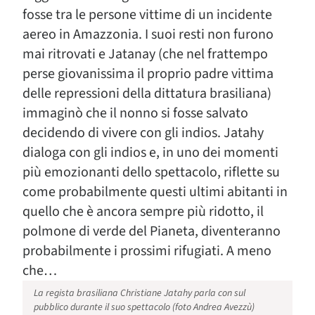
fosse tra le persone vittime di un incidente
aereo in Amazzonia. I suoi resti non furono
mai ritrovati e Jatanay (che nel frattempo
perse giovanissima il proprio padre vittima
delle repressioni della dittatura brasiliana)
immaginò che il nonno si fosse salvato
decidendo di vivere con gli indios. Jatahy
dialoga con gli indios e, in uno dei momenti
più emozionanti dello spettacolo, riflette su
come probabilmente questi ultimi abitanti in
quello che è ancora sempre più ridotto, il
polmone di verde del Pianeta, diventeranno
probabilmente i prossimi rifugiati. A meno
che…
La regista brasiliana Christiane Jatahy parla con sul
pubblico durante il suo spettacolo (foto Andrea Avezzù)