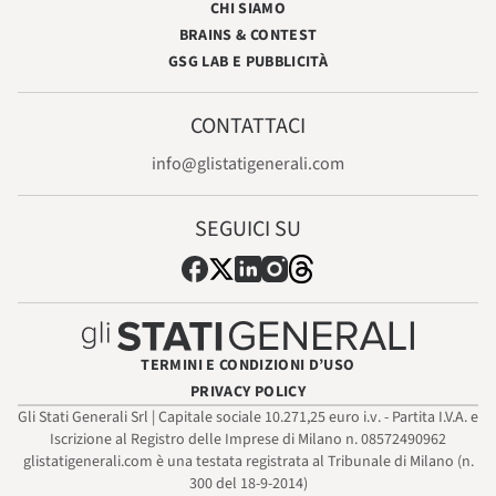
CHI SIAMO
BRAINS & CONTEST
GSG LAB E PUBBLICITÀ
CONTATTACI
info@glistatigenerali.com
SEGUICI SU
TERMINI E CONDIZIONI D’USO
PRIVACY POLICY
Gli Stati Generali Srl | Capitale sociale 10.271,25 euro i.v. - Partita I.V.A. e
Iscrizione al Registro delle Imprese di Milano n. 08572490962
glistatigenerali.com è una testata registrata al Tribunale di Milano (n.
300 del 18-9-2014)