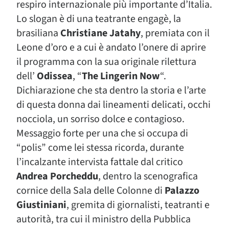
respiro internazionale più importante d’Italia.
Lo slogan è di una teatrante engagè, la
brasiliana
Christiane Jatahy
, premiata con il
Leone d’oro e a cui è andato l’onere di aprire
il programma con la sua originale rilettura
dell’
Odissea
, “
The Lingerin Now
“.
Dichiarazione che sta dentro la storia e l’arte
di questa donna dai lineamenti delicati, occhi
nocciola, un sorriso dolce e contagioso.
Messaggio forte per una che si occupa di
“polis” come lei stessa ricorda, durante
l’incalzante intervista fattale dal critico
Andrea Porcheddu
, dentro la scenografica
cornice della Sala delle Colonne di
Palazzo
Giustiniani
, gremita di giornalisti, teatranti e
autorità, tra cui il ministro della Pubblica