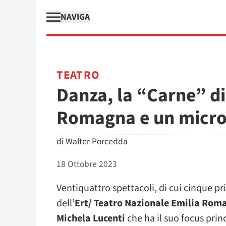
NAVIGA
TEATRO
Danza, la “Carne” di
Romagna e un microf
di
Walter Porcedda
18 Ottobre 2023
Ventiquattro spettacoli, di cui cinque p
dell’
Ert/ Teatro Nazionale Emilia Rom
Michela Lucenti
che ha il suo focus prin