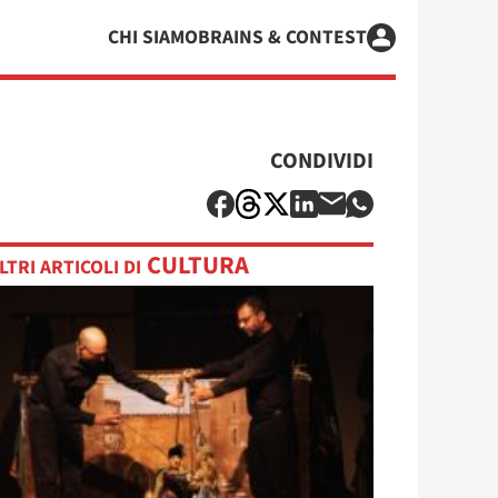
CHI SIAMO
BRAINS & CONTEST
CONDIVIDI
CULTURA
LTRI ARTICOLI DI