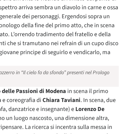
spettro arriva sembra un diavolo in carne e ossa
e generale dei personaggi. Ergendosi sopra un
nologo della fine del primo atto, che in scena
ato. L’orrendo tradimento del fratello e della
nti che si tramutano nei refrain di un cupo disco
l giovane principe di seguirlo e vendicarlo, ma
azzerro in “Il cielo fa da sfondo” presenti nel Prologo
 delle Passioni di Modena
in scena il primo
ia e coreografia di
Chiara Taviani
. In scena, due
fa, danzatrice e insegnante) e
Lorenzo De
ano un luogo nascosto, una dimensione altra,
ripensare. La ricerca si incentra sulla messa in