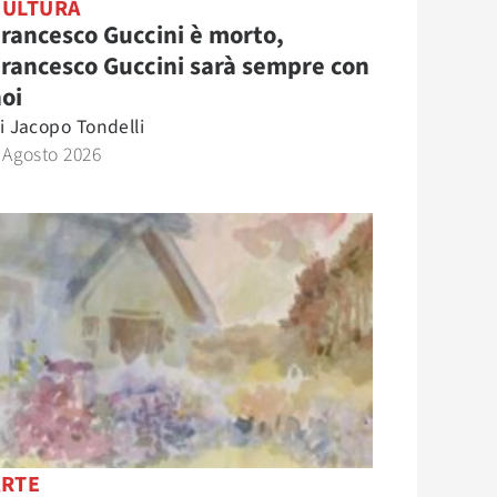
CULTURA
rancesco Guccini è morto,
rancesco Guccini sarà sempre con
oi
i
Jacopo Tondelli
 Agosto 2026
ARTE