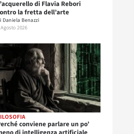
’acquerello di Flavia Rebori
ontro la fretta dell’arte
i
Daniela Benazzi
 Agosto 2026
ILOSOFIA
erché conviene parlare un po’
eno di intelligenza artificiale