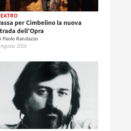
TEATRO
assa per Cimbelino la nuova
trada dell’Opra
i
Paolo Randazzo
 Agosto 2026