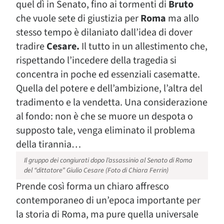
quel dì in Senato, fino ai tormenti di
Bruto
che vuole sete di giustizia per
Roma
ma allo
stesso tempo è dilaniato dall’idea di dover
tradire
Cesare.
Il tutto in un allestimento che,
rispettando l’incedere della tragedia si
concentra in poche ed essenziali casematte.
Quella del potere e dell’ambizione, l’altra del
tradimento e la vendetta. Una considerazione
al fondo: non è che se muore un despota o
supposto tale, venga eliminato il problema
della tirannia…
Il gruppo dei congiurati dopo l’assassinio al Senato di Roma
del “dittatore” Giulio Cesare (Foto di Chiara Ferrin)
Prende così forma un chiaro affresco
contemporaneo di un’epoca importante per
la storia di Roma, ma pure quella universale