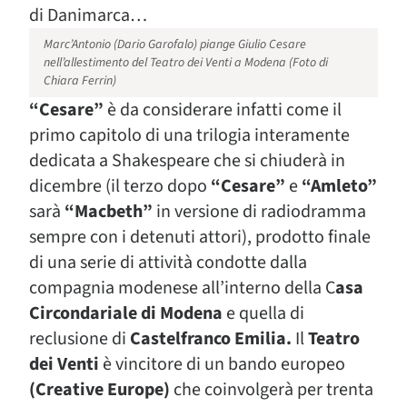
di Danimarca…
Marc’Antonio (Dario Garofalo) piange Giulio Cesare
nell’allestimento del Teatro dei Venti a Modena (Foto di
Chiara Ferrin)
“Cesare”
è da considerare infatti come il
primo capitolo di una trilogia interamente
dedicata a Shakespeare che si chiuderà in
dicembre (il terzo dopo
“Cesare”
e
“Amleto”
sarà
“Macbeth”
in versione di radiodramma
sempre con i detenuti attori), prodotto finale
di una serie di attività condotte dalla
compagnia modenese all’interno della C
asa
Circondariale di Modena
e quella di
reclusione di
Castelfranco Emilia.
Il
Teatro
dei Venti
è vincitore di un bando europeo
(Creative Europe)
che coinvolgerà per trenta