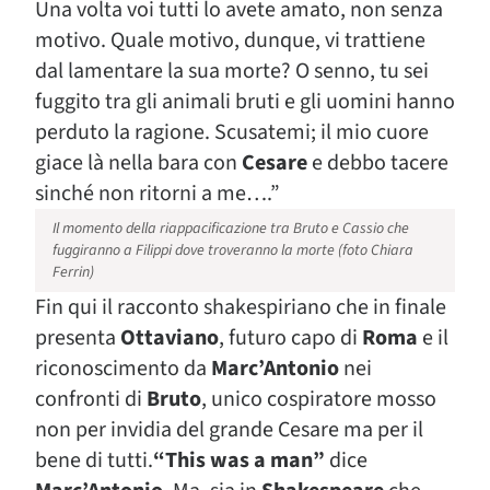
Una volta voi tutti lo avete amato, non senza
motivo. Quale motivo, dunque, vi trattiene
dal lamentare la sua morte? O senno, tu sei
fuggito tra gli animali bruti e gli uomini hanno
perduto la ragione. Scusatemi; il mio cuore
giace là nella bara con
Cesare
e debbo tacere
sinché non ritorni a me….”
Il momento della riappacificazione tra Bruto e Cassio che
fuggiranno a Filippi dove troveranno la morte (foto Chiara
Ferrin)
Fin qui il racconto shakespiriano che in finale
presenta
Ottaviano
, futuro capo di
Roma
e il
riconoscimento da
Marc’Antonio
nei
confronti di
Bruto
, unico cospiratore mosso
non per invidia del grande Cesare ma per il
bene di tutti.
“This was a man”
dice