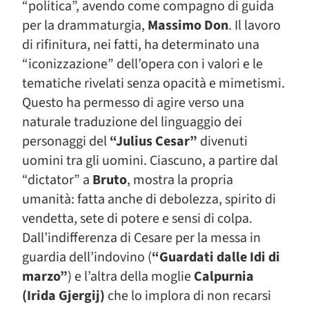
“politica”, avendo come compagno di guida
per la drammaturgia,
Massimo Don
. Il lavoro
di rifinitura, nei fatti, ha determinato una
“iconizzazione” dell’opera con i valori e le
tematiche rivelati senza opacità e mimetismi.
Questo ha permesso di agire verso una
naturale traduzione del linguaggio dei
personaggi del
“Julius Cesar”
divenuti
uomini tra gli uomini. Ciascuno, a partire dal
“dictator” a
Bruto
, mostra la propria
umanità: fatta anche di debolezza, spirito di
vendetta, sete di potere e sensi di colpa.
Dall’indifferenza di Cesare per la messa in
guardia dell’indovino (
“Guardati dalle Idi di
marzo”
) e l’altra della moglie
Calpurnia
(Irida Gjergij)
che lo implora di non recarsi