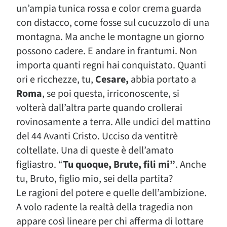
un’ampia tunica rossa e color crema guarda
con distacco, come fosse sul cucuzzolo di una
montagna. Ma anche le montagne un giorno
possono cadere. E andare in frantumi. Non
importa quanti regni hai conquistato. Quanti
ori e ricchezze, tu,
Cesare,
abbia portato a
Roma
, se poi questa, irriconoscente, si
volterà dall’altra parte quando crollerai
rovinosamente a terra. Alle undici del mattino
del 44 Avanti Cristo. Ucciso da ventitrè
coltellate. Una di queste è dell’amato
figliastro. “
Tu quoque, Brute, fili mi”
. Anche
tu, Bruto, figlio mio, sei della partita?
Le ragioni del potere e quelle dell’ambizione.
A volo radente la realtà della tragedia non
appare così lineare per chi afferma di lottare