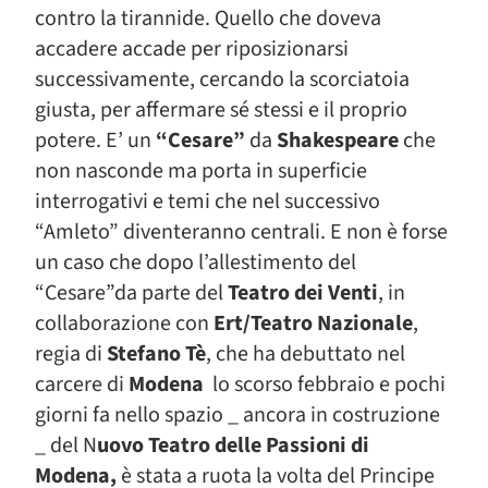
contro la tirannide. Quello che doveva
accadere accade per riposizionarsi
successivamente, cercando la scorciatoia
giusta, per affermare sé stessi e il proprio
potere. E’ un
“Cesare”
da
Shakespeare
che
non nasconde ma porta in superficie
interrogativi e temi che nel successivo
“Amleto” diventeranno centrali. E non è forse
un caso che dopo l’allestimento del
“Cesare”da parte del
Teatro dei Venti
, in
collaborazione con
Ert/Teatro Nazionale
,
regia di
Stefano Tè
, che ha debuttato nel
carcere di
Modena
lo scorso febbraio e pochi
giorni fa nello spazio _ ancora in costruzione
_ del N
uovo Teatro delle Passioni di
Modena,
è stata a ruota la volta del Principe