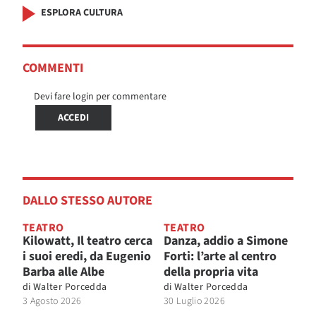
ESPLORA CULTURA
COMMENTI
Devi fare login per commentare
ACCEDI
DALLO STESSO AUTORE
TEATRO
TEATRO
Kilowatt, Il teatro cerca
Danza, addio a Simone
i suoi eredi, da Eugenio
Forti: l’arte al centro
Barba alle Albe
della propria vita
di
Walter Porcedda
di
Walter Porcedda
3 Agosto 2026
30 Luglio 2026