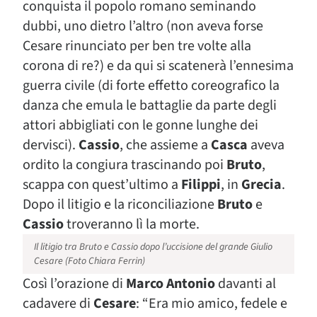
conquista il popolo romano seminando
dubbi, uno dietro l’altro (non aveva forse
Cesare rinunciato per ben tre volte alla
corona di re?) e da qui si scatenerà l’ennesima
guerra civile (di forte effetto coreografico la
danza che emula le battaglie da parte degli
attori abbigliati con le gonne lunghe dei
dervisci).
Cassio
, che assieme a
Casca
aveva
ordito la congiura trascinando poi
Bruto
,
scappa con quest’ultimo a
Filippi
, in
Grecia
.
Dopo il litigio e la riconciliazione
Bruto
e
Cassio
troveranno lì la morte.
Il litigio tra Bruto e Cassio dopo l’uccisione del grande Giulio
Cesare (Foto Chiara Ferrin)
Così l’orazione di
Marco Antonio
davanti al
cadavere di
Cesare
: “Era mio amico, fedele e