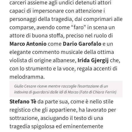
carceri assieme agli undici detenuti attori
capaci di impersonare con attenzione i
personaggi della tragedia, dai comprimari alle
comparse, avendo come “faro” in scena un
attore di buona stoffa, preciso nel ruolo di
Marco Antonio
come
Dario Garofalo
e un
elegante commento musicale della ottima
violista di origine albanese,
Irida Gjergij
che,
con lo strumento e la voce, regala accenti di
melodramma.
Giulio Cesare riceve mentre raccoglie l’esortazione di un
indovino di guardarsi dalle Idi di Marzo (Foto di Chiara Ferrin)
Stefano Tè
da parte sua, come è nello stile
registico che gli appartiene, ha lavorato per
sottrazione, asciugando il testo di una
tragedia spigolosa ed eminentemente