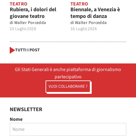
TEATRO
TEATRO
Rubiera, i dolori del
Biennale, a Venezia è
giovane teatro
tempo di danza
di
Walter Porcedda
di
Walter Porcedda
23 Luglio 2026
16 Luglio 2026
TUTTI I POST
Gli Stati Generali è anche piattaforma di giornalismo
partecipativo
VUOI COLLABORARE ?
NEWSLETTER
Nome