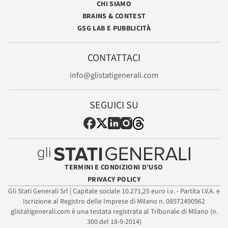
CHI SIAMO
BRAINS & CONTEST
GSG LAB E PUBBLICITÀ
CONTATTACI
info@glistatigenerali.com
SEGUICI SU
TERMINI E CONDIZIONI D’USO
PRIVACY POLICY
Gli Stati Generali Srl | Capitale sociale 10.271,25 euro i.v. - Partita I.V.A. e
Iscrizione al Registro delle Imprese di Milano n. 08572490962
glistatigenerali.com è una testata registrata al Tribunale di Milano (n.
300 del 18-9-2014)