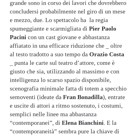
grande sono in corso dei lavori che dovrebbero
concludersi probabilmente nel giro di un mese
e mezzo, due. Lo spettacolo ha la regia
spumeggiante e scarmigliata di
Pier Paolo
Pacini
con un cast giovane e abbastanza
affiatato in una efficace riduzione che _ oltre
al testo tradotto a suo tempo da
Orazio Costa
_ punta le carte sul teatro d’attore, come è
giusto che sia, utilizzando al massimo e con
intelligenza lo scarso spazio disponibile,
scenografia minimale fatta di totem a specchio
semoventi (ideate da
Fran
Bonadilla
), entrate
e uscite di attori a ritmo sostenuto, i costumi,
semplici nelle linee ma abbastanza
“contemporanei”, di
Elena Bianchini
. E la
“contemporaneità” sembra pure la chiave di