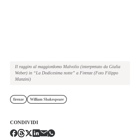
Il raggiro al maggiordomo Malvolio (interpretato da Giulia
Weber) in “La Dodicesima notte” a Firenze (Foto Filippo
Manzini)
firenze
William Shakespeare
CONDIVIDI