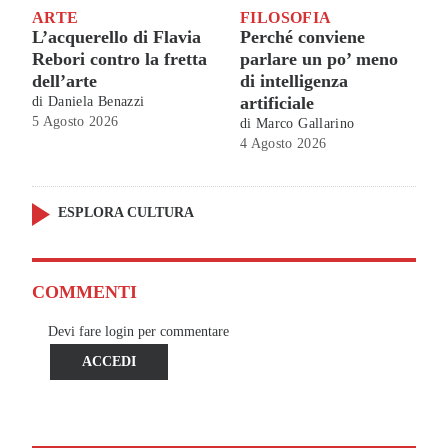
ARTE
FILOSOFIA
L’acquerello di Flavia
Perché conviene
Rebori contro la fretta
parlare un po’ meno
dell’arte
di intelligenza
artificiale
di
Daniela Benazzi
5 Agosto 2026
di
Marco Gallarino
4 Agosto 2026
ESPLORA CULTURA
COMMENTI
Devi fare login per commentare
ACCEDI