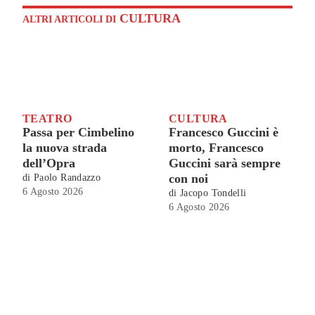
CULTURA
ALTRI ARTICOLI DI
TEATRO
CULTURA
Passa per Cimbelino
Francesco Guccini è
la nuova strada
morto, Francesco
dell’Opra
Guccini sarà sempre
con noi
di
Paolo Randazzo
6 Agosto 2026
di
Jacopo Tondelli
6 Agosto 2026