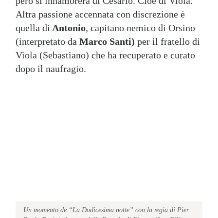
però si innamorerà di Cesario. Cioè di Viola.
Altra passione accennata con discrezione è
quella di
Antonio
, capitano nemico di Orsino
(interpretato da
Marco Santi)
per il fratello di
Viola (Sebastiano) che ha recuperato e curato
dopo il naufragio.
Un momento de “La Dodicesima notte” con la regia di Pier