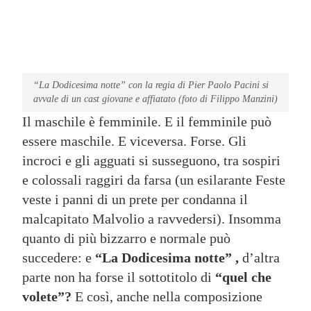
“La Dodicesima notte” con la regia di Pier Paolo Pacini si
avvale di un cast giovane e affiatato (foto di Filippo Manzini)
Il maschile è femminile. E il femminile può
essere maschile. E viceversa. Forse. Gli
incroci e gli agguati si susseguono, tra sospiri
e colossali raggiri da farsa (un esilarante Feste
veste i panni di un prete per condanna il
malcapitato Malvolio a ravvedersi). Insomma
quanto di più bizzarro e normale può
succedere: e
“La Dodicesima notte” ,
d’altra
parte non ha forse il sottotitolo di
“quel che
volete”?
E così, anche nella composizione