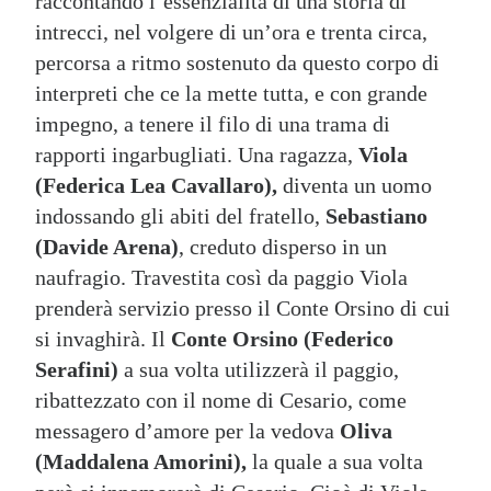
raccontando l’essenzialità di una storia di
intrecci, nel volgere di un’ora e trenta circa,
percorsa a ritmo sostenuto da questo corpo di
interpreti che ce la mette tutta, e con grande
impegno, a tenere il filo di una trama di
rapporti ingarbugliati. Una ragazza,
Viola
(Federica Lea Cavallaro),
diventa un uomo
indossando gli abiti del fratello,
Sebastiano
(Davide Arena)
, creduto disperso in un
naufragio. Travestita così da paggio Viola
prenderà servizio presso il Conte Orsino di cui
si invaghirà. Il
Conte Orsino (Federico
Serafini)
a sua volta utilizzerà il paggio,
ribattezzato con il nome di Cesario, come
messagero d’amore per la vedova
Oliva
(Maddalena Amorini),
la quale a sua volta