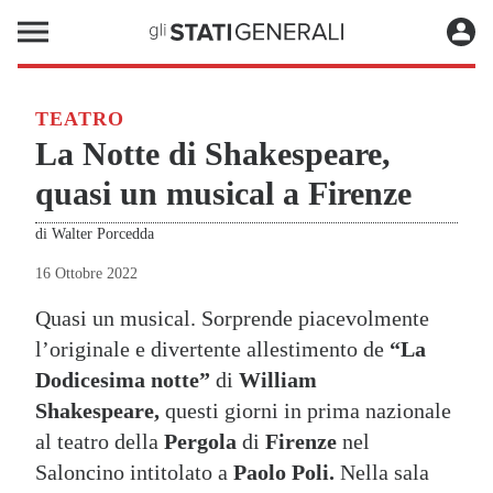
TEATRO
La Notte di Shakespeare,
quasi un musical a Firenze
di
Walter Porcedda
16 Ottobre 2022
Quasi un musical. Sorprende piacevolmente
l’originale e divertente allestimento de
“La
Dodicesima notte”
di
William
Shakespeare,
questi giorni in prima nazionale
al teatro della
Pergola
di
Firenze
nel
Saloncino intitolato a
Paolo Poli.
Nella sala