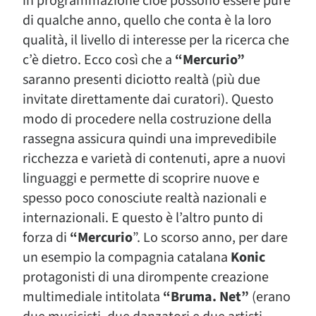
in programmazione cioè possono essere pure
di qualche anno, quello che conta è la loro
qualità, il livello di interesse per la ricerca che
c’è dietro. Ecco così che a
“Mercurio”
saranno presenti diciotto realtà (più due
invitate direttamente dai curatori). Questo
modo di procedere nella costruzione della
rassegna assicura quindi una imprevedibile
ricchezza e varietà di contenuti, apre a nuovi
linguaggi e permette di scoprire nuove e
spesso poco conosciute realtà nazionali e
internazionali. E questo è l’altro punto di
forza di
“Mercurio
”. Lo scorso anno, per dare
un esempio la compagnia catalana
Konic
protagonisti di una dirompente creazione
multimediale intitolata
“Bruma. Net”
(erano