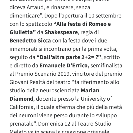
diceva Artaud, e rinascere, senza
dimenticare”. Dopo l’apertura il 10 settembre
con lo spettacolo
“Alla festa di Romeo e
Giulietta”
da
Shakespeare
, regia di
Benedetto Sicca
con la festa dove i due
innamorati si incontrano per la prima volta,
seguito da
“Dall’altra parte 2+2= ?”
, scritto
e diretto da
Emanuele D’Errico,
semifinalista
al Premio Scenario 2019, vincitore del premio
Giovani Realtà del teatro “fa riferimento allo
studio della neuroscienziata
Marian
Diamond
, docente presso la University of
California, il quale afferma che più della metà
dei neuroni viene perso durante lo sviluppo
prenatale”. Domenica 12 al Teatro Studio
Melato va in scena la creazione originale