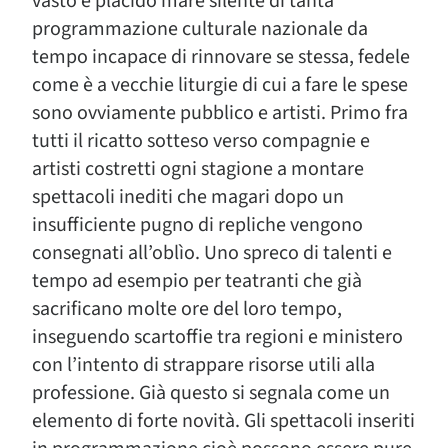
vasto e placido mare silente di tanta
programmazione culturale nazionale da
tempo incapace di rinnovare se stessa, fedele
come è a vecchie liturgie di cui a fare le spese
sono ovviamente pubblico e artisti. Primo fra
tutti il ricatto sotteso verso compagnie e
artisti costretti ogni stagione a montare
spettacoli inediti che magari dopo un
insufficiente pugno di repliche vengono
consegnati all’oblìo. Uno spreco di talenti e
tempo ad esempio per teatranti che già
sacrificano molte ore del loro tempo,
inseguendo scartoffie tra regioni e ministero
con l’intento di strappare risorse utili alla
professione. Già questo si segnala come un
elemento di forte novità. Gli spettacoli inseriti