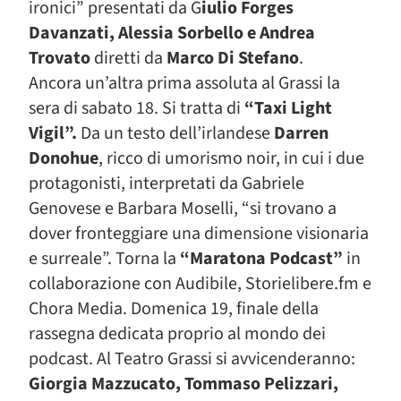
ironici” presentati da G
iulio Forges
Davanzati, Alessia Sorbello e Andrea
Trovato
diretti da
Marco Di Stefano
.
Ancora un’altra prima assoluta al Grassi la
sera di sabato 18. Si tratta di
“Taxi Light
Vigil”.
Da un testo dell’irlandese
Darren
Donohue
, ricco di umorismo noir, in cui i due
protagonisti, interpretati da Gabriele
Genovese e Barbara Moselli, “si trovano a
dover fronteggiare una dimensione visionaria
e surreale”. Torna la
“Maratona Podcast”
in
collaborazione con Audibile, Storielibere.fm e
Chora Media. Domenica 19, finale della
rassegna dedicata proprio al mondo dei
podcast. Al Teatro Grassi si avvicenderanno:
Giorgia Mazzucato, Tommaso Pelizzari,