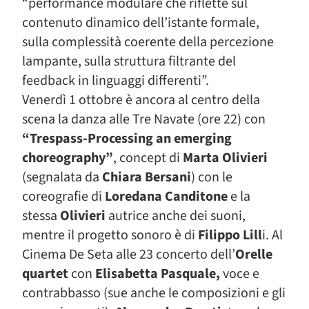
“performance modulare che riflette sul
contenuto dinamico dell’istante formale,
sulla complessità coerente della percezione
lampante, sulla struttura filtrante del
feedback in linguaggi differenti”.
Venerdì 1 ottobre è ancora al centro della
scena la danza alle Tre Navate (ore 22) con
“Trespass-Processing an emerging
choreography”
, concept di
Marta Olivieri
(segnalata da
Chiara Bersani
) con le
coreografie di
Loredana Canditone
e la
stessa
Olivieri
autrice anche dei suoni,
mentre il progetto sonoro è di
Filippo Lill
i. Al
Cinema De Seta alle 23 concerto dell’
Orelle
quartet
con
Elisabetta Pasquale,
voce e
contrabbasso (sue anche le composizioni e gli