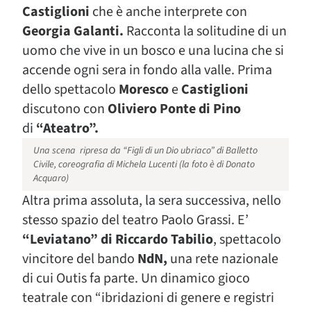
Castiglioni
che è anche interprete con
Georgia Galanti.
Racconta la solitudine di un
uomo che vive in un bosco e una lucina che si
accende ogni sera in fondo alla valle. Prima
dello spettacolo
Moresco
e
Castiglioni
discutono con
Oliviero Ponte di Pino
di
“Ateatro”.
Una scena ripresa da “Figli di un Dio ubriaco” di Balletto
Civile, coreografia di Michela Lucenti (la foto è di Donato
Acquaro)
Altra prima assoluta, la sera successiva, nello
stesso spazio del teatro Paolo Grassi. E’
“Leviatano” di Riccardo Tabilio
, spettacolo
vincitore del bando
NdN,
una rete nazionale
di cui Outis fa parte. Un dinamico gioco
teatrale con “ibridazioni di genere e registri