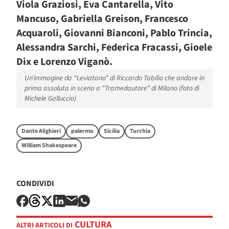
Viola Graziosi, Eva Cantarella, Vito
Mancuso, Gabriella Greison, Francesco
Acquaroli, Giovanni Bianconi, Pablo Trincia,
Alessandra Sarchi, Federica Fracassi, Gioele
Dix e Lorenzo Viganò.
Un’immagine da “Leviatano” di Riccardo Tabilio che andare in
prima assoluta in scena a “Tramedautore” di Milano (foto di
Michele Galluccio)
Dante Alighieri
palermo
Sicilia
Turchia
William Shakespeare
CONDIVIDI
CULTURA
ALTRI ARTICOLI DI