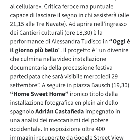
al cellulare». Critica feroce ma puntuale
capace di lasciare il segno in chi assisterà (alle
21,15 alle Tre Navate). Ad aprire nell’ingresso
dei Cantieri culturali (ore 18,30) è la
performance di Alessandra Tudisco in
“Oggi è
il giorno più bello
“. Il progetto è “un divenire
che culmina nella video installazione
documentaria della processione festiva
partecipata che sarà visibile mercoledì 29
settembre”. A seguire in piazza Bausch (19,30)
“Home Sweet Home”
ironico titolo della
installazione fotografica en plein air dello
spagnolo
Adrián Castañeda
impegnato in
una analisi dei meccanismi del potere
occidentale. In esposizione oltre 400
immagini recuperate da Google Street View