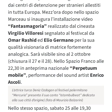
dai centri di detenzione per stranieri allestiti
in tutta Europa. Mezz’ora dopo nello spazio
Marceau si inaugura l’installazione video
“Fantasmagoria”
realizzato dal cineasta
Virgilio Villoresi
segnalato al festivcal da
Omar Rashid
ed
Elio Germano
per la sua
qualità visionaria di matrice fortemente
analogica. Sarà visibile sino al 2 ottobre
(chiusura il 27 e il 28). Nello Spazio Franco alle
22,30 in anteprima nazionale
“Perpetuum
mobile”
, performance del sound artist
Enrico
Ascoli
.
L’attrice turca Deniz Ozdogan al festival palermitano
“Mercurio” presenta il suo canto “Istambulbeat” dedicato
alla sua città d’origine) (foto di Maurizio Balzarini)
Nello stesso spazio, sabato 25 alle 19,30