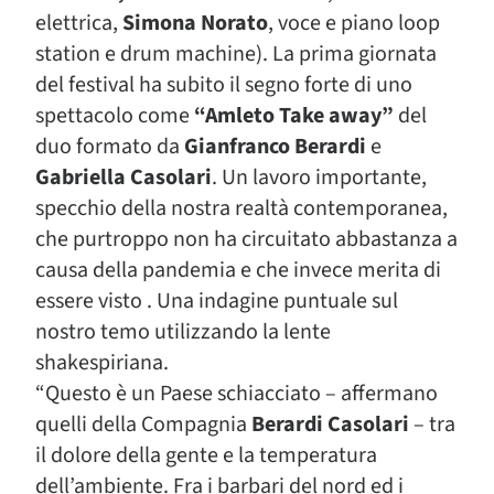
elettrica,
Simona Norato
, voce e piano loop
station e drum machine). La prima giornata
del festival ha subito il segno forte di uno
spettacolo come
“Amleto Take away”
del
duo formato da
Gianfranco Berardi
e
Gabriella Casolari
. Un lavoro importante,
specchio della nostra realtà contemporanea,
che purtroppo non ha circuitato abbastanza a
causa della pandemia e che invece merita di
essere visto . Una indagine puntuale sul
nostro temo utilizzando la lente
shakespiriana.
“Questo è un Paese schiacciato – affermano
quelli della Compagnia
Berardi Casolari
– tra
il dolore della gente e la temperatura
dell’ambiente. Fra i barbari del nord ed i