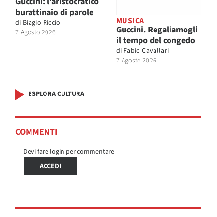
Guccini: l’aristocratico
burattinaio di parole
MUSICA
di
Biagio Riccio
Guccini. Regaliamogli
7 Agosto 2026
il tempo del congedo
di
Fabio Cavallari
7 Agosto 2026
ESPLORA CULTURA
COMMENTI
Devi fare login per commentare
ACCEDI