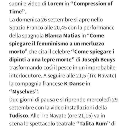
suoni e video di
Lorem
in
“Compression of
Time”
.
La domenica 26 settembre si apre nello
Spazio Franco alle 20,45 con la performance
della spagnola
Blanca Matias
in “
Come
spiegare il femminismo a un merluzzo
morto
” che cita il celebre
“Come spiegare i
dipinti a una lepre morte”
di
Joseph Beuys
trasformando così il pesce in un improbabile
interlocutore. A seguire alle 21,5 (Tre Navate)
la compagnia francese
K-Danse
in
“Myselves”.
Due giorni di pausa e si riprende mercoledì 29
settembre con la video installazioni della
Tudisco
. Alle Tre Navate (ore 21,15) va in
scena lo spettacolo teatrale
“Talita Kum”
di