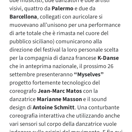
due musicisti, due danzatori e due artisti
visivi, quattro da
Palermo
e due da
Barcellona
, collegati con auricolare si
muovevano all’unisono per una performance
di arte totale che è rimasta nel cuore del
pubblico siciliano) comunicarono alla
direzione del festival la loro personale scelta
per la compagnia di danza francese
K-Danse
che in anteprima nazionale, il prossimo 26
settembre presenteranno
“Myselves”
progetto fortemente tecnologico del
coreografo
Jean-Marc Matos
con la
danzatrice
Marianne Masson
e il sound
design di
Antoine Schmitt
. Una conturbante
coreografia interattiva che utilizzando anche
vari sensori sul corpo della danzatrice vuole