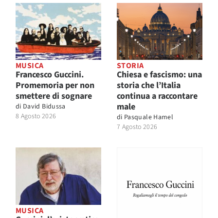
MUSICA
STORIA
Francesco Guccini.
Chiesa e fascismo: una
Promemoria per non
storia che l’Italia
smettere di sognare
continua a raccontare
male
di
David Bidussa
8 Agosto 2026
di
Pasquale Hamel
7 Agosto 2026
MUSICA