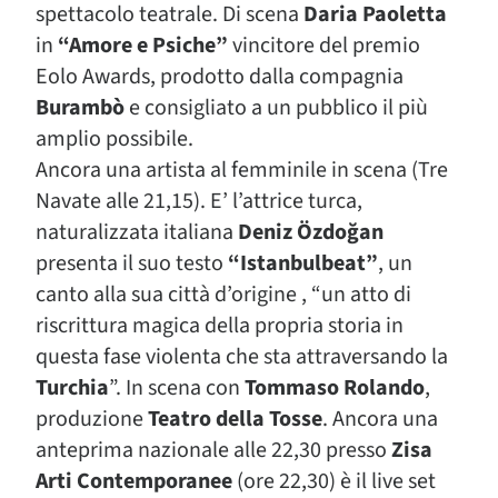
spettacolo teatrale. Di scena
Daria Paoletta
in
“Amore e Psiche”
vincitore del premio
Eolo Awards, prodotto dalla compagnia
Burambò
e consigliato a un pubblico il più
amplio possibile.
Ancora una artista al femminile in scena (Tre
Navate alle 21,15). E’ l’attrice turca,
naturalizzata italiana
Deniz Özdoğan
presenta il suo testo
“Istanbulbeat”
, un
canto alla sua città d’origine , “un atto di
riscrittura magica della propria storia in
questa fase violenta che sta attraversando la
Turchia
”. In scena con
Tommaso Rolando
,
produzione
Teatro della Tosse
. Ancora una
anteprima nazionale alle 22,30 presso
Zisa
Arti Contemporanee
(ore 22,30) è il live set