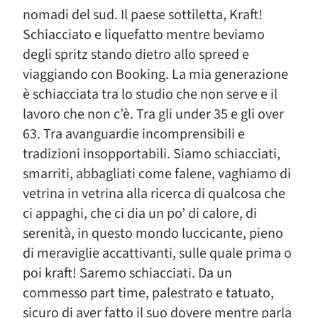
nomadi del sud. Il paese sottiletta, Kraft!
Schiacciato e liquefatto mentre beviamo
degli spritz stando dietro allo spreed e
viaggiando con Booking. La mia generazione
è schiacciata tra lo studio che non serve e il
lavoro che non c’è. Tra gli under 35 e gli over
63. Tra avanguardie incomprensibili e
tradizioni insopportabili. Siamo schiacciati,
smarriti, abbagliati come falene, vaghiamo di
vetrina in vetrina alla ricerca di qualcosa che
ci appaghi, che ci dia un po’ di calore, di
serenità, in questo mondo luccicante, pieno
di meraviglie accattivanti, sulle quale prima o
poi kraft! Saremo schiacciati. Da un
commesso part time, palestrato e tatuato,
sicuro di aver fatto il suo dovere mentre parla