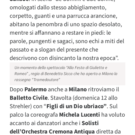
omologati dallo stesso abbigliamento,
corpetto, guanti e una parrucca arancione,
abitano la penombra di uno spazio desolato,
mentre si affannano a restare in piedi: le
parole, pungenti e sagaci, sono echi a miti del
passato e a slogan del presente che
descrivono con disincanto la nostra epoca”.
Un momento dello spettacolo “Alla Festa di Giulietta e
Romeo” , regia di Benedetto Sicca che ha aperto a Milano la
rassegna “Tramedautore”
Dopo
Palermo
anche a
Milano
ritroviamo il
Balletto Civile
. Stavolta (domenica 12 allo
Strehler) con “
Figli di un Dio ubriaco”
. Sul
palco la coreografa
Michela Lucenti
ha voluto
accanto ai danzatori anche i
Solisti
dell’Orchestra Cremona Antiqua
diretta da