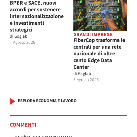
BPER e SACE, nuovi
accordi per sostenere
internazionalizzazione
e investimenti
strategici
GRANDI IMPRESE
di
Gsglab
FiberCop trasforma le
4 Agosto 2026
centrali per una rete
nazionale di oltre
cento Edge Data
Center
di
Gsglab
3 Agosto 2026
ESPLORA ECONOMIA E LAVORO
COMMENTI