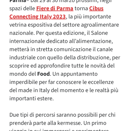
Parma
– Dal 29 al 30 marzo prossimi, negli
spazi delle
Fiere di Parma
torna
Cibus
Connecting Italy 2023
, la più importante
vetrina espositiva del settore agroalimentare
nazionale. Per questa edizione, il Salone
internazionale dedicato all’alimentazione,
metterà in stretta comunicazione il canale
industriale con quello della distribuzione, per
scoprire ed approfondire tutte le novità del
mondo del
Food
. Un appuntamento
imperdibile per far conoscere le eccellenze
del made in Italy del momento e le realtà più
importanti estere.
Due tipi di percorsi saranno possibili per chi
prenderà parte alla kermesse. Un primo