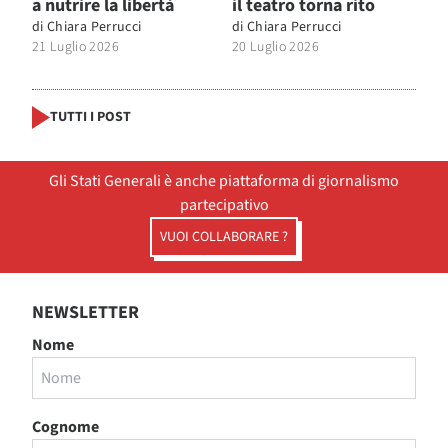
a nutrire la libertà
il teatro torna rito
di
Chiara Perrucci
di
Chiara Perrucci
21 Luglio 2026
20 Luglio 2026
TUTTI I POST
Gli Stati Generali è anche piattaforma di giornalismo
partecipativo
VUOI COLLABORARE ?
NEWSLETTER
Nome
Cognome