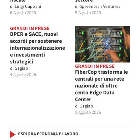
di
Luigi Capoani
di
Spreentech Ventures
6 Agosto 2026
5 Agosto 2026
GRANDI IMPRESE
BPER e SACE, nuovi
accordi per sostenere
internazionalizzazione
e investimenti
strategici
GRANDI IMPRESE
di
Gsglab
FiberCop trasforma le
4 Agosto 2026
centrali per una rete
nazionale di oltre
cento Edge Data
Center
di
Gsglab
3 Agosto 2026
ESPLORA ECONOMIA E LAVORO