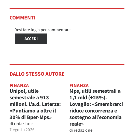
COMMENTI
Devi fare login per commentare
ACCEDI
DALLO STESSO AUTORE
FINANZA
FINANZA
Unipol, utile
Mps, utili semestrali a
semestrale a 913
1,1 mld (+25%).
milioni. L’a.d. Laterza:
Lovaglio: «Smembrarci
«Puntiamo a oltre il
riduce concorrenza e
30% di Bper-Mps»
sostegno all’economia
reale»
di
redazione
7 Agosto 2026
di
redazione