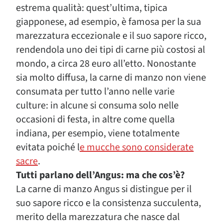
estrema qualità: quest’ultima, tipica
giapponese, ad esempio, è famosa per la sua
marezzatura eccezionale e il suo sapore ricco,
rendendola uno dei tipi di carne più costosi al
mondo, a circa 28 euro all’etto. Nonostante
sia molto diffusa, la carne di manzo non viene
consumata per tutto l’anno nelle varie
culture: in alcune si consuma solo nelle
occasioni di festa, in altre come quella
indiana, per esempio, viene totalmente
evitata poiché l
e mucche sono considerate
sacre
.
Tutti parlano dell’Angus: ma che cos’è?
La carne di manzo Angus si distingue per il
suo sapore ricco e la consistenza succulenta,
merito della marezzatura che nasce dal