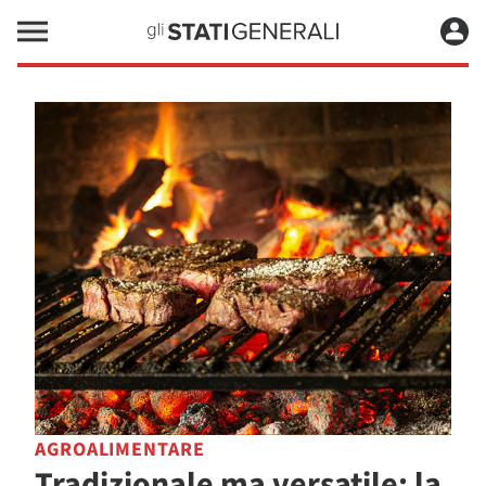
AGROALIMENTARE
Tradizionale ma versatile: la