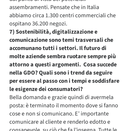
assembramenti. Pensate che in Italia
abbiamo circa 1.300 centri commerciali che
ospitano 36.200 negozi.
7) Sostenibilità, digitalizzazione e
comunicazione sono temi trasversali che
accomunano tutti i settori. Il futuro di
molte aziende sembra ruotare sempre più
attorno a questi argomenti. Cosa succede
nella GDO? Quali sono i trend da seguire
per essere al passo con i tempi e soddisfare
le esigenze dei consumatori?
Bella domanda e grazie quindi di avermela
posta: è terminato il momento dove si fanno
cose e non si comunicano. E’ importante
comunicare al cliente e renderlo edotto e
consapevole, su ciò che fa l’insegna. Tutte le