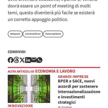
dovrà essere un point of meeting di molti
temi, questo diventerà più facile se esisterà
un corretto appoggio politico.
amazon
coronavirus
innovazione
CONDIVIDI
ECONOMIA E LAVORO
ALTRI ARTICOLI DI
GRANDI IMPRESE
BPER e SACE, nuovi
accordi per sostenere
internazionalizzazione
e investimenti
strategici
INNOVAZIONE
di
Gsglab