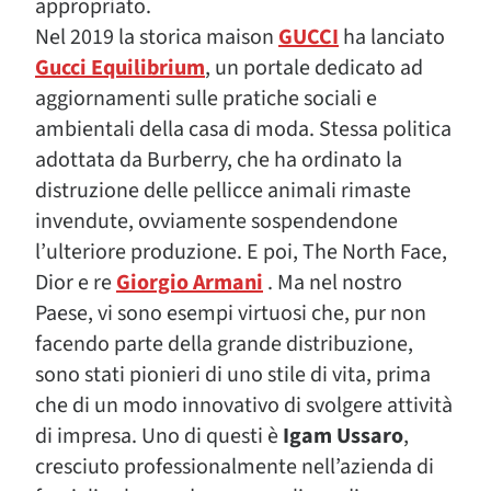
appropriato.
Nel 2019 la storica maison
GUCCI
ha lanciato
Gucci Equilibrium
, un portale dedicato ad
aggiornamenti sulle pratiche sociali e
ambientali della casa di moda. Stessa politica
adottata da Burberry, che ha ordinato la
distruzione delle pellicce animali rimaste
invendute, ovviamente sospendendone
l’ulteriore produzione. E poi, The North Face,
Dior e re
Giorgio Armani
. Ma nel nostro
Paese, vi sono esempi virtuosi che, pur non
facendo parte della grande distribuzione,
sono stati pionieri di uno stile di vita, prima
che di un modo innovativo di svolgere attività
di impresa. Uno di questi è
Igam Ussaro
,
cresciuto professionalmente nell’azienda di