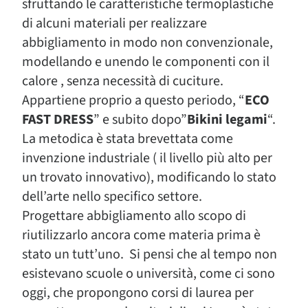
sfruttando le caratteristiche termoplastiche
di alcuni materiali per realizzare
abbigliamento in modo non convenzionale,
modellando e unendo le componenti con il
calore , senza necessità di cuciture.
Appartiene proprio a questo periodo, “
ECO
FAST DRESS
” e subito dopo”
Bikini legami
“.
La metodica è stata brevettata come
invenzione industriale ( il livello più alto per
un trovato innovativo), modificando lo stato
dell’arte nello specifico settore.
Progettare abbigliamento allo scopo di
riutilizzarlo ancora come materia prima è
stato un tutt’uno. Si pensi che al tempo non
esistevano scuole o università, come ci sono
oggi, che propongono corsi di laurea per