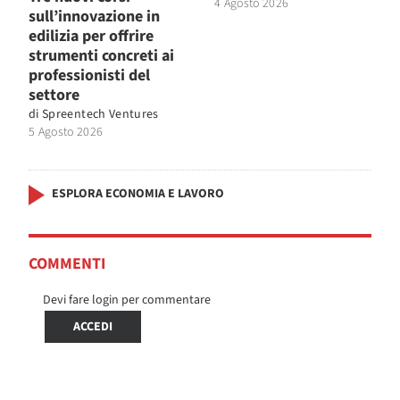
4 Agosto 2026
sull’innovazione in
edilizia per offrire
strumenti concreti ai
professionisti del
settore
di
Spreentech Ventures
5 Agosto 2026
ESPLORA ECONOMIA E LAVORO
COMMENTI
Devi fare login per commentare
ACCEDI