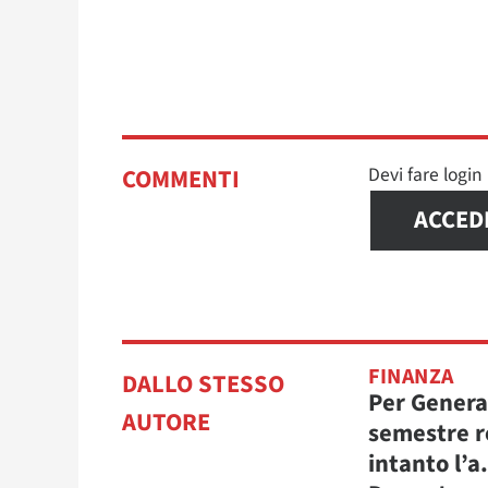
Devi fare logi
COMMENTI
ACCED
FINANZA
DALLO STESSO
Per Genera
AUTORE
semestre r
intanto l’a