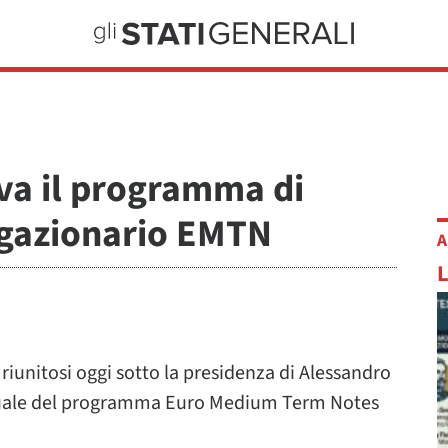
ova il programma di
igazionario EMTN
A
riunitosi oggi sotto la presidenza di Alessandro
nuale del programma Euro Medium Term Notes