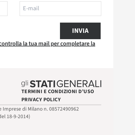
INVIA
 controlla la tua mail per completare la
TERMINI E CONDIZIONI D’USO
PRIVACY POLICY
 delle Imprese di Milano n. 08572490962
del 18-9-2014)