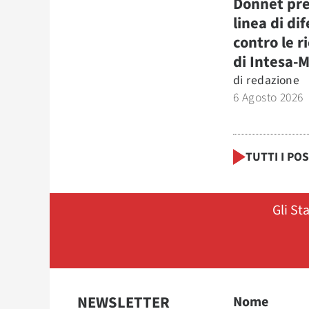
Donnet pre
linea di di
contro le r
di Intesa-
di
redazione
6 Agosto 2026
TUTTI I PO
Gli St
NEWSLETTER
Nome