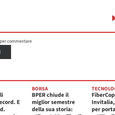
n per commentare
I
BORSA
TECNOLO
li
BPER chiude il
FiberCop
ecord. E
miglior semestre
Invitalia
.d.
della sua storia:
per porta