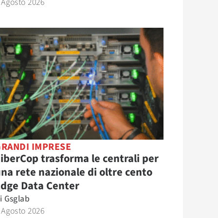
 Agosto 2026
GRANDI IMPRESE
iberCop trasforma le centrali per
na rete nazionale di oltre cento
Edge Data Center
i
Gsglab
 Agosto 2026