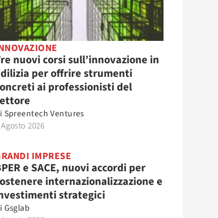
INNOVAZIONE
re nuovi corsi sull’innovazione in
dilizia per offrire strumenti
oncreti ai professionisti del
ettore
i
Spreentech Ventures
 Agosto 2026
GRANDI IMPRESE
PER e SACE, nuovi accordi per
ostenere internazionalizzazione e
nvestimenti strategici
i
Gsglab