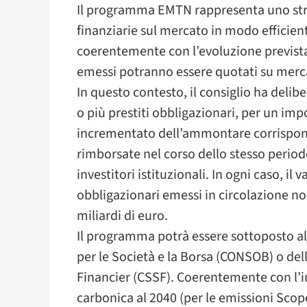
Il programma EMTN rappresenta uno stru
finanziarie sul mercato in modo efficiente
coerentemente con l’evoluzione prevista de
emessi potranno essere quotati su merc
In questo contesto, il consiglio ha delibe
o più prestiti obbligazionari, per un imp
incrementato dell’ammontare corrispon
rimborsate nel corso dello stesso period
investitori istituzionali. In ogni caso, i
obbligazionari emessi in circolazione no
miliardi di euro.
Il programma potrà essere sottoposto a
per le Società e la Borsa (CONSOB) o de
Financier (CSSF). Coerentemente con l’
carbonica al 2040 (per le emissioni Scope 