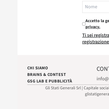
Accetto la g
privacy.
Ti sei regist
registrazione
CON
CHI SIAMO
BRAINS & CONTEST
info@
GSG LAB E PUBBLICITÀ
Gli Stati Generali Srl | Capitale soci
glistatigener