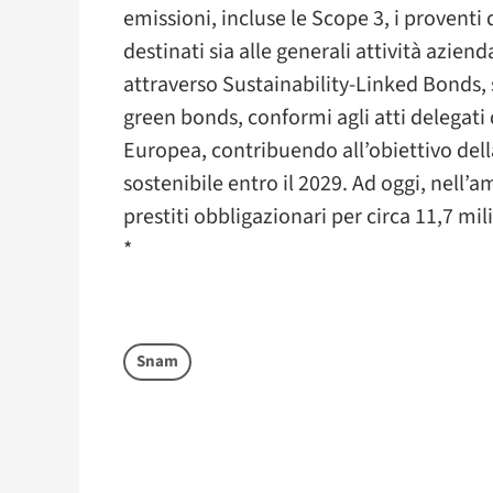
emissioni, incluse le Scope 3, i provent
destinati sia alle generali attività aziend
attraverso Sustainability-Linked Bonds, s
green bonds, conformi agli atti delegat
Europea, contribuendo all’obiettivo dell
sostenibile entro il 2029. Ad oggi, nel
prestiti obbligazionari per circa 11,7 mili
*
Snam