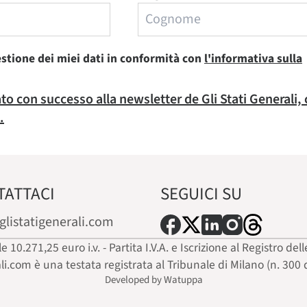
estione dei miei dati in conformità con
l'informativa sulla
rato con successo alla newsletter de Gli Stati Generali,
.
TATTACI
SEGUICI SU
glistatigenerali.com
ale 10.271,25 euro i.v. - Partita I.V.A. e Iscrizione al Registro
ali.com è una testata registrata al Tribunale di Milano (n. 300 
Developed by Watuppa