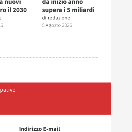
la nuovi
da inizio anno
ro il 2030
supera i 5 miliardi
e
di
redazione
26
5 Agosto 2026
ipativo
Indirizzo E-mail