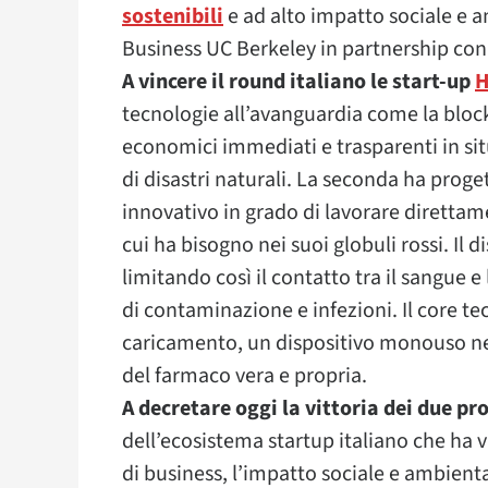
sostenibili
e ad alto impatto sociale e 
Business UC Berkeley in partnership con
A vincere il round italiano le start-up
H
tecnologie all’avanguardia come la block
economici immediati e trasparenti in si
di disastri naturali. La seconda ha prog
innovativo in grado di lavorare direttam
cui ha bisogno nei suoi globuli rossi. Il 
limitando così il contatto tra il sangue 
di contaminazione e infezioni. Il core te
caricamento, un dispositivo monouso ne
del farmaco vera e propria.
A decretare oggi la vittoria dei due pr
dell’ecosistema startup italiano che ha va
di business, l’impatto sociale e ambient