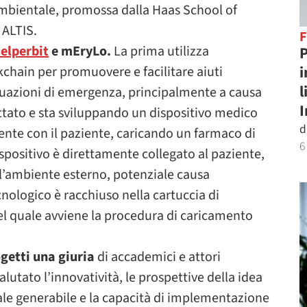
ambientale, promossa dalla Haas School of
 ALTIS.
elperbit
e mEryLo.
La prima utilizza
P
i
chain per promuovere e facilitare aiuti
l
tuazioni di emergenza, principalmente a causa
ettato e sta sviluppando un dispositivo medico
d
ente con il paziente, caricando un farmaco di
6
dispositivo è direttamente collegato al paziente,
e l’ambiente esterno, potenziale causa
cnologico è racchiuso nella cartuccia di
l quale avviene la procedura di caricamento
ogetti una giuria
di accademici e attori
lutato l’innovatività, le prospettive della idea
ale generabile e la capacità di implementazione