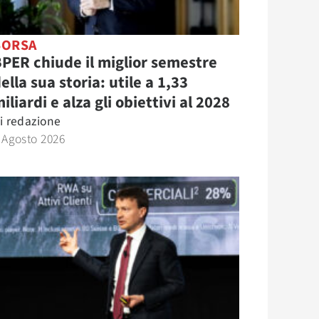
BORSA
PER chiude il miglior semestre
ella sua storia: utile a 1,33
iliardi e alza gli obiettivi al 2028
i
redazione
 Agosto 2026