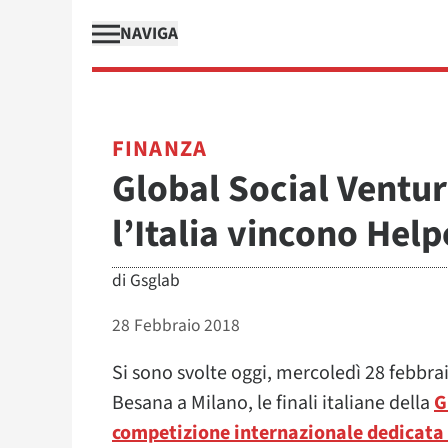
NAVIGA
FINANZA
Global Social Ventu
l’Italia vincono Hel
di
Gsglab
28 Febbraio 2018
Si sono svolte oggi, mercoledì 28 febbra
Besana a Milano, le finali italiane della
G
competizione internazionale dedicata