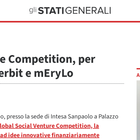
re Competition, per
perbit e mEryLo
A
io, presso la sede di Intesa Sanpaolo a Palazzo
lobal Social Venture Competition, la
 ad idee innovative finanziariamente