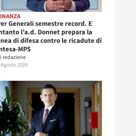
FINANZA
er Generali semestre record. E
ntanto l’a.d. Donnet prepara la
inea di difesa contro le ricadute di
Intesa-MPS
i
redazione
 Agosto 2026