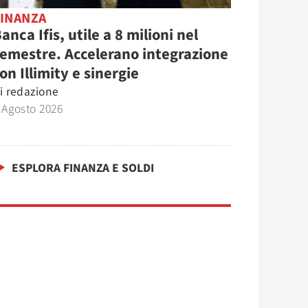
FINANZA
anca Ifis, utile a 8 milioni nel
emestre. Accelerano integrazione
on Illimity e sinergie
i
redazione
 Agosto 2026
ESPLORA FINANZA E SOLDI