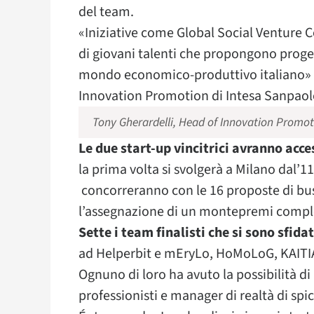
del team.
«Iniziative come Global Social Venture 
di giovani talenti che propongono progetti
mondo economico-produttivo italiano» h
Innovation Promotion di Intesa Sanpaolo,
Tony Gherardelli, Head of Innovation Promot
Le due start-up vincitrici avranno acce
la prima volta si svolgerà a Milano dal’11
concorreranno con le 16 proposte di bus
l’assegnazione di un montepremi comples
Sette i team finalisti che si sono sfid
ad Helperbit e mEryLo, HoMoLoG, KAITIAKI
Ognuno di loro ha avuto la possibilità di 
professionisti e manager di realtà di spic