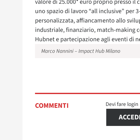
valore di 25.000* euro proprio presso il
uno spazio di lavoro “all inclusive” per
personalizzata, affiancamento allo svil
industriale, finanziario, match-making c
Hubnet e partecipazione agli eventi di 
Marco Nannini – Impact Hub Milano
Devi fare logi
COMMENTI
ACCED