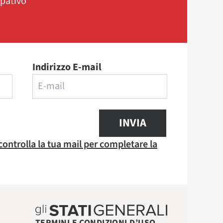
ipativo
Indirizzo E-mail
INVIA
 controlla la tua mail per completare la
TERMINI E CONDIZIONI D’USO