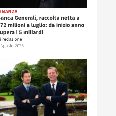
FINANZA
anca Generali, raccolta netta a
72 milioni a luglio: da inizio anno
upera i 5 miliardi
i
redazione
 Agosto 2026