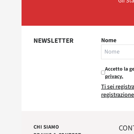
Gli St
NEWSLETTER
Nome
Accetto la g
privacy.
Ti sei regist
registrazione
CON
CHI SIAMO