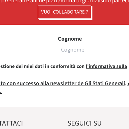
ati Generali è anche piattaforma di giornalismo partec
VUOI COLLABORARE ?
Cognome
estione dei miei dati in conformità con
l'informativa sulla
rato con successo alla newsletter de Gli Stati Generali,
.
TATTACI
SEGUICI SU