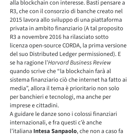
alla blockchain con interesse. Basti pensare a
R3, che con il consorzio di banche creato nel
2015 lavora allo sviluppo di una piattaforma
privata in ambito finanziario (A tal proposito
R3 a novembre 2016 ha rilasciato sotto
licenza open-source CORDA, la prima versione
del suo Distributed Ledger permissioned). E
se ha ragione l’
Harvard Business Review
quando scrive che “la blockchain farà al
sistema finanziario ciò che internet ha fatto ai
media”, allora il tema è prioritario non solo
per banchieri e tecnologi, ma anche per
imprese e cittadini.
A guidare le danze sono i colossi finanziari
internazionali, e fra questi c’è anche
l’italiana
Intesa Sanpaolo
, che non a caso fa