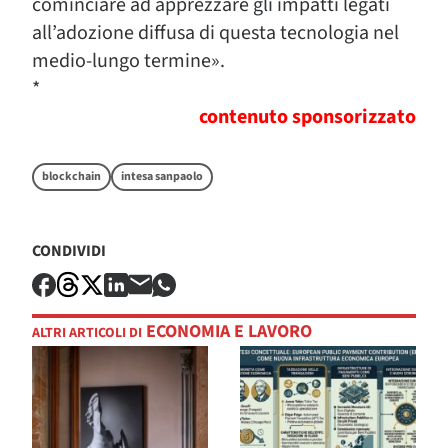
cominciare ad apprezzare gli impatti legati
all’adozione diffusa di questa tecnologia nel
medio-lungo termine».
*
contenuto sponsorizzato
blockchain
intesa sanpaolo
CONDIVIDI
ECONOMIA E LAVORO
ALTRI ARTICOLI DI