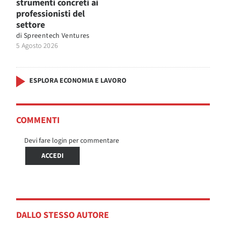
strumenti concreti ai
professionisti del
settore
di
Spreentech Ventures
5 Agosto 2026
ESPLORA ECONOMIA E LAVORO
COMMENTI
Devi fare login per commentare
ACCEDI
DALLO STESSO AUTORE