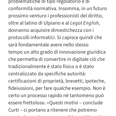
problematiche di tipo regolatorio e di
conformità normativa. Insomma, in un futuro
prossimo venturo i professionisti del diritto,
oltre al latino di Ulpiano e al
Legal English
,
dovranno acquisire dimestichezza con i
protocolli informatici. Si capisce quindi che
sarà fondamentale avere nello stesso
tempo un alto grado di innovazione giuridica
che permetta di convertire in digitale ciò che
tradizionalmente è stato fisico o è stato
centralizzato da specifiche autorità:
certificazioni di proprietà, brevetti, ipoteche,
fideiussioni, per fare qualche esempio. Non è
certo un processo rapido né tantomeno può
essere frettoloso. «Questi motivi – conclude
Curti – ci portano a ritenere che potremo