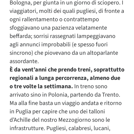
Bologna, per giunta in un giorno di sciopero. I
viaggiatori, molti dei quali pugliesi, di fronte a
ogni rallentamento o contrattempo
sfoggiavano una pazienza velatamente
beffarda; sorrisi rassegnati lampeggiavano
agli annunci improbabili (e spesso fuori
sincrono) che piovevano da un altoparlante
assordante.
È da vent’anni che prendo treni, soprattutto
regionali a lunga percorrenza, almeno due
o tre volte la settimana.
In treno sono
arrivato sino in Polonia, partendo da Trento.
Ma alla fine basta un viaggio andata e ritorno
in Puglia per capire che uno dei talloni
d’Achille del nostro Mezzogiorno sono le
infrastrutture. Pugliesi, calabresi, lucani,