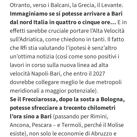
Otranto, verso i Balcani, la Grecia, il Levante.
Immaginiamo se si potesse arrivare a Bari
dal nord Italia in quattro o cinque ore…
E in
effetti sarebbe cruciale portare l’Alta Velocità
sull’Adriatica, come chiedono in tanti. Il fatto
che Rfi stia valutando l’ipotesi è senz’altro
un’ottima notizia (così come sono positivi i
lavori in corso sulla nuova linea ad alta
velocità Napoli-Bari, che entro il 2027
dovrebbe collegare meglio le due metropoli
meridionali a maggior potenziale).
Se il Frecciarossa, dopo la sosta a Bologna,
potesse sfrecciare a trecento chilometri
l’ora sino a Bari
(passando per Rimini,
Ancona, Pescara – e Termoli, perché il Molise
esiste), non solo le economie di Abruzzo e