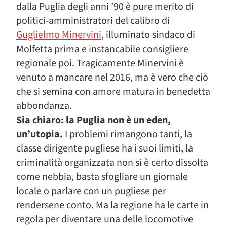
dalla Puglia degli anni ’90 è pure merito di
politici-amministratori del calibro di
Guglielmo Minervini
, illuminato sindaco di
Molfetta prima e instancabile consigliere
regionale poi. Tragicamente Minervini è
venuto a mancare nel 2016, ma è vero che ciò
che si semina con amore matura in benedetta
abbondanza.
Sia chiaro: la Puglia non è un eden,
un’utopia.
I problemi rimangono tanti, la
classe dirigente pugliese ha i suoi limiti, la
criminalità organizzata non si è certo dissolta
come nebbia, basta sfogliare un giornale
locale o parlare con un pugliese per
rendersene conto. Ma la regione ha le carte in
regola per diventare una delle locomotive