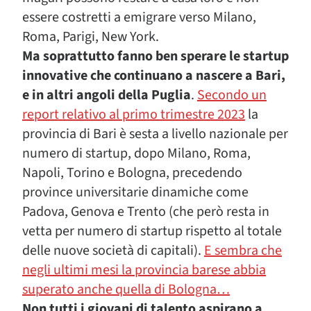
essere costretti a emigrare verso Milano,
Roma, Parigi, New York.
Ma soprattutto fanno ben sperare le startup
innovative che continuano a nascere a Bari,
e in altri angoli della Puglia
.
Secondo un
report relativo al primo trimestre 2023
la
provincia di Bari è sesta a livello nazionale per
numero di startup, dopo Milano, Roma,
Napoli, Torino e Bologna, precedendo
province universitarie dinamiche come
Padova, Genova e Trento (che però resta in
vetta per numero di startup rispetto al totale
delle nuove società di capitali).
E sembra che
negli ultimi mesi la provincia barese abbia
superato anche quella di Bologna…
Non tutti i giovani di talento aspirano a