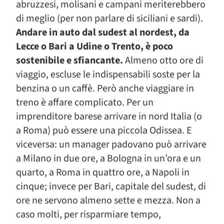
abruzzesi, molisani e campani meriterebbero
di meglio (per non parlare di siciliani e sardi).
Andare in auto dal sudest al nordest, da
Lecce o Bari a Udine o Trento, è poco
sostenibile e sfiancante.
Almeno otto ore di
viaggio, escluse le indispensabili soste per la
benzina o un caffè. Però anche viaggiare in
treno è affare complicato. Per un
imprenditore barese arrivare in nord Italia (o
a Roma) può essere una piccola Odissea. E
viceversa: un manager padovano può arrivare
a Milano in due ore, a Bologna in un’ora e un
quarto, a Roma in quattro ore, a Napoli in
cinque; invece per Bari, capitale del sudest, di
ore ne servono almeno sette e mezza. Non a
caso molti, per risparmiare tempo,