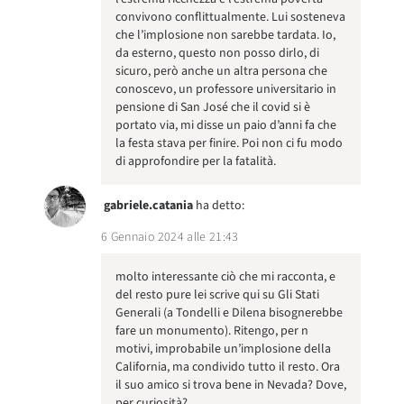
convivono conflittualmente. Lui sosteneva
che l’implosione non sarebbe tardata. Io,
da esterno, questo non posso dirlo, di
sicuro, però anche un altra persona che
conoscevo, un professore universitario in
pensione di San José che il covid si è
portato via, mi disse un paio d’anni fa che
la festa stava per finire. Poi non ci fu modo
di approfondire per la fatalità.
gabriele.catania
ha detto:
6 Gennaio 2024 alle 21:43
molto interessante ciò che mi racconta, e
del resto pure lei scrive qui su Gli Stati
Generali (a Tondelli e Dilena bisognerebbe
fare un monumento). Ritengo, per n
motivi, improbabile un’implosione della
California, ma condivido tutto il resto. Ora
il suo amico si trova bene in Nevada? Dove,
per curiosità?