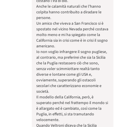
costano l’ira di dio.
Anche le calamità naturali che l’hanno
colpita hanno contribuito a diradare le
persone.
Un amico che viveva a San Francisco si è
spostato nel vicino Nevada perché costava
molto meno e mi ha spiegato come la
California sia in crisi come è in crisi il sogno
americano.
Io non voglio infrangere il sogno pugliese,
al contrario, ma preferirei che sia la Sicilia
che la Puglia restassero ciò che sono,
senza voler scimmiottare realtà tanto
diverse e lontane come gli USA e,
ovviamente, superando gli ostacoli
secolari che caratterizzano economie e
società.
Il modello della California, però, è
superato perché nel frattempo il mondo si
è allargato ed è cambiato, così come la
Puglia, in effetti, si sta tramutando
velocemente.
Quando Veltroni diceva che la Sicilia