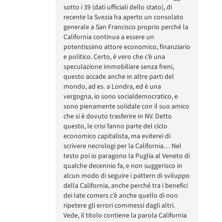
sotto i 39 (dati ufficiali dello stato), di
recente la Svezia ha aperto un consolato
generale a San Francisco proprio perché la
California continua a essere un
potentissimo attore economico, finanziario
e politico. Certo, è vero che c’è una
speculazione immobiliare senza freni,
questo accade anche in altre parti del
mondo, ad es. a Londra, ed è una
vergogna, io sono socialdemocratico, e
sono pienamente solidale con il suo amico
che si è dovuto trasferire in NV. Detto
questo, le crisi fanno parte del ciclo
economico capitalista, ma eviterei di
scrivere necrologi per la California… Nel
testo poi io paragono la Puglia al Veneto di
qualche decennio fa, e non suggerisco in
alcun modo di seguire i pattern di sviluppo
della California, anche perché tra i benefici
dei late comers c’è anche quello di non
ripetere gli errori commessi dagli altri.
Vede, il titolo contiene la parola California