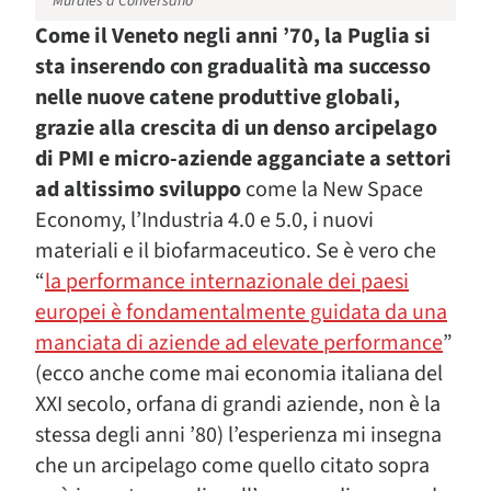
Murales a Conversano
Come il Veneto negli anni ’70, la Puglia si
sta inserendo con gradualità ma successo
nelle nuove catene produttive globali,
grazie alla crescita di un denso arcipelago
di PMI e micro-aziende agganciate a settori
ad altissimo sviluppo
come la New Space
Economy, l’Industria 4.0 e 5.0, i nuovi
materiali e il biofarmaceutico. Se è vero che
“
la performance internazionale dei paesi
europei è fondamentalmente guidata da una
manciata di aziende ad elevate performance
”
(ecco anche come mai economia italiana del
XXI secolo, orfana di grandi aziende, non è la
stessa degli anni ’80) l’esperienza mi insegna
che un arcipelago come quello citato sopra