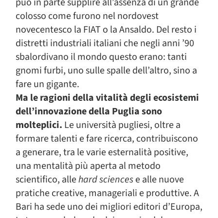
può in parte supplire all’assenza di un grande
colosso come furono nel nordovest
novecentesco la FIAT o la Ansaldo. Del resto i
distretti industriali italiani che negli anni ’90
sbalordivano il mondo questo erano: tanti
gnomi furbi, uno sulle spalle dell’altro, sino a
fare un gigante.
Ma le ragioni della vitalità degli ecosistemi
dell’innovazione della Puglia sono
molteplici.
Le università pugliesi, oltre a
formare talenti e fare ricerca, contribuiscono
a generare, tra le varie esternalità positive,
una mentalità più aperta al metodo
scientifico, alle
hard sciences
e alle nuove
pratiche creative, manageriali e produttive. A
Bari ha sede uno dei migliori editori d’Europa,