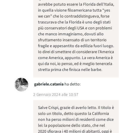
avrebbe potuto essere la Florida dell’Italia,
in quella visione filoamericana tutta “yes
we can” che lo contraddistingueva, forse
trascurava che la Florida è uno degli stati
più conservatori degli USA e con problemi
che manco immaginiamo, dovuti allo
sfruttamento insensato di un territorio
fragile e appesantito da edilizia fuori luogo.
Io direi di smettere di considerare l’America
come America, appunto. La vera America è
qui da noi, io penso, ed è meglio tenercela
stretta prima che finisca nelle barbe.
gabriele.catania
ha detto:
2 Gennaio 2024 alle 10:57
Salve Crispi, grazie di averlo letto. Il titolo è
solo un titolo, detto questo la California
non ha perso milioni di residenti come dice
lei: la popolazione dello stato, che nel
2020 sfiorava i 40 milioni di abitanti, oggi è