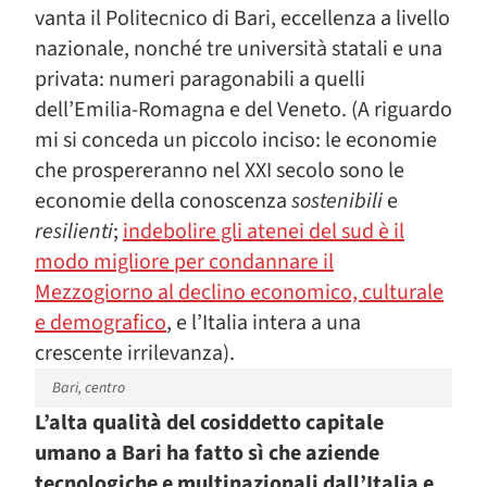
vanta il Politecnico di Bari, eccellenza a livello
nazionale, nonché tre università statali e una
privata: numeri paragonabili a quelli
dell’Emilia-Romagna e del Veneto. (A riguardo
mi si conceda un piccolo inciso: le economie
che prospereranno nel XXI secolo sono le
economie della conoscenza
sostenibili
e
resilienti
;
indebolire gli atenei del sud è il
modo migliore per condannare il
Mezzogiorno al declino economico, culturale
e demografico
, e l’Italia intera a una
crescente irrilevanza).
Bari, centro
L’alta qualità del cosiddetto capitale
umano a Bari ha fatto sì che aziende
tecnologiche e multinazionali dall’Italia e