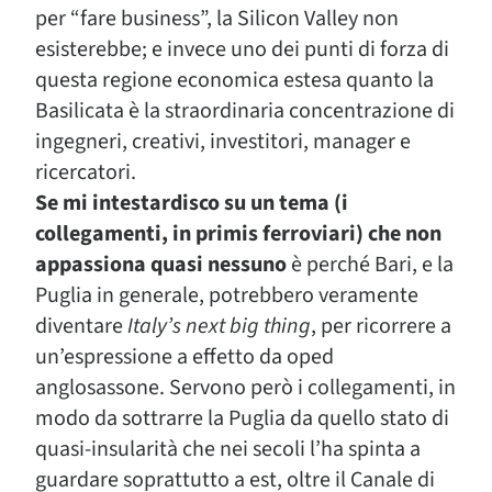
per “fare business”, la Silicon Valley non
esisterebbe; e invece uno dei punti di forza di
questa regione economica estesa quanto la
Basilicata è la straordinaria concentrazione di
ingegneri, creativi, investitori, manager e
ricercatori.
Se mi intestardisco su un tema (i
collegamenti, in primis ferroviari) che non
appassiona quasi nessuno
è perché Bari, e la
Puglia in generale, potrebbero veramente
diventare
Italy’s next big thing
, per ricorrere a
un’espressione a effetto da oped
anglosassone. Servono però i collegamenti, in
modo da sottrarre la Puglia da quello stato di
quasi-insularità che nei secoli l’ha spinta a
guardare soprattutto a est, oltre il Canale di