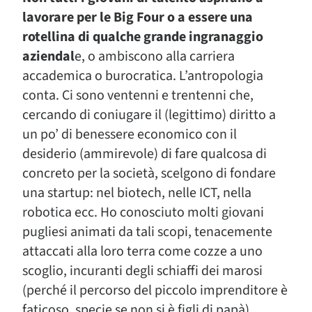
lavorare per le Big Four o a essere una
rotellina di qualche grande ingranaggio
aziendal
e, o ambiscono alla carriera
accademica o burocratica. L’antropologia
conta. Ci sono ventenni e trentenni che,
cercando di coniugare il (legittimo) diritto a
un po’ di benessere economico con il
desiderio (ammirevole) di fare qualcosa di
concreto per la società, scelgono di fondare
una startup: nel biotech, nelle ICT, nella
robotica ecc. Ho conosciuto molti giovani
pugliesi animati da tali scopi, tenacemente
attaccati alla loro terra come cozze a uno
scoglio, incuranti degli schiaffi dei marosi
(perché il percorso del piccolo imprenditore è
faticoso, specie se non si è figli di papà).