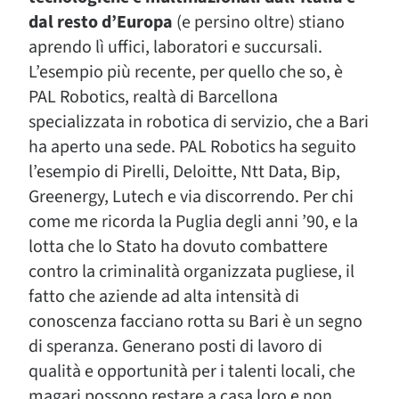
dal resto d’Europa
(e persino oltre) stiano
aprendo lì uffici, laboratori e succursali.
L’esempio più recente, per quello che so, è
PAL Robotics, realtà di Barcellona
specializzata in robotica di servizio, che a Bari
ha aperto una sede. PAL Robotics ha seguito
l’esempio di Pirelli, Deloitte, Ntt Data, Bip,
Greenergy, Lutech e via discorrendo. Per chi
come me ricorda la Puglia degli anni ’90, e la
lotta che lo Stato ha dovuto combattere
contro la criminalità organizzata pugliese, il
fatto che aziende ad alta intensità di
conoscenza facciano rotta su Bari è un segno
di speranza. Generano posti di lavoro di
qualità e opportunità per i talenti locali, che
magari possono restare a casa loro e non