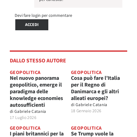
Devi fare login per commentare
ACCEDI
DALLO STESSO AUTORE
GEOPOLITICA
GEOPOLITICA
Nel nuovo panorama
Cosa può fare l’Italia
geopolitico, emerge il
per il Regno di
paradigma delle
Danimarca e gli altri
knowledge economies
alleati europei?
autosufficienti
di
Gabriele Catania
18 Gennaio 2026
di
Gabriele Catania
17 Luglio 2026
GEOPOLITICA
GEOPOLITICA
I piani britannici per la
Se Trump vuole la