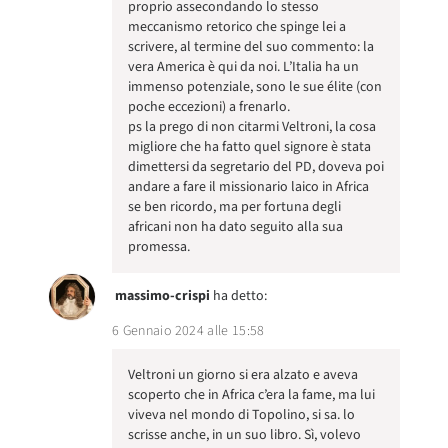
proprio assecondando lo stesso
meccanismo retorico che spinge lei a
scrivere, al termine del suo commento: la
vera America è qui da noi. L’Italia ha un
immenso potenziale, sono le sue élite (con
poche eccezioni) a frenarlo.
ps la prego di non citarmi Veltroni, la cosa
migliore che ha fatto quel signore è stata
dimettersi da segretario del PD, doveva poi
andare a fare il missionario laico in Africa
se ben ricordo, ma per fortuna degli
africani non ha dato seguito alla sua
promessa.
massimo-crispi
ha detto:
6 Gennaio 2024 alle 15:58
Veltroni un giorno si era alzato e aveva
scoperto che in Africa c’era la fame, ma lui
viveva nel mondo di Topolino, si sa. lo
scrisse anche, in un suo libro. Sì, volevo