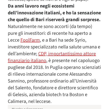
Da anni lavoro negli ecosistemi
dell’innovazione italiani, e ho la sensazione
che quello di Bari riserverà grandi sorprese.
Naturalmente ne sono accorti (da tempo)
pure gli investitori: di recente ha aperto a
Lecce
FoolFarm
, e a Bari ha sede Syrio,
investitore specializzato nella salute umana e
dell’ambiente;
CDP, importantissimo attore
finanziario italiano
, è presente nel capoluogo
pugliese dal 2018. In Puglia operano scienziati
di rilievo internazionale come Alessandro
Sannino, professore ordinario all’Università
del Salento, fondatore e direttore scientifico
di Gelesis, azienda biotech tra Boston e
Calimera, nel leccese.