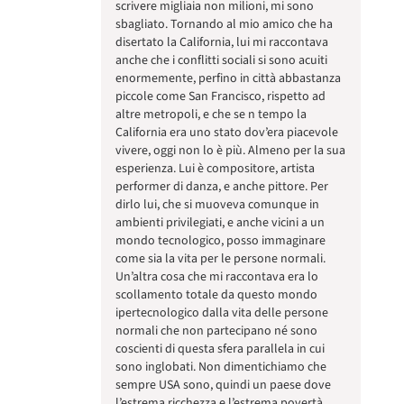
scrivere migliaia non milioni, mi sono
sbagliato. Tornando al mio amico che ha
disertato la California, lui mi raccontava
anche che i conflitti sociali si sono acuiti
enormemente, perfino in città abbastanza
piccole come San Francisco, rispetto ad
altre metropoli, e che se n tempo la
California era uno stato dov’era piacevole
vivere, oggi non lo è più. Almeno per la sua
esperienza. Lui è compositore, artista
performer di danza, e anche pittore. Per
dirlo lui, che si muoveva comunque in
ambienti privilegiati, e anche vicini a un
mondo tecnologico, posso immaginare
come sia la vita per le persone normali.
Un’altra cosa che mi raccontava era lo
scollamento totale da questo mondo
ipertecnologico dalla vita delle persone
normali che non partecipano né sono
coscienti di questa sfera parallela in cui
sono inglobati. Non dimentichiamo che
sempre USA sono, quindi un paese dove
l’estrema ricchezza e l’estrema povertà