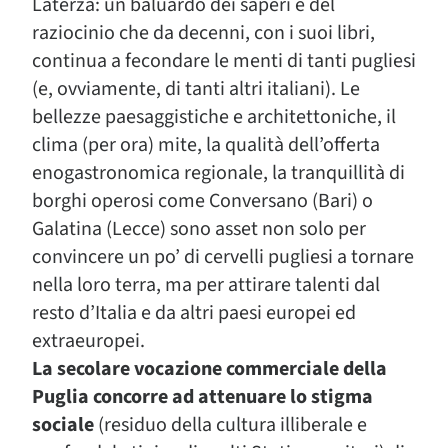
Laterza: un baluardo dei saperi e del
raziocinio che da decenni, con i suoi libri,
continua a fecondare le menti di tanti pugliesi
(e, ovviamente, di tanti altri italiani). Le
bellezze paesaggistiche e architettoniche, il
clima (per ora) mite, la qualità dell’offerta
enogastronomica regionale, la tranquillità di
borghi operosi come Conversano (Bari) o
Galatina (Lecce) sono asset non solo per
convincere un po’ di cervelli pugliesi a tornare
nella loro terra, ma per attirare talenti dal
resto d’Italia e da altri paesi europei ed
extraeuropei.
La secolare vocazione commerciale della
Puglia concorre ad attenuare lo stigma
sociale
(residuo della cultura illiberale e