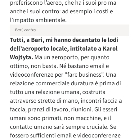
preferiscono l’aereo, che ha i suoi pro ma
anche i suoi contro: ad esempio i costi e
l’impatto ambientale.
Bari, centro
Tutti, a Bari, mi hanno decantato le lodi
dell’aeroporto locale, intitolato a Karol
Wojtyła.
Ma un aeroporto, per quanto
ottimo, non basta. Né bastano email e
videoconferenze per “fare business”. Una
relazione commerciale duratura è prima di
tutto una relazione umana, costruita
attraverso strette di mano, incontri faccia a
faccia, pranzi di lavoro, riunioni. Gli esseri
umani sono primati, non macchine, e il
contatto umano sarà sempre cruciale. Se
fossero sufficienti email e videoconferenze