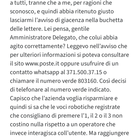
a tutti, tranne che a me, per ragioni che
sconosco, e quindi abbia ritenuto giusto
lasciarmi l’avviso di giacenza nella buchetta
delle lettere. Lei pensa, gentile
Amministratore Delegato, che colui abbia
agito correttamente? Leggevo nell’avviso che
per ulteriori informazioni si poteva consultare
il sito www.poste.it oppure usufruire di un
contatto whatsapp al 371.500.37.15 o
chiamare il numero verde 803160. Così decisi
di telefonare al numero verde indicato.
Capisco che l’azienda voglia risparmiare e
quindi si sa che le voci robotiche registrate
che consigliano di premere l’1, il 2 o il 3 non
costino nulla rispetto a un operatore che
invece interagisca coll’utente. Ma raggiungere