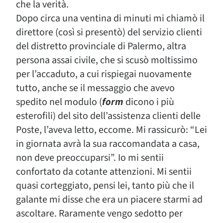
che la verità.
Dopo circa una ventina di minuti mi chiamò il
direttore (così si presentò) del servizio clienti
del distretto provinciale di Palermo, altra
persona assai civile, che si scusò moltissimo
per l’accaduto, a cui rispiegai nuovamente
tutto, anche se il messaggio che avevo
spedito nel modulo (
form
dicono i più
esterofili) del sito dell’assistenza clienti delle
Poste, l’aveva letto, eccome. Mi rassicurò: “Lei
in giornata avrà la sua raccomandata a casa,
non deve preoccuparsi”. Io mi sentii
confortato da cotante attenzioni. Mi sentii
quasi corteggiato, pensi lei, tanto più che il
galante mi disse che era un piacere starmi ad
ascoltare. Raramente vengo sedotto per