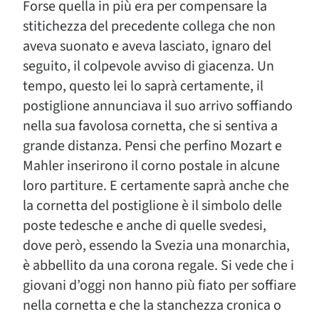
Forse quella in più era per compensare la
stitichezza del precedente collega che non
aveva suonato e aveva lasciato, ignaro del
seguito, il colpevole avviso di giacenza. Un
tempo, questo lei lo saprà certamente, il
postiglione annunciava il suo arrivo soffiando
nella sua favolosa cornetta, che si sentiva a
grande distanza. Pensi che perfino Mozart e
Mahler inserirono il corno postale in alcune
loro partiture. E certamente saprà anche che
la cornetta del postiglione è il simbolo delle
poste tedesche e anche di quelle svedesi,
dove però, essendo la Svezia una monarchia,
è abbellito da una corona regale. Si vede che i
giovani d’oggi non hanno più fiato per soffiare
nella cornetta e che la stanchezza cronica o