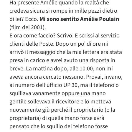
Ha presente Amélie quando la realtà che
credeva sicura si rompe in mille pezzi dietro
di lei? Ecco.
Mi sono sentito Amélie Poulain
(film del 2001).
E ora come faccio? Scrivo. E scrissi al servizio
clienti delle Poste. Dopo un po’ di ore mi
arrivò il messaggio che la mia lettera era stata
presa in carico e avrei avuto una risposta in
breve. La mattina dopo, alle 10.00, non mi
aveva ancora cercato nessuno. Provai, invano,
al numero dell’ufficio UP 30, ma il telefono o
squillava vanamente oppure una mano
gentile sollevava il ricevitore e lo metteva
nuovamente giù perché il proprietario (o la
proprietaria) di quella mano forse avrà
pensato che lo squillo del telefono fosse