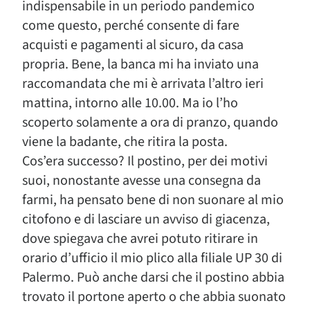
indispensabile in un periodo pandemico
come questo, perché consente di fare
acquisti e pagamenti al sicuro, da casa
propria. Bene, la banca mi ha inviato una
raccomandata che mi è arrivata l’altro ieri
mattina, intorno alle 10.00. Ma io l’ho
scoperto solamente a ora di pranzo, quando
viene la badante, che ritira la posta.
Cos’era successo? Il postino, per dei motivi
suoi, nonostante avesse una consegna da
farmi, ha pensato bene di non suonare al mio
citofono e di lasciare un avviso di giacenza,
dove spiegava che avrei potuto ritirare in
orario d’ufficio il mio plico alla filiale UP 30 di
Palermo. Può anche darsi che il postino abbia
trovato il portone aperto o che abbia suonato