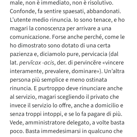
male, non è immediato, non è risolutivo.
Confonde, fa sentire spaesati, abbandonati.
L’utente medio rinuncia. Io sono tenace, e ho
magari la conoscenza per arrivare a una
comunicazione. Forse anche perché, come le
ho dimostrato sono dotato di una certa
pazienza e, diciamolo pure, pervicacia (dal
lat.
pervĭcax -acis
, der. di pervincĕre «vincere
interamente, prevalere, dominare»). Un’altra
persona più semplice e meno ostinata
rinuncia. E purtroppo deve rinunciare anche
al servizio, magari scegliendo il privato che
invece il servizio lo offre, anche a domicilio e
senza troppi intoppi, e se lo fa pagare di più.
Vede, amministratore delegato, a volte basta
poco. Basta immedesimarsi in qualcuno che