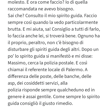
molesto. E ora come faccio? Io di quella
raccomandata ne avevo bisogno.
Sai che? Consulto il mio spirito guida. Faccio
sempre così quando la vedo particolarmente
brutta. E mi aiuta, sa! Consiglio a tutti di farlo,
lo faccia anche lei, si troverà bene. Ognuno ha
il proprio, peraltro, non c’è bisogno di
disturbare gli spiriti guida degli altri. Dopo un
po’ lo spirito guida si manifestò e mi disse:
Massimo, cerca la polizia postale. E così
chiamai il referente locale di Palermo. A
differenza delle poste, delle banche, delle
asp, dei cosiddetti servizi, alla
polizia risponde sempre qualcheduno ed in
genere è assai gentile. Come sempre lo spirito
guida consigliò il giusto rimedio.