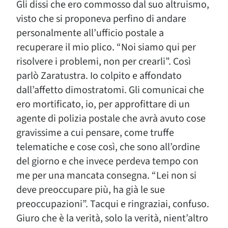
Gli dissi che ero commosso dal suo altruismo,
visto che si proponeva perfino di andare
personalmente all’ufficio postale a
recuperare il mio plico. “Noi siamo qui per
risolvere i problemi, non per crearli”. Così
parlò Zaratustra. Io colpito e affondato
dall’affetto dimostratomi. Gli comunicai che
ero mortificato, io, per approfittare di un
agente di polizia postale che avrà avuto cose
gravissime a cui pensare, come truffe
telematiche e cose così, che sono all’ordine
del giorno e che invece perdeva tempo con
me per una mancata consegna. “Lei non si
deve preoccupare più, ha già le sue
preoccupazioni”. Tacqui e ringraziai, confuso.
Giuro che è la verità, solo la verità, nient’altro