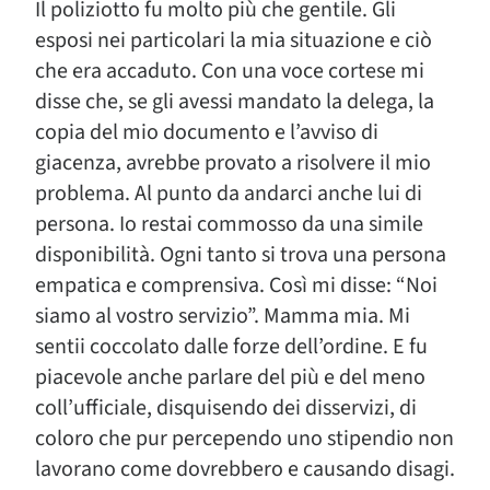
Il poliziotto fu molto più che gentile. Gli
esposi nei particolari la mia situazione e ciò
che era accaduto. Con una voce cortese mi
disse che, se gli avessi mandato la delega, la
copia del mio documento e l’avviso di
giacenza, avrebbe provato a risolvere il mio
problema. Al punto da andarci anche lui di
persona. Io restai commosso da una simile
disponibilità. Ogni tanto si trova una persona
empatica e comprensiva. Così mi disse: “Noi
siamo al vostro servizio”. Mamma mia. Mi
sentii coccolato dalle forze dell’ordine. E fu
piacevole anche parlare del più e del meno
coll’ufficiale, disquisendo dei disservizi, di
coloro che pur percependo uno stipendio non
lavorano come dovrebbero e causando disagi.