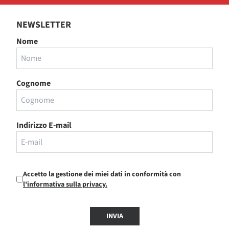
NEWSLETTER
Nome
Cognome
Indirizzo E-mail
Accetto la gestione dei miei dati in conformità con
l'informativa sulla privacy.
INVIA