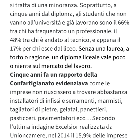
si tratta di una minoranza. Soprattutto, a
cinque anni dal diploma, gli studenti che non
vanno all’università e già lavorano sono il 66%
tra chi ha frequentato un professionale, il
48% tra chi è andato al tecnico, e appena il
17% per chi esce dal liceo.
Senza una laurea, a
torto o ragione, un diploma liceale vale poco
o niente sul mercato del lavoro.
Cinque anni fa un rapporto della
Confartigianato evidenziava
come le
imprese non riuscissero a trovare abbastanza
installatori di infissi e serramenti, marmisti,
tagliatori di pietre, gelatai, panettieri,
pasticceri, pavimentatori ecc… Secondo
l’ultima indagine Excelsior realizzata da
Unioncamere, nel 2014 il 15,9% delle imprese