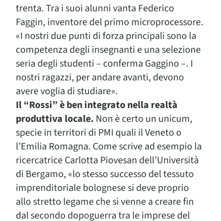
trenta. Tra i suoi alunni vanta Federico
Faggin, inventore del primo microprocessore.
«I nostri due punti di forza principali sono la
competenza degli insegnanti e una selezione
seria degli studenti – conferma Gaggino –. I
nostri ragazzi, per andare avanti, devono
avere voglia di studiare».
Il “Rossi” è ben integrato nella realtà
produttiva locale.
Non è certo un unicum,
specie in territori di PMI quali il Veneto o
l’Emilia Romagna. Come scrive ad esempio la
ricercatrice Carlotta Piovesan dell’Università
di Bergamo, «lo stesso successo del tessuto
imprenditoriale bolognese si deve proprio
allo stretto legame che si venne a creare fin
dal secondo dopoguerra tra le imprese del