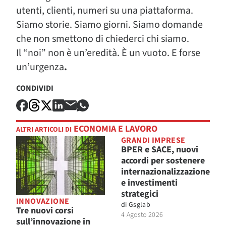
utenti, clienti, numeri su una piattaforma.
Siamo storie. Siamo giorni. Siamo domande
che non smettono di chiederci chi siamo.
Il “noi” non è un’eredità. È un vuoto. E forse
un’urgenza
.
CONDIVIDI
ECONOMIA E LAVORO
ALTRI ARTICOLI DI
GRANDI IMPRESE
BPER e SACE, nuovi
accordi per sostenere
internazionalizzazione
e investimenti
strategici
INNOVAZIONE
di
Gsglab
Tre nuovi corsi
4 Agosto 2026
sull’innovazione in