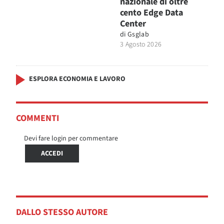
nazionale di oltre
cento Edge Data
Center
di
Gsglab
3 Agosto 2026
ESPLORA ECONOMIA E LAVORO
COMMENTI
Devi fare login per commentare
ACCEDI
DALLO STESSO AUTORE