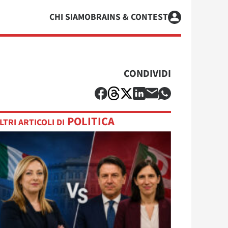
CHI SIAMO
BRAINS & CONTEST
CONDIVIDI
POLITICA
LTRI ARTICOLI DI