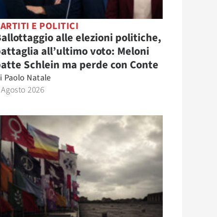
ARTITI E POLITICI
allottaggio alle elezioni politiche,
attaglia all’ultimo voto: Meloni
atte Schlein ma perde con Conte
i
Paolo Natale
 Agosto 2026