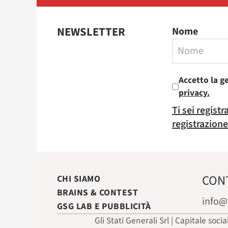
NEWSLETTER
Nome
Accetto la g
privacy.
Ti sei regist
registrazione
CON
CHI SIAMO
BRAINS & CONTEST
info@
GSG LAB E PUBBLICITÀ
Gli Stati Generali Srl | Capitale soci