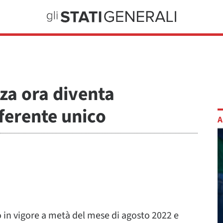
nza ora diventa
eferente unico
A
o in vigore a metà del mese di agosto 2022 e