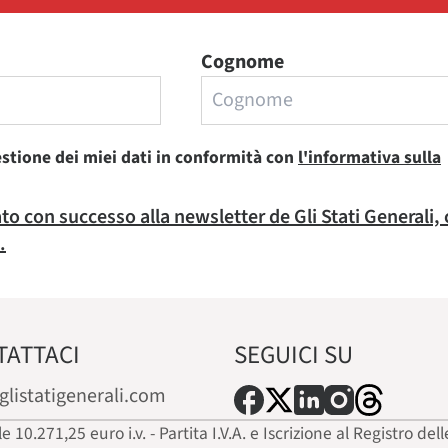
Cognome
estione dei miei dati in conformità con
l'informativa sulla
rato con successo alla newsletter de Gli Stati Generali,
.
TATTACI
SEGUICI SU
glistatigenerali.com
ale 10.271,25 euro i.v. - Partita I.V.A. e Iscrizione al Registro