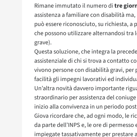
Rimane immutato il numero di
tre gior
assistenza a familiare con disabilità ma, d
può essere riconosciuto, su richiesta, a pi
che possono utilizzare alternandosi tra l
grave).
Questa soluzione, che integra la preceden
assistenziale di chi si trova a contatto 
vivono persone con disabilità gravi, per
facilità gli impegni lavorativi ed individu
Un’altra novità davvero importante rigua
straordinario per assistenza del coniuge
inizio alla convivenza in un periodo pos
Giova ricordare che, ad ogni modo, le ri
da parte dell’INPS e, le ore di permesso 
impiegate tassativamente per prestare as