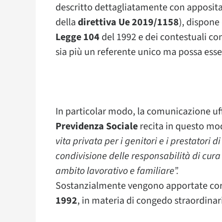
descritto dettagliatamente con apposita
della
direttiva Ue 2019/1158
), dispone 
Legge 104
del 1992 e dei contestuali con
sia più un referente unico ma possa esser
In particolar modo, la comunicazione uf
Previdenza Sociale
recita in questo mo
vita privata per i genitori e i prestatori 
condivisione delle responsabilità di cura
ambito lavorativo e familiare”.
Sostanzialmente vengono apportate corr
1992
, in materia di congedo straordinar