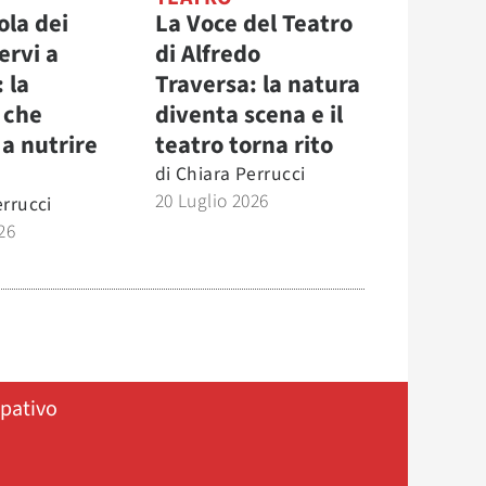
ola dei
La Voce del Teatro
ervi a
di Alfredo
 la
Traversa: la natura
 che
diventa scena e il
a nutrire
teatro torna rito
di
Chiara Perrucci
20 Luglio 2026
errucci
26
ipativo