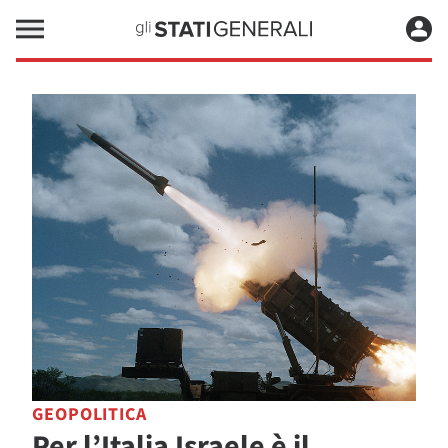
GEOPOLITICA
Per l’Italia Israele è il