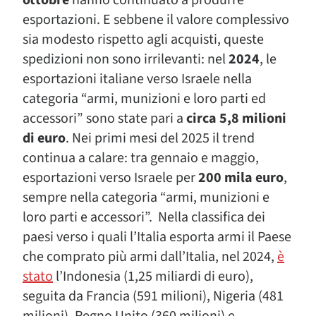
esportazioni. E sebbene il valore complessivo
sia modesto rispetto agli acquisti, queste
spedizioni non sono irrilevanti: nel
2024
, le
esportazioni italiane verso Israele nella
categoria “armi, munizioni e loro parti ed
accessori” sono state pari a
circa 5,8 milioni
di euro
. Nei primi mesi del 2025 il trend
continua a calare: tra gennaio e maggio,
esportazioni verso Israele per
200 mila euro
,
sempre nella categoria “armi, munizioni e
loro parti e accessori”. Nella classifica dei
paesi verso i quali l’Italia esporta armi il Paese
che comprato più armi dall’Italia, nel 2024,
è
stato
l’Indonesia (1,25 miliardi di euro),
seguita da Francia (591 milioni), Nigeria (481
milioni), Regno Unito (360 milioni) e