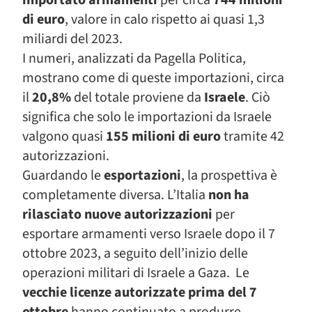
di euro
, valore in calo rispetto ai quasi 1,3
miliardi del 2023.
I numeri, analizzati da Pagella Politica,
mostrano come di queste importazioni, circa
il
20,8%
del totale proviene da
Israele
. Ciò
significa che solo le importazioni da Israele
valgono quasi
155 milioni di euro
tramite 42
autorizzazioni.
Guardando le
esportazioni
, la prospettiva è
completamente diversa. L’Italia
non ha
rilasciato nuove autorizzazioni
per
esportare armamenti verso Israele dopo il 7
ottobre 2023, a seguito dell’inizio delle
operazioni militari di Israele a Gaza. Le
vecchie licenze autorizzate prima del 7
ottobre
hanno continuato a produrre