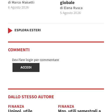
globale
di
Marco Maisetti
6 Agosto 2026
di
Elena Rusca
5 Agosto 2026
ESPLORA ESTERI
COMMENTI
Devi fare login per commentare
ACCEDI
DALLO STESSO AUTORE
FINANZA
FINANZA
Unipol, utile
Mps, utili semestrali a