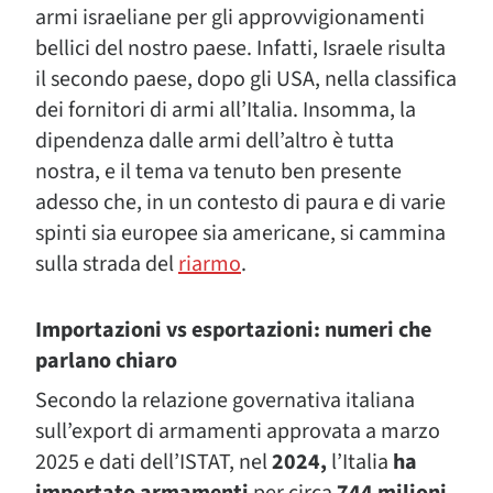
armi israeliane per gli approvvigionamenti
bellici del nostro paese. Infatti, Israele risulta
il secondo paese, dopo gli USA, nella classifica
dei fornitori di armi all’Italia. Insomma, la
dipendenza dalle armi dell’altro è tutta
nostra, e il tema va tenuto ben presente
adesso che, in un contesto di paura e di varie
spinti sia europee sia americane, si cammina
sulla strada del
riarmo
.
Importazioni vs esportazioni: numeri che
parlano chiaro
Secondo la relazione governativa italiana
sull’export di armamenti approvata a marzo
2025 e dati dell’ISTAT, nel
2024,
l’Italia
ha
importato armamenti
per circa
744 milioni