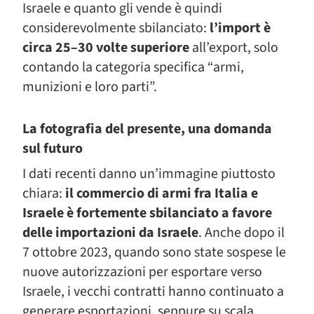
Israele e quanto gli vende è quindi
considerevolmente sbilanciato:
l’import è
circa 25–30 volte superiore
all’export, solo
contando la categoria specifica “armi,
munizioni e loro parti”.
La fotografia del presente, una domanda
sul futuro
I dati recenti danno un’immagine piuttosto
chiara:
il commercio di armi fra Italia e
Israele è fortemente sbilanciato a favore
delle importazioni da Israele
. Anche dopo il
7 ottobre 2023, quando sono state sospese le
nuove autorizzazioni per esportare verso
Israele, i vecchi contratti hanno continuato a
generare esportazioni, seppure su scala