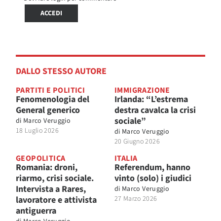
ACCEDI
DALLO STESSO AUTORE
PARTITI E POLITICI
IMMIGRAZIONE
Fenomenologia del
Irlanda: “L’estrema
General generico
destra cavalca la crisi
sociale”
di
Marco Veruggio
18 Luglio 2026
di
Marco Veruggio
20 Giugno 2026
GEOPOLITICA
ITALIA
Romania: droni,
Referendum, hanno
riarmo, crisi sociale.
vinto (solo) i giudici
Intervista a Rares,
di
Marco Veruggio
lavoratore e attivista
27 Marzo 2026
antiguerra