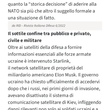
quanto la “storica decisione” di aderire alla
NATO sia più che altro il suggello formale a
una situazione di fatto.
da RID – Rivista Italiana Difesa 6/2022
Il sottile confine tra pubblico e privato,
civile e militare
Oltre ai satelliti della difesa a fornire
informazioni essenziali alle forze armate
ucraine è intervenuto Starlink,
il network satellitare di proprietà del
miliardario americano Elon Musk. Il governo
ucraino ha chiesto ufficialmente di accedervi
dopo che i russi, nei primi giorni di invasione,
avevano disattivato il sistema di
comunicazione satellitare di Kiev, infliggendo
danni rilevanti non solo ai soldati ucraini e a