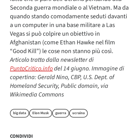
Seconda guerra mondiale o al Vietnam. Ma da
quando stando comodamente seduti davanti
a un computer in una base militare a Las
Vegas si può colpire un obiettivo in
Afghanistan (come Ethan Hawke nel film
“Good Kill”) le cose non stanno più così.
Articolo tratto dalla newsletter di
PuntoCritico.info
del 14 giugno. Immagine di
copertina: Gerald Nino, CBP, U.S. Dept. of
Homeland Security, Public domain, via
Wikimedia Commons
big data
Elon Musk
guerra
ucraina
CONDIVIDI