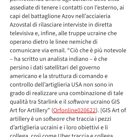
assediate di tenere i contatti con l’esterno, ai
capi del battaglione Azov nell’acciaieria
Azovstal di rilasciare interviste in diretta
televisiva e, infine, alle truppe ucraine che
operano dietro le linee nemiche di
comunicare via email. “Ciò che è più notevole
– ha scritto un analista indiano – è che
persino i dati satellitari del governo
americano e la struttura di comando e
controllo dell’artiglieria USA non sono in
grado di realizzare una combinazione di tale
qualità tra Starlink e il
software
ucraino GIS
Art for Artillery” (
Orfonline020622
). [GIS Art of
artillery è un
software
che traccia i pezzi
d’artiglieria ucraini e i loro obiettivi e li
collega, così come Uber traccia e collega