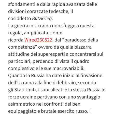
sfondamenti e dalla rapida avanzata delle
divisioni corazzate tedesche, il
cosiddetto
Blitzkrieg
.
La guerra in Ucraina non sfugge a questa
regola, amplificata, come
ricorda
Wired260522
, dal “paradosso della
competenza” ovvero da quella bizzarra
attitudine dei superesperti a concentrarsi sui
particolari, perdendo di vista il quadro
complessivo e le sue macrovariabili:
Quando la Russia ha dato inizio all’invasione
dell’Ucraina alla fine di febbraio, secondo
gli Stati Uniti, i suoi alleati e la stessa Russia le
forze ucraine partivano con uno svantaggio
asimmetrico nei confronti del ben
equipaggiato e brutale esercito russo. I