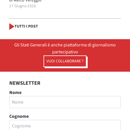
di
Marco Veruggio
17 Giugno 2026
TUTTI I POST
Gli Stati Generali è anche piattaforma di giornalismo
partecipativo
VUOI COLLABORARE ?
NEWSLETTER
Nome
Cognome