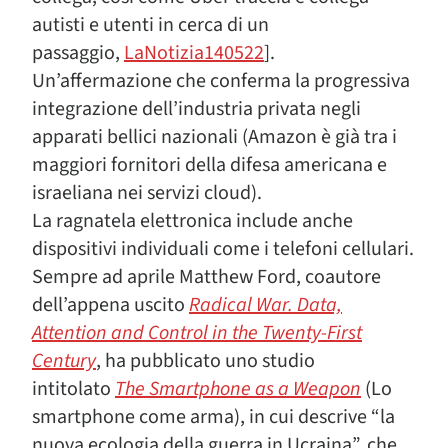
autisti e utenti in cerca di un
passaggio,
LaNotizia140522
].
Un’affermazione che conferma la progressiva
integrazione dell’industria privata negli
apparati bellici nazionali (Amazon è già tra i
maggiori fornitori della difesa americana e
israeliana nei servizi cloud).
La ragnatela elettronica include anche
dispositivi individuali come i telefoni cellulari.
Sempre ad aprile Matthew Ford, coautore
dell’appena uscito
Radical War. Data,
Attention and Control in the Twenty-First
Century
, ha pubblicato uno studio
intitolato
The Smartphone as a Weapon
(Lo
smartphone come arma), in cui descrive “la
nuova ecologia della guerra in Ucraina”, che