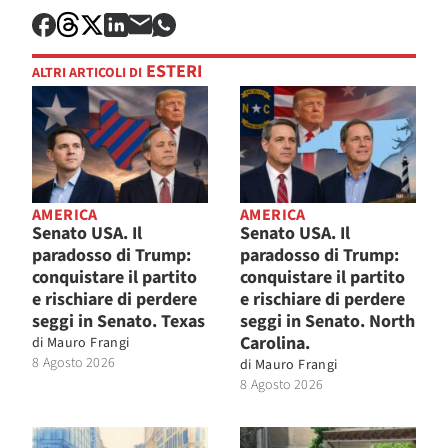
ESTERI
ALTRI ARTICOLI DI
AMERICA
AMERICA
Senato USA. Il
Senato USA. Il
paradosso di Trump:
paradosso di Trump:
conquistare il partito
conquistare il partito
e rischiare di perdere
e rischiare di perdere
seggi in Senato. Texas
seggi in Senato. North
Carolina.
di
Mauro Frangi
8 Agosto 2026
di
Mauro Frangi
8 Agosto 2026