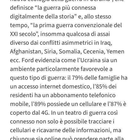
definisce “la guerra più connessa
digitalmente della storia” e, allo stesso
tempo, “la prima guerra convenzionale del
XXI secolo”, insomma qualcosa di assai
diverso dai conflitti asimmetrici in Iraq,
Afghanistan, Siria, Somalia, Cecenia, Yemen
ecc. Ford evidenzia come l’Ucraina sia un
ambiente particolarmente favorevole a
questo tipo di guerra: il 79% delle famiglie ha
un accesso internet domestico, l’85% dei
residenti ha un abbonamento telefonico
mobile, l’89% possiede un cellulare e l’87% è
coperto dal 4G. In un teatro di guerra così
connesso non solo è possibile tracciare i
cellulari e ricavarne delle informazioni, ma
chiunque sia online può prendere parte alla