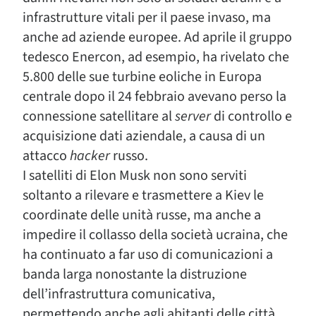
infrastrutture vitali per il paese invaso, ma
anche ad aziende europee. Ad aprile il gruppo
tedesco Enercon, ad esempio, ha rivelato che
5.800 delle sue turbine eoliche in Europa
centrale dopo il 24 febbraio avevano perso la
connessione satellitare al
server
di controllo e
acquisizione dati aziendale, a causa di un
attacco
hacker
russo.
I satelliti di Elon Musk non sono serviti
soltanto a rilevare e trasmettere a Kiev le
coordinate delle unità russe, ma anche a
impedire il collasso della società ucraina, che
ha continuato a far uso di comunicazioni a
banda larga nonostante la distruzione
dell’infrastruttura comunicativa,
permettendo anche agli abitanti delle città