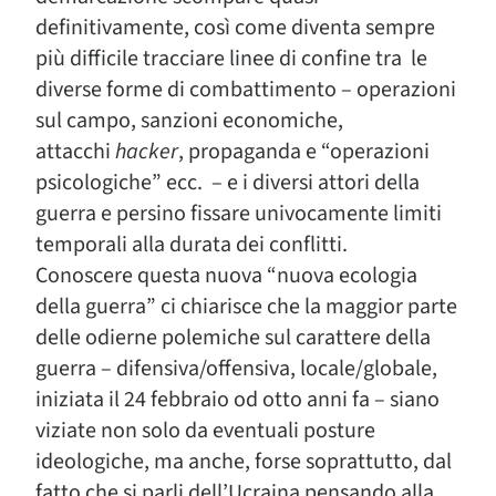
definitivamente, così come diventa sempre
più difficile tracciare linee di confine tra le
diverse forme di combattimento – operazioni
sul campo, sanzioni economiche,
attacchi
hacker
, propaganda e “operazioni
psicologiche” ecc. – e i diversi attori della
guerra e persino fissare univocamente limiti
temporali alla durata dei conflitti.
Conoscere questa nuova “nuova ecologia
della guerra” ci chiarisce che la maggior parte
delle odierne polemiche sul carattere della
guerra – difensiva/offensiva, locale/globale,
iniziata il 24 febbraio od otto anni fa – siano
viziate non solo da eventuali posture
ideologiche, ma anche, forse soprattutto, dal
fatto che si parli dell’Ucraina pensando alla