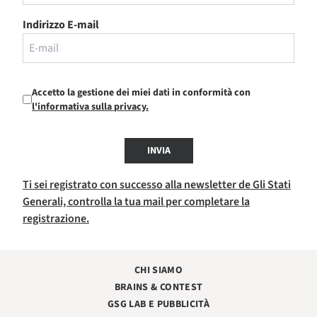
Indirizzo E-mail
Accetto la gestione dei miei dati in conformità con
l'informativa sulla privacy.
INVIA
Ti sei registrato con successo alla newsletter de Gli Stati
Generali, controlla la tua mail per completare la
registrazione.
CHI SIAMO
BRAINS & CONTEST
GSG LAB E PUBBLICITÀ