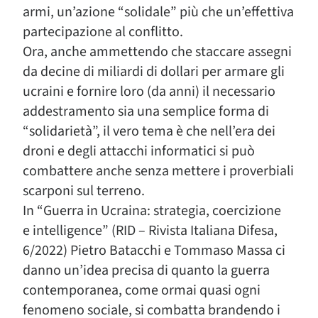
armi, un’azione “solidale” più che un’effettiva
partecipazione al conflitto.
Ora, anche ammettendo che staccare assegni
da decine di miliardi di dollari per armare gli
ucraini e fornire loro (da anni) il necessario
addestramento sia una semplice forma di
“solidarietà”, il vero tema è che nell’era dei
droni e degli attacchi informatici si può
combattere anche senza mettere i proverbiali
scarponi sul terreno.
In “Guerra in Ucraina: strategia, coercizione
e intelligence” (RID – Rivista Italiana Difesa,
6/2022) Pietro Batacchi e Tommaso Massa ci
danno un’idea precisa di quanto la guerra
contemporanea, come ormai quasi ogni
fenomeno sociale, si combatta brandendo i