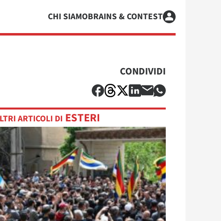
CHI SIAMO
BRAINS & CONTEST
CONDIVIDI
ESTERI
LTRI ARTICOLI DI