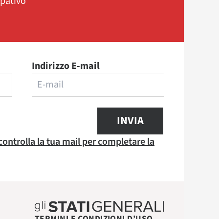
ipativo
Indirizzo E-mail
INVIA
 controlla la tua mail per completare la
TERMINI E CONDIZIONI D’USO