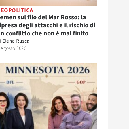
GEOPOLITICA
emen sul filo del Mar Rosso: la
ipresa degli attacchi e il rischio di
n conflitto che non è mai finito
i
Elena Rusca
 Agosto 2026