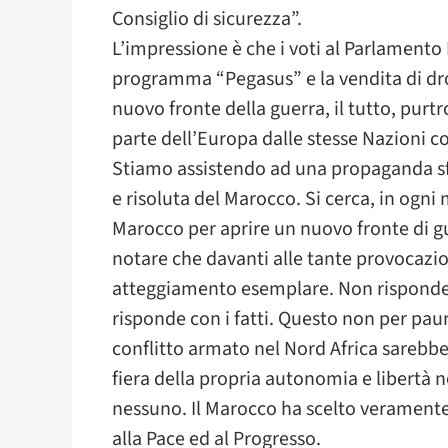
Consiglio di sicurezza”.
L’impressione è che i voti al Parlamento
programma “Pegasus” e la vendita di dron
nuovo fronte della guerra, il tutto, purt
parte dell’Europa dalle stesse Nazioni co
Stiamo assistendo ad una propaganda sfr
e risoluta del Marocco. Si cerca, in ogni
Marocco per aprire un nuovo fronte di gu
notare che davanti alle tante provocazio
atteggiamento esemplare. Non risponde 
risponde con i fatti. Questo non per pa
conflitto armato nel Nord Africa sarebb
fiera della propria autonomia e libertà 
nessuno. Il Marocco ha scelto veramente 
alla Pace ed al Progresso.