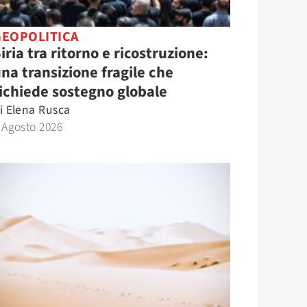
GEOPOLITICA
iria tra ritorno e ricostruzione:
na transizione fragile che
ichiede sostegno globale
i
Elena Rusca
 Agosto 2026