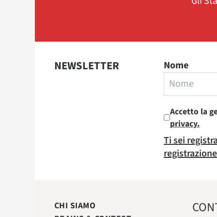
Gli St
NEWSLETTER
Nome
Accetto la g
privacy.
Ti sei regist
registrazione
CON
CHI SIAMO