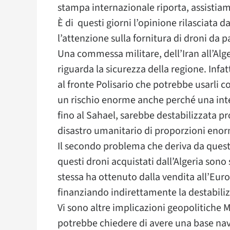
stampa internazionale riporta, assistia
È di questi giorni l’opinione rilasciata d
l’attenzione sulla fornitura di droni da pa
Una commessa militare, dell’Iran all’Alge
riguarda la sicurezza della regione. Infatt
al fronte Polisario che potrebbe usarli 
un rischio enorme anche perché una inte
fino al Sahael, sarebbe destabilizzata 
disastro umanitario di proporzioni enor
Il secondo problema che deriva da questi 
questi droni acquistati dall’Algeria sono 
stessa ha ottenuto dalla vendita all’Europ
finanziando indirettamente la destabiliz
Vi sono altre implicazioni geopolitiche 
potrebbe chiedere di avere una base nava