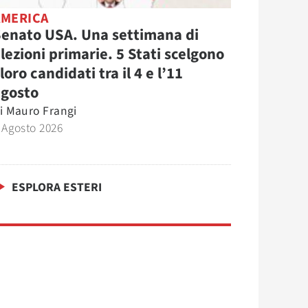
AMERICA
enato USA. Una settimana di
lezioni primarie. 5 Stati scelgono
 loro candidati tra il 4 e l’11
agosto
i
Mauro Frangi
 Agosto 2026
ESPLORA ESTERI