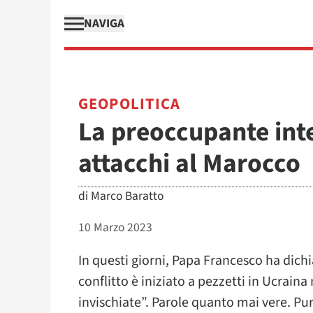
NAVIGA
GEOPOLITICA
La preoccupante inte
attacchi al Marocco
di
Marco Baratto
10 Marzo 2023
In questi giorni, Papa Francesco ha dichia
conflitto è iniziato a pezzetti in Ucrai
invischiate”. Parole quanto mai vere. Pu