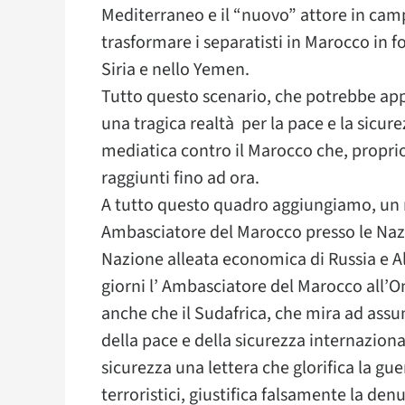
Mediterraneo e il “nuovo” attore in camp
trasformare i separatisti in Marocco in f
Siria e nello Yemen.
Tutto questo scenario, che potrebbe app
una tragica realtà per la pace e la sic
mediatica contro il Marocco che, proprio
raggiunti fino ad ora.
A tutto questo quadro aggiungiamo, un 
Ambasciatore del Marocco presso le Nazi
Nazione alleata economica di Russia e Alge
giorni l’ Ambasciatore del Marocco all’O
anche che il Sudafrica, che mira ad as
della pace e della sicurezza internazion
sicurezza una lettera che glorifica la gue
terroristici, giustifica falsamente la denu