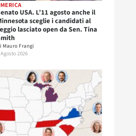
AMERICA
enato USA. L’11 agosto anche il
innesota sceglie i candidati al
eggio lasciato open da Sen. Tina
Smith
i
Mauro Frangi
 Agosto 2026