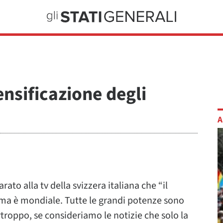
nsificazione degli
A
rato alla tv della svizzera italiana che “il
na ma è mondiale. Tutte le grandi potenze sono
rtroppo, se consideriamo le notizie che solo la