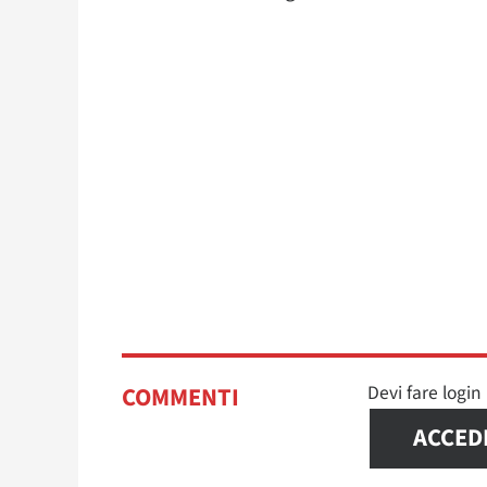
Devi fare logi
COMMENTI
ACCED