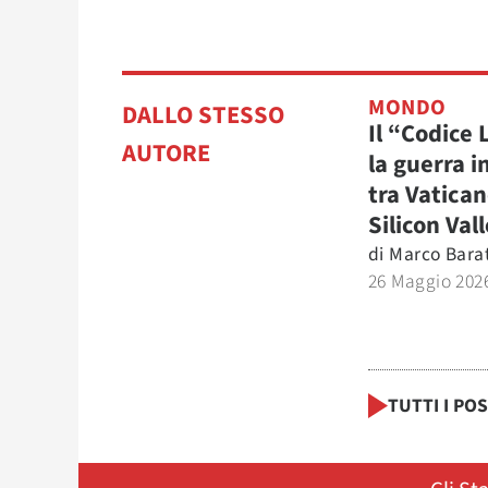
MONDO
DALLO STESSO
Il “Codice
AUTORE
la guerra i
tra Vatican
Silicon Val
di
Marco Bara
26 Maggio 202
TUTTI I PO