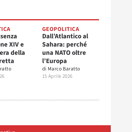
TICA
GEOPOLITICA
 senza
Dall’Atlantico al
one XIV e
Sahara: perché
era della
una NATO oltre
retta
l’Europa
ratto
di
Marco Baratto
26
15 Aprile 2026