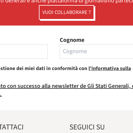
ati Generali è anche piattaforma di giornalismo partec
VUOI COLLABORARE ?
Cognome
estione dei miei dati in conformità con
l'informativa sulla
rato con successo alla newsletter de Gli Stati Generali,
.
TATTACI
SEGUICI SU