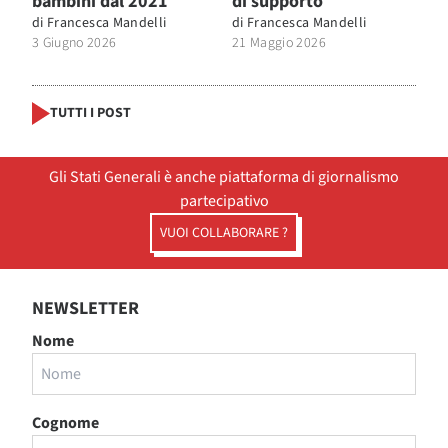
bambini dal 2021
di supporto
di
Francesca Mandelli
di
Francesca Mandelli
3 Giugno 2026
21 Maggio 2026
TUTTI I POST
Gli Stati Generali è anche piattaforma di giornalismo
partecipativo
VUOI COLLABORARE ?
NEWSLETTER
Nome
Cognome