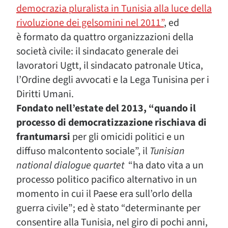
democrazia pluralista in Tunisia alla luce della
rivoluzione dei gelsomini nel 2011”
, ed
è formato da quattro organizzazioni della
società civile: il sindacato generale dei
lavoratori Ugtt, il sindacato patronale Utica,
l’Ordine degli avvocati e la Lega Tunisina per i
Diritti Umani.
Fondato nell’estate del 2013, “quando il
processo di democratizzazione rischiava di
frantumarsi
per gli omicidi politici e un
diffuso malcontento sociale”, il
Tunisian
national dialogue
quartet
“ha dato vita a un
processo politico pacifico alternativo in un
momento in cui il Paese era sull’orlo della
guerra civile”; ed è stato “determinante per
consentire alla Tunisia, nel giro di pochi anni,