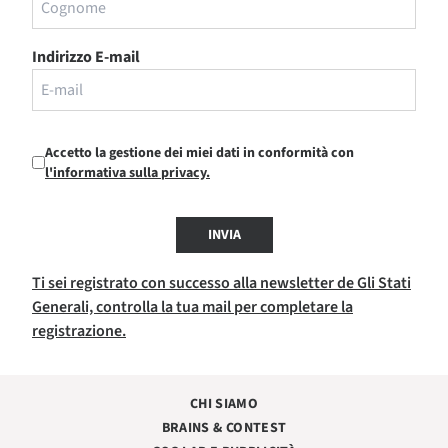
Indirizzo E-mail
Accetto la gestione dei miei dati in conformità con
l'informativa sulla privacy.
INVIA
Ti sei registrato con successo alla newsletter de Gli Stati
Generali, controlla la tua mail per completare la
registrazione.
CHI SIAMO
BRAINS & CONTEST