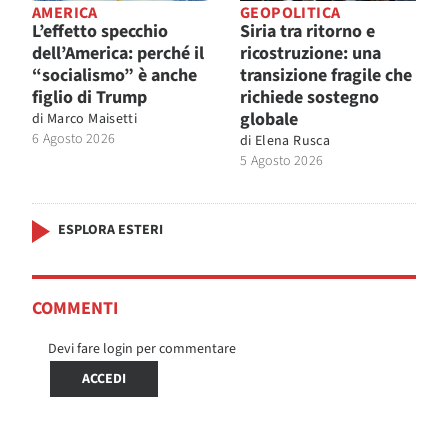
AMERICA
GEOPOLITICA
L’effetto specchio
Siria tra ritorno e
dell’America: perché il
ricostruzione: una
“socialismo” è anche
transizione fragile che
figlio di Trump
richiede sostegno
globale
di
Marco Maisetti
6 Agosto 2026
di
Elena Rusca
5 Agosto 2026
ESPLORA ESTERI
COMMENTI
Devi fare login per commentare
ACCEDI