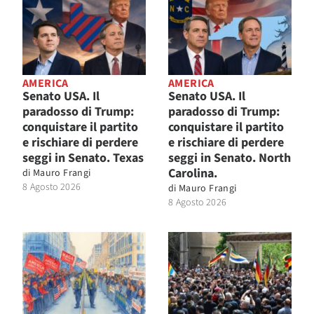
AMERICA
AMERICA
Senato USA. Il
Senato USA. Il
paradosso di Trump:
paradosso di Trump:
conquistare il partito
conquistare il partito
e rischiare di perdere
e rischiare di perdere
seggi in Senato. Texas
seggi in Senato. North
Carolina.
di
Mauro Frangi
8 Agosto 2026
di
Mauro Frangi
8 Agosto 2026