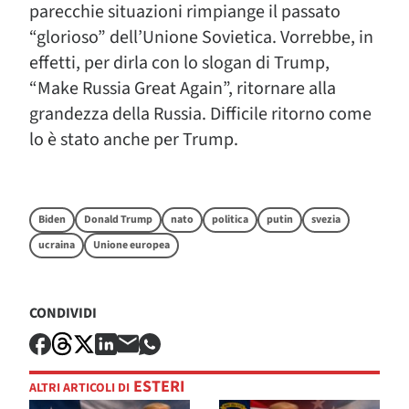
parecchie situazioni rimpiange il passato
“glorioso” dell’Unione Sovietica. Vorrebbe, in
effetti, per dirla con lo slogan di Trump,
“Make Russia Great Again”, ritornare alla
grandezza della Russia. Difficile ritorno come
lo è stato anche per Trump.
Biden
Donald Trump
nato
politica
putin
svezia
ucraina
Unione europea
CONDIVIDI
ESTERI
ALTRI ARTICOLI DI