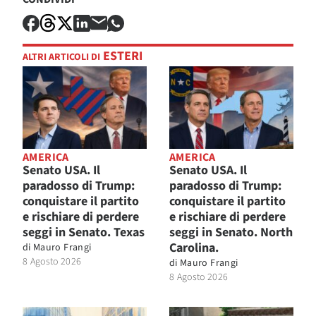
ESTERI
ALTRI ARTICOLI DI
AMERICA
AMERICA
Senato USA. Il
Senato USA. Il
paradosso di Trump:
paradosso di Trump:
conquistare il partito
conquistare il partito
e rischiare di perdere
e rischiare di perdere
seggi in Senato. Texas
seggi in Senato. North
Carolina.
di
Mauro Frangi
8 Agosto 2026
di
Mauro Frangi
8 Agosto 2026