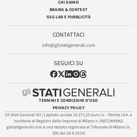
CHI SIAMO
BRAINS & CONTEST
GSG LAB E PUBBLICITÀ
CONTATTACI
info@glistatigenerali.com
SEGUICI SU
TERMINI E CONDIZIONI D’USO
PRIVACY POLICY
Gli Stati Generali Srl | Capitale sociale 10.271,25 euro i.v. - Partita I.V.A. e
Iscrizione al Registro delle Imprese di Milano n. 08572490962
glistatigenerali.com è una testata registrata al Tribunale di Milano (n.
300 del 18-9-2014)