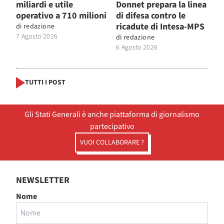
miliardi e utile
Donnet prepara la linea
operativo a 710 milioni
di difesa contro le
ricadute di Intesa-MPS
di
redazione
7 Agosto 2026
di
redazione
6 Agosto 2026
TUTTI I POST
Gli Stati Generali è anche piattaforma di giornalismo
partecipativo
VUOI COLLABORARE ?
NEWSLETTER
Nome