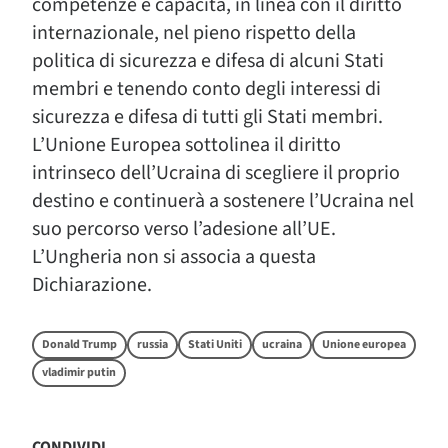
competenze e capacità, in linea con il diritto
internazionale, nel pieno rispetto della
politica di sicurezza e difesa di alcuni Stati
membri e tenendo conto degli interessi di
sicurezza e difesa di tutti gli Stati membri.
L’Unione Europea sottolinea il diritto
intrinseco dell’Ucraina di scegliere il proprio
destino e continuerà a sostenere l’Ucraina nel
suo percorso verso l’adesione all’UE.
L’Ungheria non si associa a questa
Dichiarazione.
Donald Trump
russia
Stati Uniti
ucraina
Unione europea
vladimir putin
CONDIVIDI