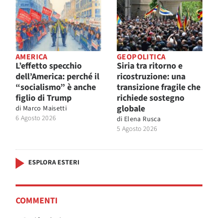
AMERICA
GEOPOLITICA
L’effetto specchio
Siria tra ritorno e
dell’America: perché il
ricostruzione: una
“socialismo” è anche
transizione fragile che
figlio di Trump
richiede sostegno
globale
di
Marco Maisetti
6 Agosto 2026
di
Elena Rusca
5 Agosto 2026
ESPLORA ESTERI
COMMENTI