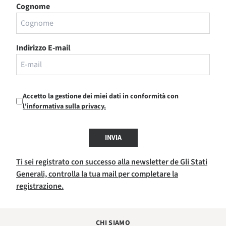
Cognome
Indirizzo E-mail
Accetto la gestione dei miei dati in conformità con
l'informativa sulla privacy.
INVIA
Ti sei registrato con successo alla newsletter de Gli Stati
Generali, controlla la tua mail per completare la
registrazione.
CHI SIAMO