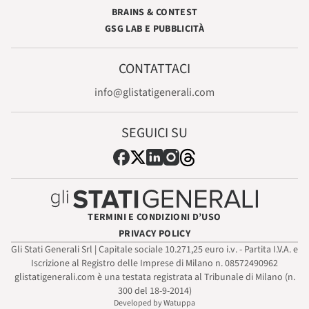
BRAINS & CONTEST
GSG LAB E PUBBLICITÀ
CONTATTACI
info@glistatigenerali.com
SEGUICI SU
TERMINI E CONDIZIONI D’USO
PRIVACY POLICY
Gli Stati Generali Srl | Capitale sociale 10.271,25 euro i.v. - Partita I.V.A. e
Iscrizione al Registro delle Imprese di Milano n. 08572490962
glistatigenerali.com è una testata registrata al Tribunale di Milano (n.
300 del 18-9-2014)
Developed by Watuppa