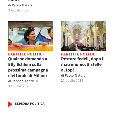
di
Paolo Natale
3 Agosto 2026
PARTITI E POLITICI
PARTITI E POLITICI
Qualche domanda a
Restare fedeli, dopo il
Elly Schlein sulla
matrimonio: 5 stelle
prossima campagna
al top!
elettorale di Milano
di
Paolo Natale
27 Luglio 2026
di
Jacopo Tondelli
30 Luglio 2026
ESPLORA POLITICA