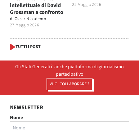
intellettuale di David
21 Maggio 2026
Grossman a confronto
di
Oscar Nicodemo
27 Maggio 2026
TUTTI I POST
Gli Stati Generali è anche piattaforma di giornalismo
partecipativo
VUOI COLLABORARE ?
NEWSLETTER
Nome