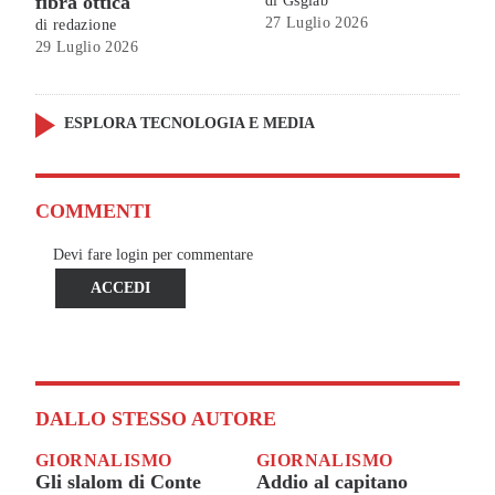
fibra ottica
di
Gsglab
27 Luglio 2026
di
redazione
29 Luglio 2026
ESPLORA TECNOLOGIA E MEDIA
COMMENTI
Devi fare login per commentare
ACCEDI
DALLO STESSO AUTORE
GIORNALISMO
GIORNALISMO
Gli slalom di Conte
Addio al capitano