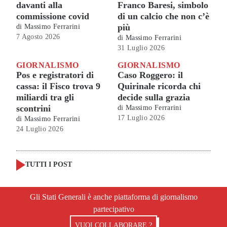
davanti alla
Franco Baresi, simbolo
commissione covid
di un calcio che non c’è
più
di
Massimo Ferrarini
7 Agosto 2026
di
Massimo Ferrarini
31 Luglio 2026
GIORNALISMO
GIORNALISMO
Pos e registratori di
Caso Roggero: il
cassa: il Fisco trova 9
Quirinale ricorda chi
miliardi tra gli
decide sulla grazia
scontrini
di
Massimo Ferrarini
17 Luglio 2026
di
Massimo Ferrarini
24 Luglio 2026
TUTTI I POST
Gli Stati Generali è anche piattaforma di giornalismo
partecipativo
VUOI COLLABORARE ?