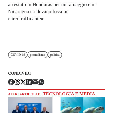
arrestato in Honduras per un tatuaggio e in
Nicaragua credevano fossi un
narcotrafficante».
COVID-19
giornalismo
politica
CONDIVIDI
TECNOLOGIA E MEDIA
ALTRI ARTICOLI DI