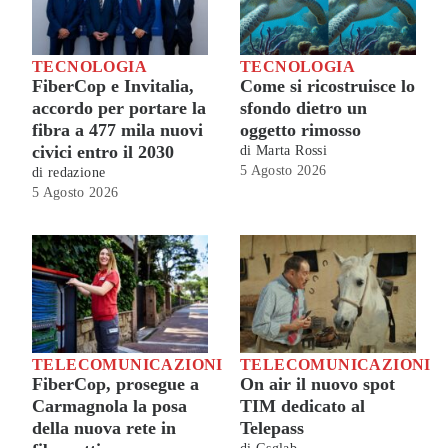
TECNOLOGIA
TECNOLOGIA
FiberCop e Invitalia,
Come si ricostruisce lo
accordo per portare la
sfondo dietro un
fibra a 477 mila nuovi
oggetto rimosso
civici entro il 2030
di
Marta Rossi
5 Agosto 2026
di
redazione
5 Agosto 2026
TELECOMUNICAZIONI
TELECOMUNICAZIONI
FiberCop, prosegue a
On air il nuovo spot
Carmagnola la posa
TIM dedicato al
della nuova rete in
Telepass