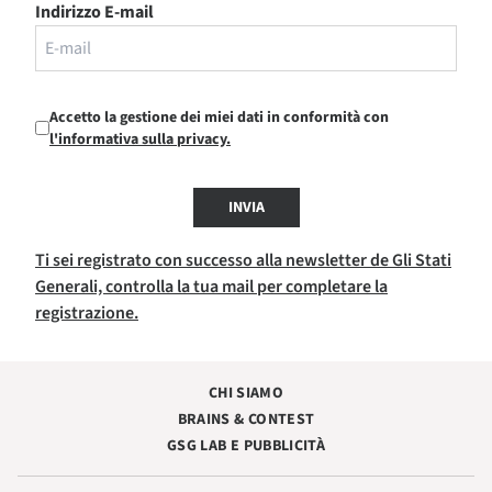
Indirizzo E-mail
Accetto la gestione dei miei dati in conformità con
l'informativa sulla privacy.
INVIA
Ti sei registrato con successo alla newsletter de Gli Stati
Generali, controlla la tua mail per completare la
registrazione.
CHI SIAMO
BRAINS & CONTEST
GSG LAB E PUBBLICITÀ