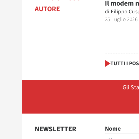
Il modem 
AUTORE
di
Filippo Cu
25 Luglio 2026
TUTTI I PO
Gli St
NEWSLETTER
Nome