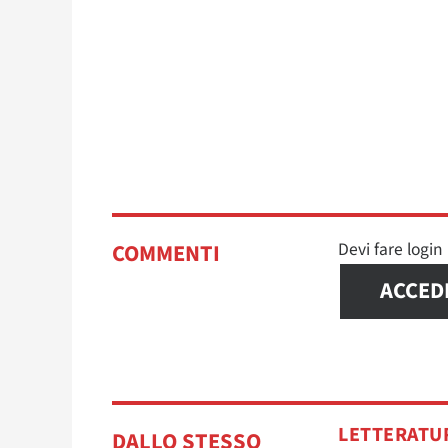
Devi fare logi
COMMENTI
ACCED
LETTERATU
DALLO STESSO