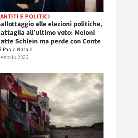
ARTITI E POLITICI
allottaggio alle elezioni politiche,
attaglia all’ultimo voto: Meloni
atte Schlein ma perde con Conte
i
Paolo Natale
 Agosto 2026