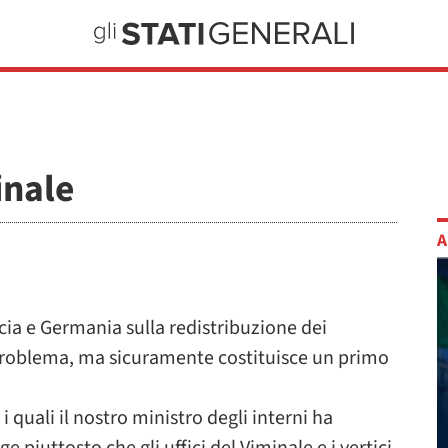
inale
A
ncia e Germania sulla redistribuzione dei
 problema, ma sicuramente costituisce un primo
 quali il nostro ministro degli interni ha