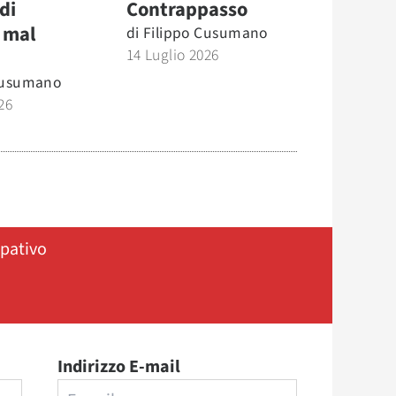
di
Contrappasso
 mal
di
Filippo Cusumano
14 Luglio 2026
Cusumano
26
ipativo
Indirizzo E-mail