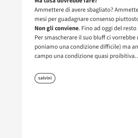
Ma cosa dovrebbe fare?
Ammettere di avere sbagliato? Ammettere
mesi per guadagnare consenso piuttosto 
Non gli conviene
. Fino ad oggi del rest
Per smascherare il suo bluff ci vorrebbe
poniamo una condizione difficile) ma an
campo una condizione quasi proibitiva
salvini