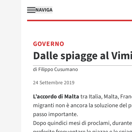
NAVIGA
GOVERNO
Dalle spiagge al Vim
di
Filippo Cusumano
24 Settembre 2019
L’accordo di Malta
tra Italia, Malta, Fra
migranti non è ancora la soluzione del
passo importante.
Dopo quindici mesi di proclami, durante i