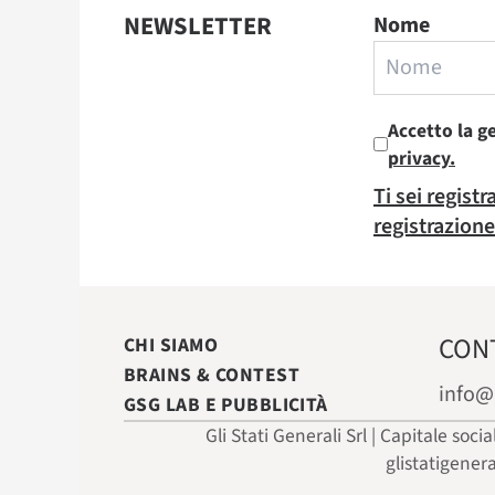
NEWSLETTER
Nome
Accetto la g
privacy.
Ti sei regist
registrazione
CON
CHI SIAMO
BRAINS & CONTEST
info@
GSG LAB E PUBBLICITÀ
Gli Stati Generali Srl | Capitale soci
glistatigener