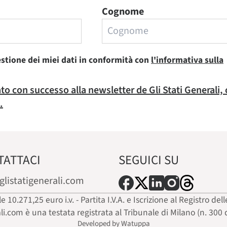
Cognome
estione dei miei dati in conformità con
l'informativa sulla
rato con successo alla newsletter de Gli Stati Generali,
.
TATTACI
SEGUICI SU
glistatigenerali.com
ale 10.271,25 euro i.v. - Partita I.V.A. e Iscrizione al Registro
ali.com è una testata registrata al Tribunale di Milano (n. 300 
Developed by Watuppa