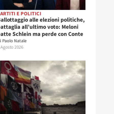
ARTITI E POLITICI
allottaggio alle elezioni politiche,
attaglia all’ultimo voto: Meloni
atte Schlein ma perde con Conte
i
Paolo Natale
 Agosto 2026