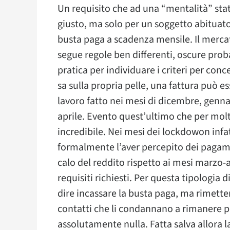
Un requisito che ad una “mentalità” sta
giusto, ma solo per un soggetto abituat
busta paga a scadenza mensile. Il mercat
segue regole ben differenti, oscure proba
pratica per individuare i criteri per co
sa sulla propria pelle, una fattura può es
lavoro fatto nei mesi di dicembre, gennai
aprile. Evento quest’ultimo che per molti
incredibile. Nei mesi dei lockdowon inf
formalmente l’aver percepito dei pagame
calo del reddito rispetto ai mesi marzo-ap
requisiti richiesti. Per questa tipologia
dire incassare la busta paga, ma rimetter
contatti che li condannano a rimanere p
assolutamente nulla. Fatta salva allora 