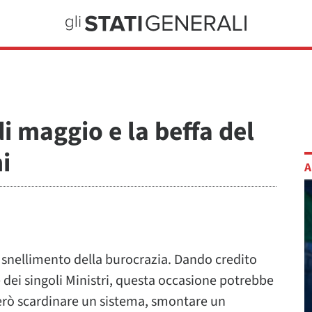
i maggio e la beffa del
i
A
 snellimento della burocrazia. Dando credito
e dei singoli Ministri, questa occasione potrebbe
erò scardinare un sistema, smontare un