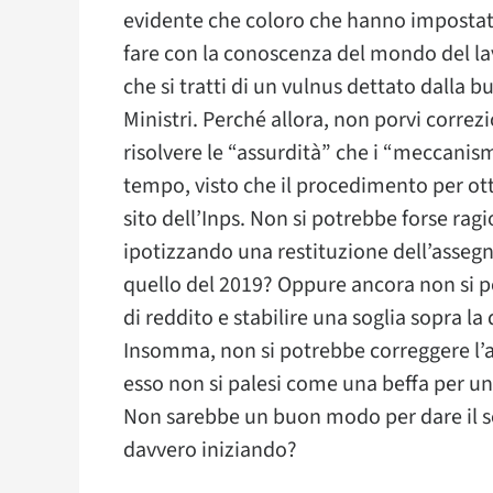
evidente che coloro che hanno impostat
fare con la conoscenza del mondo del lav
che si tratti di un vulnus dettato dalla 
Ministri. Perché allora, non porvi correzi
risolvere le “assurdità” che i “meccani
tempo, visto che il procedimento per ott
sito dell’Inps. Non si potrebbe forse rag
ipotizzando una restituzione dell’asseg
quello del 2019? Oppure ancora non si p
di reddito e stabilire una soglia sopra l
Insomma, non si potrebbe correggere l’a
esso non si palesi come una beffa per u
Non sarebbe un buon modo per dare il s
davvero iniziando?