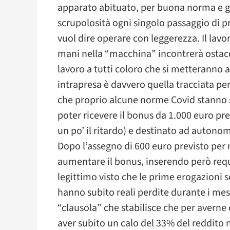
apparato abituato, per buona norma e gi
scrupolosità ogni singolo passaggio di 
vuol dire operare con leggerezza. Il lav
mani nella “macchina” incontrerà ostac
lavoro a tutti coloro che si metteranno a
intrapresa è davvero quella tracciata pe
che proprio alcune norme Covid stanno su
poter ricevere il bonus da 1.000 euro p
un po’ il ritardo) e destinato ad autonomi
Dopo l’assegno di 600 euro previsto per 
aumentare il bonus, inserendo però requi
legittimo visto che le prime erogazioni 
hanno subito reali perdite durante i mesi
“clausola” che stabilisce che per averne
aver subito un calo del 33% del reddito 