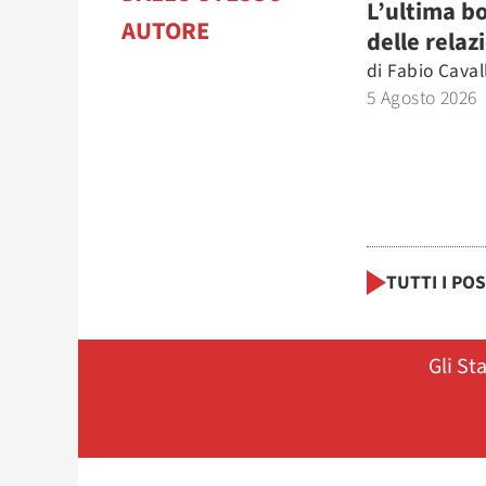
L’ultima b
AUTORE
delle relaz
di
Fabio Caval
5 Agosto 2026
TUTTI I PO
Gli St