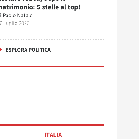
atrimonio: 5 stelle al top!
i
Paolo Natale
7 Luglio 2026
ESPLORA POLITICA
ITALIA