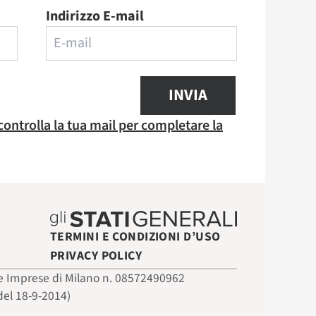
Indirizzo E-mail
INVIA
 controlla la tua mail per completare la
TERMINI E CONDIZIONI D’USO
PRIVACY POLICY
 delle Imprese di Milano n. 08572490962
del 18-9-2014)