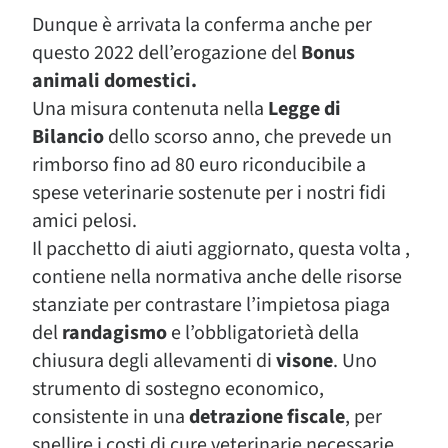
Dunque è arrivata la conferma anche per
questo 2022 dell’erogazione del
Bonus
animali domestici.
Una misura contenuta nella
Legge di
Bilancio
dello scorso anno, che prevede un
rimborso fino ad 80 euro riconducibile a
spese veterinarie sostenute per i nostri fidi
amici pelosi.
Il pacchetto di aiuti aggiornato, questa volta ,
contiene nella normativa anche delle risorse
stanziate per contrastare l’impietosa piaga
del
randagismo
e l’obbligatorietà della
chiusura degli allevamenti di
visone
. Uno
strumento di sostegno economico,
consistente in una
detrazione fiscale
, per
snellire i costi di cure veterinarie necessarie