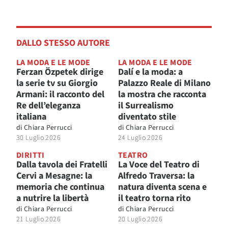
DALLO STESSO AUTORE
LA MODA E LE MODE
LA MODA E LE MODE
Ferzan Özpetek dirige
Dalí e la moda: a
la serie tv su Giorgio
Palazzo Reale di Milano
Armani: il racconto del
la mostra che racconta
Re dell’eleganza
il Surrealismo
italiana
diventato stile
di
Chiara Perrucci
di
Chiara Perrucci
30 Luglio 2026
24 Luglio 2026
DIRITTI
TEATRO
Dalla tavola dei Fratelli
La Voce del Teatro di
Cervi a Mesagne: la
Alfredo Traversa: la
memoria che continua
natura diventa scena e
a nutrire la libertà
il teatro torna rito
di
Chiara Perrucci
di
Chiara Perrucci
21 Luglio 2026
20 Luglio 2026