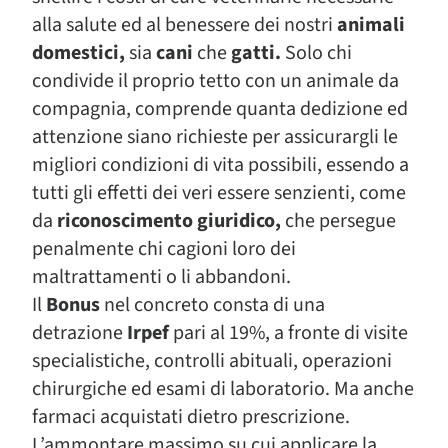
alla salute ed al benessere dei nostri
animali
domestici,
sia
cani
che
gatti.
Solo chi
condivide il proprio tetto con un animale da
compagnia, comprende quanta dedizione ed
attenzione siano richieste per assicurargli le
migliori condizioni di vita possibili, essendo a
tutti gli effetti dei veri essere senzienti, come
da
riconoscimento giuridico,
che persegue
penalmente chi cagioni loro dei
maltrattamenti o li abbandoni.
Il
Bonus
nel concreto consta di una
detrazione
Irpef
pari al 19%, a fronte di visite
specialistiche, controlli abituali, operazioni
chirurgiche ed esami di laboratorio. Ma anche
farmaci acquistati dietro prescrizione.
L’ammontare massimo su cui applicare la