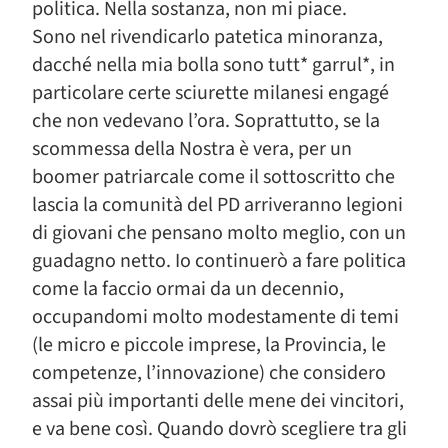
politica. Nella sostanza, non mi piace.
Sono nel rivendicarlo patetica minoranza,
dacché nella mia bolla sono tutt* garrul*, in
particolare certe sciurette milanesi engagé
che non vedevano l’ora. Soprattutto, se la
scommessa della Nostra è vera, per un
boomer patriarcale come il sottoscritto che
lascia la comunità del PD arriveranno legioni
di giovani che pensano molto meglio, con un
guadagno netto. Io continuerò a fare politica
come la faccio ormai da un decennio,
occupandomi molto modestamente di temi
(le micro e piccole imprese, la Provincia, le
competenze, l’innovazione) che considero
assai più importanti delle mene dei vincitori,
e va bene così. Quando dovrò scegliere tra gli