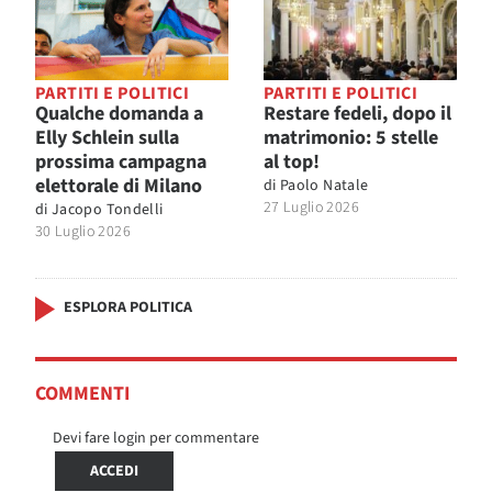
PARTITI E POLITICI
PARTITI E POLITICI
Qualche domanda a
Restare fedeli, dopo il
Elly Schlein sulla
matrimonio: 5 stelle
prossima campagna
al top!
elettorale di Milano
di
Paolo Natale
27 Luglio 2026
di
Jacopo Tondelli
30 Luglio 2026
ESPLORA POLITICA
COMMENTI
Devi fare login per commentare
ACCEDI