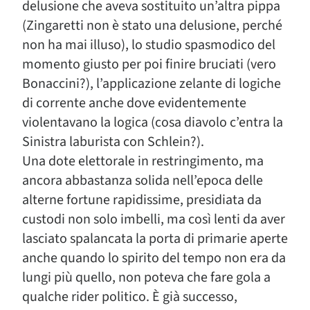
delusione che aveva sostituito un’altra pippa
(Zingaretti non è stato una delusione, perché
non ha mai illuso), lo studio spasmodico del
momento giusto per poi finire bruciati (vero
Bonaccini?), l’applicazione zelante di logiche
di corrente anche dove evidentemente
violentavano la logica (cosa diavolo c’entra la
Sinistra laburista con Schlein?).
Una dote elettorale in restringimento, ma
ancora abbastanza solida nell’epoca delle
alterne fortune rapidissime, presidiata da
custodi non solo imbelli, ma così lenti da aver
lasciato spalancata la porta di primarie aperte
anche quando lo spirito del tempo non era da
lungi più quello, non poteva che fare gola a
qualche rider politico. È già successo,