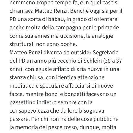
nemmeno troppo tempo fa, e in quel caso si
chiamava Matteo Renzi. Benché oggi sia per il
PD una sorta di babau, in grado di orientare
anche molta della campagna per le primarie
come sua ennesima uccisione, le analogie
strutturali non sono poche.
Matteo Renzi diventa da outsider Segretario
del PD un anno più vecchio di Schlein (38 a 37
anni), con eguale afflato di aria nuova in una
stanza chiusa, con identica attenzione
mediatica e speculare affacciarsi di nuove
facce, mentre bonzi e bonzetti facevano un
passettino indietro sempre con la
consapevolezza che da loro bisognava
passare. Per chi non ha delle cose pubbliche
la memoria del pesce rosso, dunque, molta