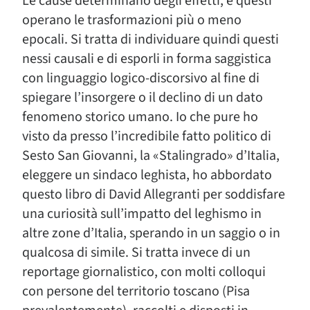
Le cause determinano degli effetti, e questi
operano le trasformazioni più o meno
epocali. Si tratta di individuare quindi questi
nessi causali e di esporli in forma saggistica
con linguaggio logico-discorsivo al fine di
spiegare l’insorgere o il declino di un dato
fenomeno storico umano. Io che pure ho
visto da presso l’incredibile fatto politico di
Sesto San Giovanni, la «Stalingrado» d’Italia,
eleggere un sindaco leghista, ho abbordato
questo libro di David Allegranti per soddisfare
una curiosità sull’impatto del leghismo in
altre zone d’Italia, sperando in un saggio o in
qualcosa di simile. Si tratta invece di un
reportage giornalistico, con molti colloqui
con persone del territorio toscano (Pisa