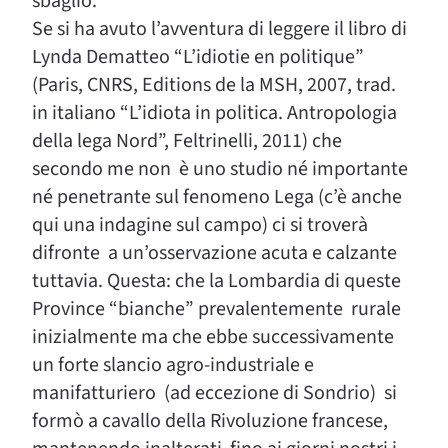
sbaglio.
Se si ha avuto l’avventura di leggere il libro di
Lynda Dematteo “L’idiotie en politique”
(Paris, CNRS, Editions de la MSH, 2007, trad.
in italiano “L’idiota in politica. Antropologia
della lega Nord”, Feltrinelli, 2011) che
secondo me non è uno studio né importante
né penetrante sul fenomeno Lega (c’è anche
qui una indagine sul campo) ci si troverà
difronte a un’osservazione acuta e calzante
tuttavia. Questa: che la Lombardia di queste
Province “bianche” prevalentemente rurale
inizialmente ma che ebbe successivamente
un forte slancio agro-industriale e
manifatturiero (ad eccezione di Sondrio) si
formò a cavallo della Rivoluzione francese,