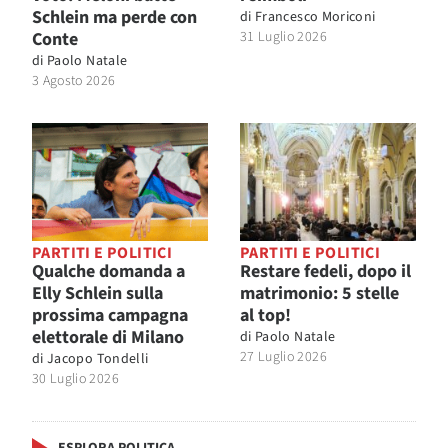
Schlein ma perde con
di
Francesco Moriconi
Conte
31 Luglio 2026
di
Paolo Natale
3 Agosto 2026
PARTITI E POLITICI
PARTITI E POLITICI
Qualche domanda a
Restare fedeli, dopo il
Elly Schlein sulla
matrimonio: 5 stelle
prossima campagna
al top!
elettorale di Milano
di
Paolo Natale
27 Luglio 2026
di
Jacopo Tondelli
30 Luglio 2026
ESPLORA POLITICA