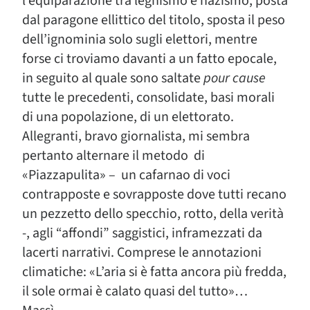
l’equiparazione tra leghismo e nazismo, posta
dal paragone ellittico del titolo, sposta il peso
dell’ignominia solo sugli elettori, mentre
forse ci troviamo davanti a un fatto epocale,
in seguito al quale sono saltate
pour cause
tutte le precedenti, consolidate, basi morali
di una popolazione, di un elettorato.
Allegranti, bravo giornalista, mi sembra
pertanto alternare il metodo di
«Piazzapulita» – un cafarnao di voci
contrapposte e sovrapposte dove tutti recano
un pezzetto dello specchio, rotto, della verità
-, agli “affondi” saggistici, inframezzati da
lacerti narrativi. Comprese le annotazioni
climatiche: «L’aria si è fatta ancora più fredda,
il sole ormai è calato quasi del tutto»…