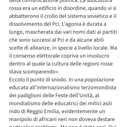
della comunicazione politica. La subcultura
rossa era un edificio in disordine, quando vi si
abbatterono il crollo del sistema sovietico e il
dissolvimento del Pci. L’agonia è durata a
lungo, mascherata dai vari nomi dati ai partiti
che sono successi al Pci e da alcune abili
scelte di alleanze, in specie a livello locale. Ma
il consenso elettorale copriva un involucro
dentro al quale la cultura delle regioni rosse
stava scomparendo».
Eccolo il punto di snodo. In una popolazione
educata all’internazionalismo terzomondista
dei padiglioni delle Feste dell’Unità, al
mondialismo delle educatrici dei mitici asili
nido di Reggio Emilia, evidentemente un
manipolo di africani neri non doveva destare