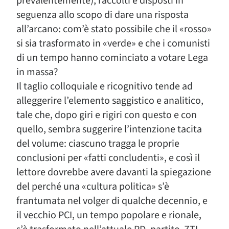
prevalentemente), raccolti e disposti in
seguenza allo scopo di dare una risposta
all’arcano: com’è stato possibile che il «rosso»
si sia trasformato in «verde» e che i comunisti
di un tempo hanno cominciato a votare Lega
in massa?
Il taglio colloquiale e ricognitivo tende ad
alleggerire l’elemento saggistico e analitico,
tale che, dopo giri e rigiri con questo e con
quello, sembra suggerire l’intenzione tacita
del volume: ciascuno tragga le proprie
conclusioni per «fatti concludenti», e così il
lettore dovrebbe avere davanti la spiegazione
del perché una «cultura politica» s’è
frantumata nel volger di qualche decennio, e
il vecchio PCI, un tempo popolare e rionale,