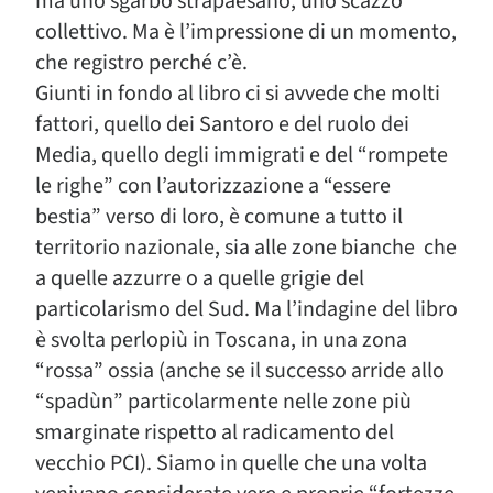
ma uno sgarbo strapaesano, uno scazzo
collettivo. Ma è l’impressione di un momento,
che registro perché c’è.
Giunti in fondo al libro ci si avvede che molti
fattori, quello dei Santoro e del ruolo dei
Media, quello degli immigrati e del “rompete
le righe” con l’autorizzazione a “essere
bestia” verso di loro, è comune a tutto il
territorio nazionale, sia alle zone bianche che
a quelle azzurre o a quelle grigie del
particolarismo del Sud. Ma l’indagine del libro
è svolta perlopiù in Toscana, in una zona
“rossa” ossia (anche se il successo arride allo
“spadùn” particolarmente nelle zone più
smarginate rispetto al radicamento del
vecchio PCI). Siamo in quelle che una volta