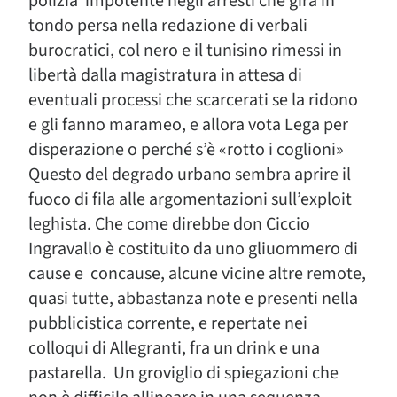
polizia impotente negli arresti che gira in
tondo persa nella redazione di verbali
burocratici, col nero e il tunisino rimessi in
libertà dalla magistratura in attesa di
eventuali processi che scarcerati se la ridono
e gli fanno marameo, e allora vota Lega per
disperazione o perché s’è «rotto i coglioni»
Questo del degrado urbano sembra aprire il
fuoco di fila alle argomentazioni sull’exploit
leghista. Che come direbbe don Ciccio
Ingravallo è costituito da uno gliuommero di
cause e concause, alcune vicine altre remote,
quasi tutte, abbastanza note e presenti nella
pubblicistica corrente, e repertate nei
colloqui di Allegranti, fra un drink e una
pastarella. Un groviglio di spiegazioni che