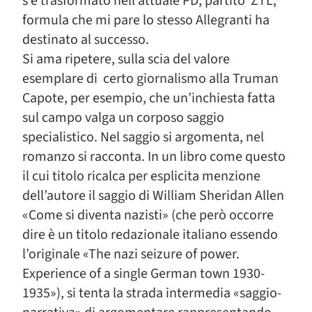
s’è trasformato nell’attuale PD, partito ZTL,
formula che mi pare lo stesso Allegranti ha
destinato al successo.
Si ama ripetere, sulla scia del valore
esemplare di certo giornalismo alla Truman
Capote, per esempio, che un’inchiesta fatta
sul campo valga un corposo saggio
specialistico. Nel saggio si argomenta, nel
romanzo si racconta. In un libro come questo
il cui titolo ricalca per esplicita menzione
dell’autore il saggio di William Sheridan Allen
«Come si diventa nazisti» (che però occorre
dire è un titolo redazionale italiano essendo
l’originale «The nazi seizure of power.
Experience of a single German town 1930-
1935»), si tenta la strada intermedia «saggio-