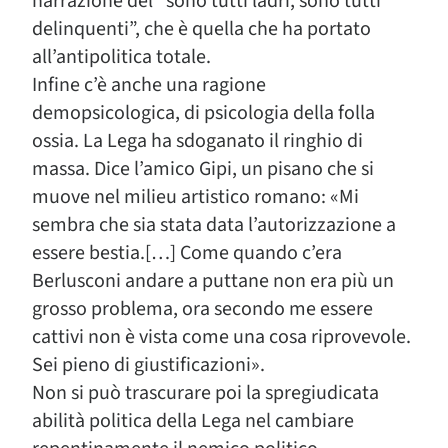
narrazione del “sono tutti ladri, sono tutti
delinquenti”, che è quella che ha portato
all’antipolitica totale.
Infine c’è anche una ragione
demopsicologica, di psicologia della folla
ossia. La Lega ha sdoganato il ringhio di
massa. Dice l’amico Gipi, un pisano che si
muove nel milieu artistico romano: «Mi
sembra che sia stata data l’autorizzazione a
essere bestia.[…] Come quando c’era
Berlusconi andare a puttane non era più un
grosso problema, ora secondo me essere
cattivi non è vista come una cosa riprovevole.
Sei pieno di giustificazioni».
Non si può trascurare poi la spregiudicata
abilità politica della Lega nel cambiare