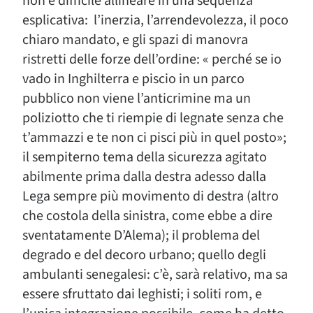
non è difficile allineare in una sequenza
esplicativa: l’inerzia, l’arrendevolezza, il poco
chiaro mandato, e gli spazi di manovra
ristretti delle forze dell’ordine: « perché se io
vado in Inghilterra e piscio in un parco
pubblico non viene l’anticrimine ma un
poliziotto che ti riempie di legnate senza che
t’ammazzi e te non ci pisci più in quel posto»;
il sempiterno tema della sicurezza agitato
abilmente prima dalla destra adesso dalla
Lega sempre più movimento di destra (altro
che costola della sinistra, come ebbe a dire
sventatamente D’Alema); il problema del
degrado e del decoro urbano; quello degli
ambulanti senegalesi: c’è, sarà relativo, ma sa
essere sfruttato dai leghisti; i soliti rom, e