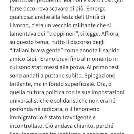
particolari problemi. Ma non è stato così. Qui
forse occorreva scavare di più. Emerge
qualcosa: anche alla festa dell’Unità di
Livorno, c’era un vecchio militante che si
lamentava dei “troppi neri”, si legge. Affiora,
su questo tema, tutto il discorso degli
“italiani brava gente” come annota il sapido
amico Gipi. Erano bravi fino al momento in
cui sono stati messi alla prova. Al primo test
sono andati a puttane subito. Spiegazione
brillante, ma in fondo superficiale. Ora, o
quella cultura politica con le sue impostazioni
universalistiche e solidaristiche non era né
profonda né radicata, o il fenomeno
immigratorio è stato travolgente e
incontrollato. Ciò andava chiarito, perché