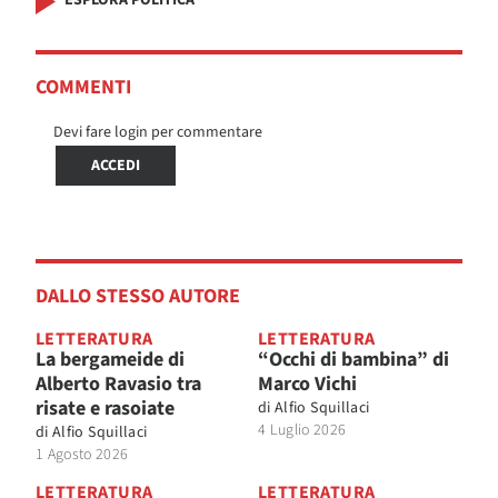
COMMENTI
Devi fare login per commentare
ACCEDI
DALLO STESSO AUTORE
LETTERATURA
LETTERATURA
La bergameide di
“Occhi di bambina” di
Alberto Ravasio tra
Marco Vichi
risate e rasoiate
di
Alfio Squillaci
4 Luglio 2026
di
Alfio Squillaci
1 Agosto 2026
LETTERATURA
LETTERATURA