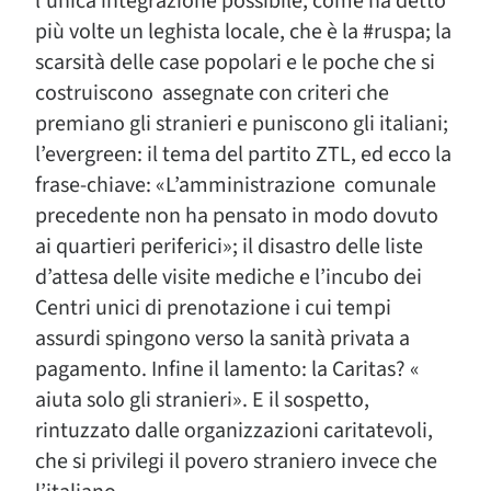
l’unica integrazione possibile, come ha detto
più volte un leghista locale, che è la #ruspa; la
scarsità delle case popolari e le poche che si
costruiscono assegnate con criteri che
premiano gli stranieri e puniscono gli italiani;
l’evergreen: il tema del partito ZTL, ed ecco la
frase-chiave: «L’amministrazione comunale
precedente non ha pensato in modo dovuto
ai quartieri periferici»; il disastro delle liste
d’attesa delle visite mediche e l’incubo dei
Centri unici di prenotazione i cui tempi
assurdi spingono verso la sanità privata a
pagamento. Infine il lamento: la Caritas? «
aiuta solo gli stranieri». E il sospetto,
rintuzzato dalle organizzazioni caritatevoli,
che si privilegi il povero straniero invece che