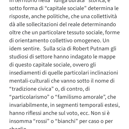
in territorio nella “lunga durata” storica, e
sotto forma di “capitale sociale” determina le
risposte, anche politiche, che una collettività
dà alle sollecitazioni del reale determinando
oltre che un particolare tessuto sociale, forme
di orientamento collettivo omogeneo. Un
idem sentire. Sulla scia di Robert Putnam gli
studiosi di settore hanno indagato le mappe
di questo capitale sociale, ovvero gli
insediamenti di quelle particolari inclinazioni
mentali-culturali che vanno sotto il nome di
“tradizione civica” o, di contro, di
“particolarismo” o “familismo amorale”, che
invariabilmente, in segmenti temporali estesi,
hanno riflessi anche sul voto, ecc. Non si è
insomma “rossi” o “bianchi” per caso o per