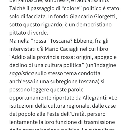
bergamasche, sondriesi-, è radicatissimo.
Talché il passaggio di “colore” politico è stato
solo di facciata. In fondo Giancarlo Giorgetti,
sotto questo riguardo, è un democristiano
pittato di verde.
Ma nella “rossa” Toscana? Ebbene, fra gli
intervistati c’è Mario Caciagli nel cui libro
“Addio alla provincia rossa: origini, apogeo e
declino di una cultura politica” (un’indagine
saggistica
sullo stesso tema condotta
anch’essa in una subregione toscana) si
possono leggere queste parole
opportunamente riportate da Allegranti: «Le
istituzioni della cultura regionale, dalle case
del popolo alle Feste dell’Unità, persero
lentamente la loro funzione di trasmissione