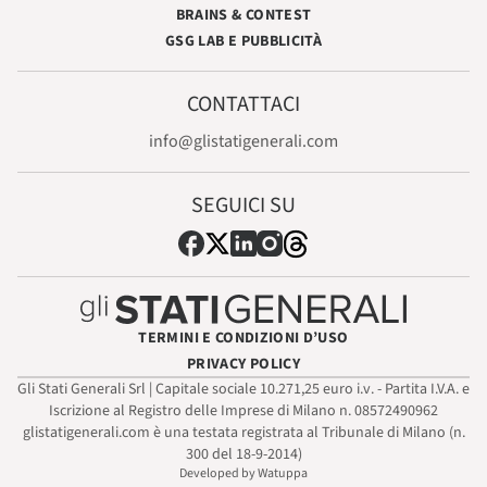
BRAINS & CONTEST
GSG LAB E PUBBLICITÀ
CONTATTACI
info@glistatigenerali.com
SEGUICI SU
TERMINI E CONDIZIONI D’USO
PRIVACY POLICY
Gli Stati Generali Srl | Capitale sociale 10.271,25 euro i.v. - Partita I.V.A. e
Iscrizione al Registro delle Imprese di Milano n. 08572490962
glistatigenerali.com è una testata registrata al Tribunale di Milano (n.
300 del 18-9-2014)
Developed by Watuppa