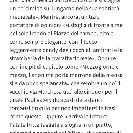
dietro la chiesa di San Sepolcro che si staglia
un po’ timida sul lungarno nella sua sobrietà
medievale». Mentre, ancora, un tizio
portatore di opinioni «si staglia di fronte a me
nel sole freddo di Piazza del campo, alto e
come sempre elegante, con il tocco
leggermente dandy degli occhiali ambrati e la
stramberia della cravatta floreale». Oppure
con incipit di capitolo come «Mezzogiorno e
mezzo, l’anonima porta marrone della mensa
si è da poco spalancata» che sembra un po’ il
vecchio «la Marchesa uscì alle cinque» per il
quale Paul Valéry diceva di detestare i
romanzi proprio per non imbattersi in frasi
come questa. Oppure: «Arriva la frittura.
Patate fritte tagliate a sfoglia in un piatto,