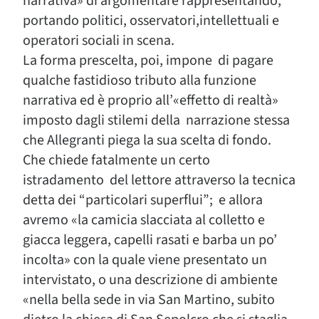
narrativa» di argomentare rappresentando,
portando politici, osservatori,intellettuali e
operatori sociali in scena.
La forma prescelta, poi, impone di pagare
qualche fastidioso tributo alla funzione
narrativa ed è proprio all’«effetto di realtà»
imposto dagli stilemi della narrazione stessa
che Allegranti piega la sua scelta di fondo.
Che chiede fatalmente un certo
istradamento del lettore attraverso la tecnica
detta dei “particolari superflui”; e allora
avremo «la camicia slacciata al colletto e
giacca leggera, capelli rasati e barba un po’
incolta» con la quale viene presentato un
intervistato, o una descrizione di ambiente
«nella bella sede in via San Martino, subito