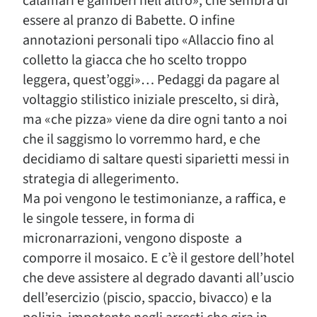
calamari e gamberi nell’altro», che sembra di
essere al pranzo di Babette. O infine
annotazioni personali tipo «Allaccio fino al
colletto la giacca che ho scelto troppo
leggera, quest’oggi»… Pedaggi da pagare al
voltaggio stilistico iniziale prescelto, si dirà,
ma «che pizza» viene da dire ogni tanto a noi
che il saggismo lo vorremmo hard, e che
decidiamo di saltare questi siparietti messi in
strategia di allegerimento.
Ma poi vengono le testimonianze, a raffica, e
le singole tessere, in forma di
micronarrazioni, vengono disposte a
comporre il mosaico. E c’è il gestore dell’hotel
che deve assistere al degrado davanti all’uscio
dell’esercizio (piscio, spaccio, bivacco) e la