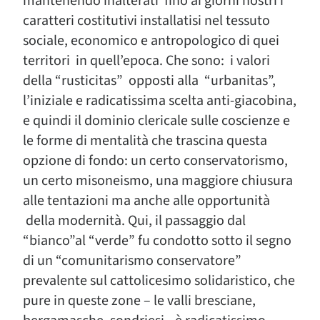
mantenendo inalterati fino ai giorni nostri i
caratteri costitutivi installatisi nel tessuto
sociale, economico e antropologico di quei
territori in quell’epoca. Che sono: i valori
della “rusticitas” opposti alla “urbanitas”,
l’iniziale e radicatissima scelta anti-giacobina,
e quindi il dominio clericale sulle coscienze e
le forme di mentalità che trascina questa
opzione di fondo: un certo conservatorismo,
un certo misoneismo, una maggiore chiusura
alle tentazioni ma anche alle opportunità
della modernità. Qui, il passaggio dal
“bianco”al “verde” fu condotto sotto il segno
di un “comunitarismo conservatore”
prevalente sul cattolicesimo solidaristico, che
pure in queste zone – le valli bresciane,