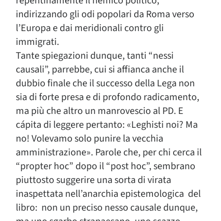
repentinamente il nemico politico,
indirizzando gli odi popolari da Roma verso
l’Europa e dai meridionali contro gli
immigrati.
Tante spiegazioni dunque, tanti “nessi
causali”, parrebbe, cui si affianca anche il
dubbio finale che il successo della Lega non
sia di forte presa e di profondo radicamento,
ma più che altro un manrovescio al PD. E
cápita di leggere pertanto: «Leghisti noi? Ma
no! Volevamo solo punire la vecchia
amministrazione». Parole che, per chi cerca il
“propter hoc” dopo il “post hoc”, sembrano
piuttosto suggerire una sorta di virata
inaspettata nell’anarchia epistemologica del
libro: non un preciso nesso causale dunque,