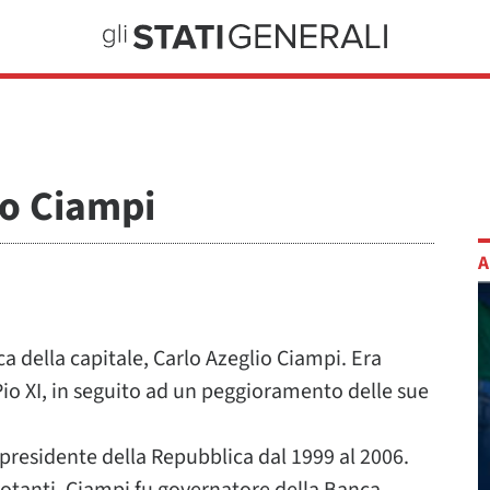
io Ciampi
A
ica della capitale, Carlo Azeglio Ciampi. Era
 Pio XI, in seguito ad un peggioramento delle sue
 presidente della Repubblica dal 1999 al 2006.