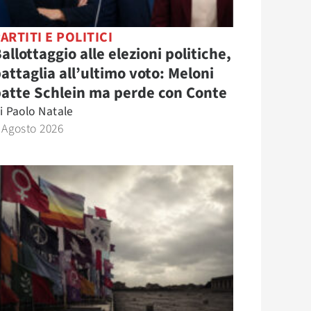
ARTITI E POLITICI
allottaggio alle elezioni politiche,
attaglia all’ultimo voto: Meloni
atte Schlein ma perde con Conte
i
Paolo Natale
 Agosto 2026