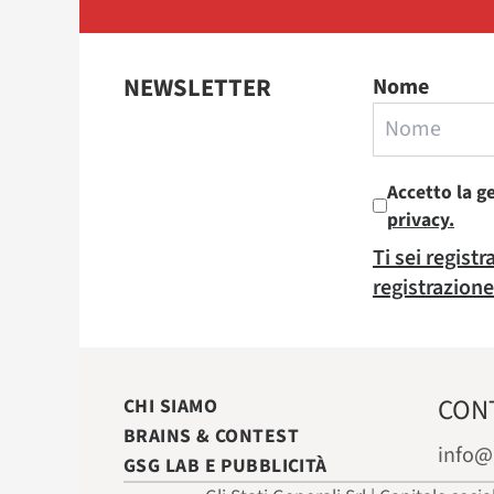
NEWSLETTER
Nome
Accetto la g
privacy.
Ti sei regist
registrazione
CON
CHI SIAMO
BRAINS & CONTEST
info@
GSG LAB E PUBBLICITÀ