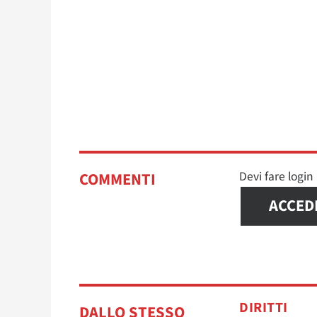
Devi fare logi
COMMENTI
ACCED
DIRITTI
DALLO STESSO