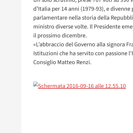
Un solo scrutinio, prese 707 voti su 990
d’Italia per 14 anni (1979-93), e divenn
parlamentare nella storia della Repubblica
ministro diverse volte. Il Presidente e
il prossimo dicembre.
«L’abbraccio del Governo alla signora Fr
Istituzioni che ha servito con passione l’I
Consiglio Matteo Renzi.