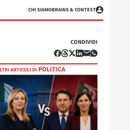
CHI SIAMO
BRAINS & CONTEST
CONDIVIDI
POLITICA
LTRI ARTICOLI DI