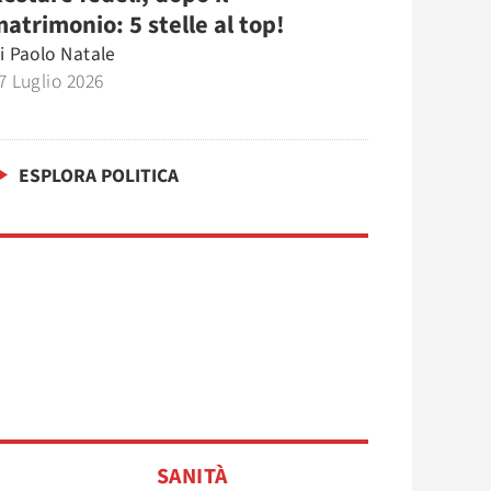
atrimonio: 5 stelle al top!
i
Paolo Natale
7 Luglio 2026
ESPLORA POLITICA
SANITÀ