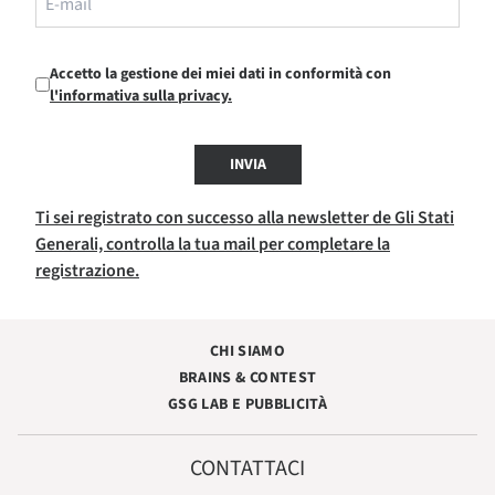
Accetto la gestione dei miei dati in conformità con
l'informativa sulla privacy.
INVIA
Ti sei registrato con successo alla newsletter de Gli Stati
Generali, controlla la tua mail per completare la
registrazione.
CHI SIAMO
BRAINS & CONTEST
GSG LAB E PUBBLICITÀ
CONTATTACI