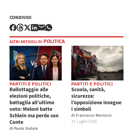
CONDIVIDI
POLITICA
ALTRI ARTICOLI DI
PARTITI E POLITICI
PARTITI E POLITICI
Ballottaggio alle
Scuola, sanità,
elezioni politiche,
sicurezza:
battaglia all’ultimo
l’opposizione insegue
voto: Meloni batte
i simboli
Schlein ma perde con
di
Francesco Moriconi
Conte
31 Luglio 2026
di
Paolo Natale