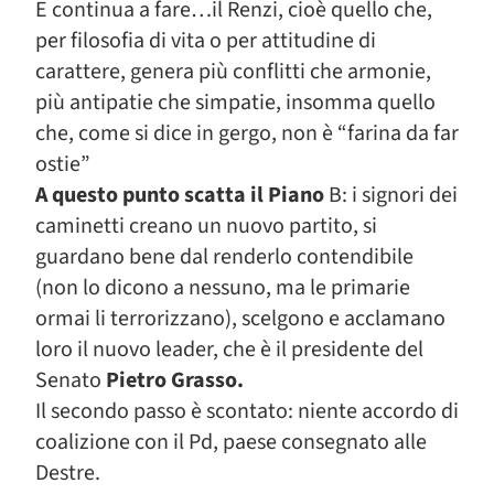
E continua a fare…il Renzi, cioè quello che,
per filosofia di vita o per attitudine di
carattere, genera più conflitti che armonie,
più antipatie che simpatie, insomma quello
che, come si dice in gergo, non è “farina da far
ostie”
A questo punto scatta il Piano
B: i signori dei
caminetti creano un nuovo partito, si
guardano bene dal renderlo contendibile
(non lo dicono a nessuno, ma le primarie
ormai li terrorizzano), scelgono e acclamano
loro il nuovo leader, che è il presidente del
Senato
Pietro Grasso.
Il secondo passo è scontato: niente accordo di
coalizione con il Pd, paese consegnato alle
Destre.