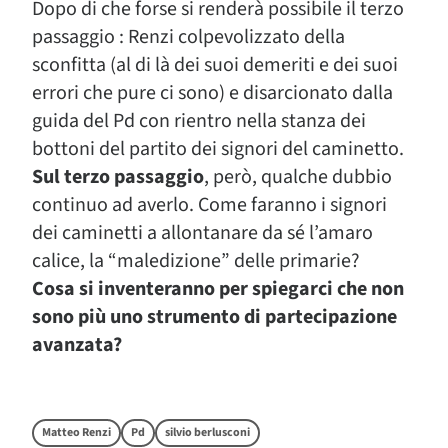
Dopo di che forse si renderà possibile il terzo
passaggio : Renzi colpevolizzato della
sconfitta (al di là dei suoi demeriti e dei suoi
errori che pure ci sono) e disarcionato dalla
guida del Pd con rientro nella stanza dei
bottoni del partito dei signori del caminetto.
Sul terzo passaggio
, però, qualche dubbio
continuo ad averlo. Come faranno i signori
dei caminetti a allontanare da sé l’amaro
calice, la “maledizione” delle primarie?
Cosa si inventeranno per spiegarci che non
sono più uno strumento di partecipazione
avanzata?
Matteo Renzi
Pd
silvio berlusconi