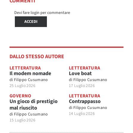
COMMENTI
Devi fare login per commentare
ACCEDI
DALLO STESSO AUTORE
LETTERATURA
LETTERATURA
Il modem nomade
Love boat
di
Filippo Cusumano
di
Filippo Cusumano
25 Luglio 2026
17 Luglio 2026
GOVERNO
LETTERATURA
Un gioco di prestigio
Contrappasso
mal riuscito
di
Filippo Cusumano
14 Luglio 2026
di
Filippo Cusumano
15 Luglio 2026