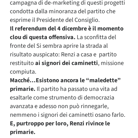
campagna di de-marketing di questi progetti
condotta dalla minoranza del partito che
esprime il Presidente del Consiglio.
Il referendum del 4 dicembre è il momento
clou di questa offensiva.
La sconfitta del
fronte del Si sembra aprire la strada al
risultato auspicato: Renzi a casa e partito
restituito
ai signori dei caminetti
, missione
compiuta.
Macché…Esistono ancora le “maledette”
primarie.
Il partito ha passato una vita ad
esaltarle come strumento di democrazia
avanzata e adesso non può rinnegarle,
nemmeno i signori dei caminetti osano farlo.
E, purtroppo per loro, Renzi rivince le
primarie.