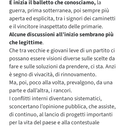
E inizia il balletto che conosciamo,
la
guerra, prima sotterranea, poi sempre più
aperta ed esplicita, tra i signori dei caminetti
e il vincitore inaspettato delle primarie.
Alcune discussioni all’inizio sembrano più
che legittime
.
Che tra vecchie e giovani leve di un partito ci
possano essere visioni diverse sulle scelte da
fare e sulle soluzioni da prendere, ci sta. Anzi
è segno di vivacità, di rinnovamento.
Ma, poi, poco alla volta, prevalgono, da una
parte e dall’altra, i rancori.
I conflitti interni diventano sistematici,
sconcertano l’opinione pubblica, che assiste,
di continuo, al lancio di progetti importanti
per la vita del paese e alla contestuale