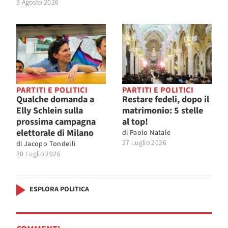
3 Agosto 2026
PARTITI E POLITICI
PARTITI E POLITICI
Qualche domanda a
Restare fedeli, dopo il
Elly Schlein sulla
matrimonio: 5 stelle
prossima campagna
al top!
elettorale di Milano
di
Paolo Natale
27 Luglio 2026
di
Jacopo Tondelli
30 Luglio 2026
ESPLORA POLITICA