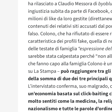
ha rilasciato a Claudio Messora di
byobl
ingiustizia subita da parte di Facebook, 
milioni di like da loro gestite (direttanew
contenuti dei relativi siti accusati dal p
falso. Colono, che ha rifiutato di essere
caratteristica dei profili fake, quella di 
delle testate di famiglia
“espressione del
sarebbe stata calpestata perché “non alli
che fanno capo alla famiglia Colono è 
su La Stampa –
può raggiungere tra gli 
della somma di due dei tre principali q
L’intervistato conferma, suo malgrado, 
un’economia basata sul click-baiting 
molto sentiti come la medicina, la reli
nazionalismo e tutte le parole d’ordine