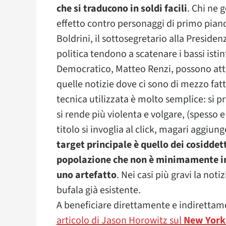
che si traducono in soldi facili
. Chi ne 
effetto contro personaggi di primo pian
Boldrini, il sottosegretario alla Preside
politica tendono a scatenare i bassi istin
Democratico, Matteo Renzi, possono attr
quelle notizie dove ci sono di mezzo fat
tecnica utilizzata è molto semplice: si 
si rende più violenta e volgare, (spesso
titolo si invoglia al click, magari aggi
target principale è quello dei cosiddett
popolazione che non è minimamente in
uno artefatto
. Nei casi più gravi la not
bufala già esistente.
A beneficiare direttamente e indirettame
articolo di Jason Horowitz sul
New York