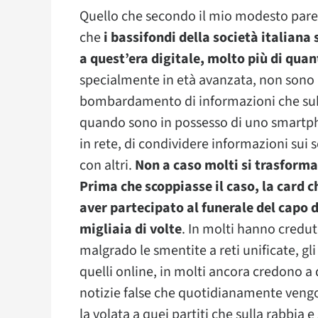
Quello che secondo il mio modesto pare
che
i bassifondi della società italian
a quest’era digitale, molto più di qua
specialmente in età avanzata, non sono 
bombardamento di informazioni che subi
quando sono in possesso di uno smartpho
in rete, di condividere informazioni sui 
con altri.
Non a caso molti si trasforma
Prima che scoppiasse il caso, la card c
aver partecipato al funerale del capo d
migliaia di volte
. In molti hanno credut
malgrado le smentite a reti unificate, gli 
quelli online, in molti ancora credono a q
notizie false che quotidianamente vengono
la volata a quei partiti che sulla rabbia 