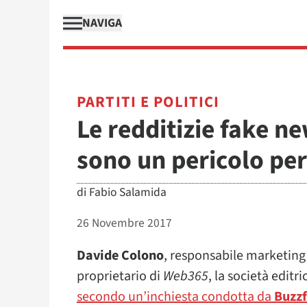
NAVIGA
PARTITI E POLITICI
Le redditizie fake n
sono un pericolo pe
di
Fabio Salamida
26 Novembre 2017
Davide Colono
, responsabile marketing
proprietario di
Web365
, la società editri
secondo un’inchiesta condotta da
Buzz