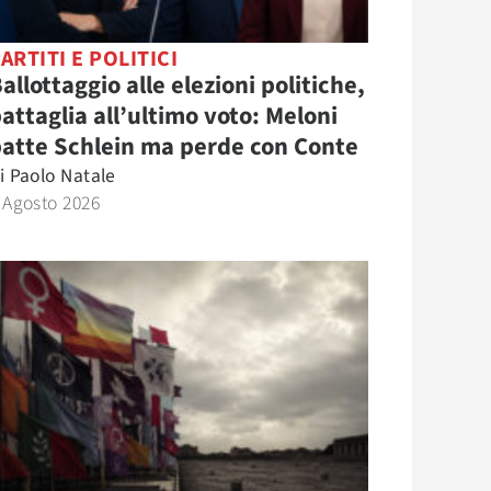
ARTITI E POLITICI
allottaggio alle elezioni politiche,
attaglia all’ultimo voto: Meloni
atte Schlein ma perde con Conte
i
Paolo Natale
 Agosto 2026