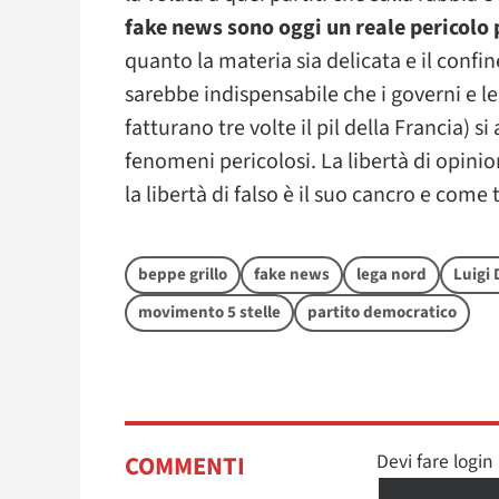
fake news sono oggi un reale pericolo p
quanto la materia sia delicata e il confin
sarebbe indispensabile che i governi e le
fatturano tre volte il pil della Francia) 
fenomeni pericolosi. La libertà di opini
la libertà di falso è il suo cancro e come t
beppe grillo
fake news
lega nord
Luigi 
movimento 5 stelle
partito democratico
Devi fare logi
COMMENTI