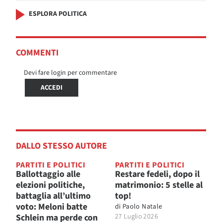
ESPLORA POLITICA
COMMENTI
Devi fare login per commentare
ACCEDI
DALLO STESSO AUTORE
PARTITI E POLITICI
PARTITI E POLITICI
Ballottaggio alle
Restare fedeli, dopo il
elezioni politiche,
matrimonio: 5 stelle al
battaglia all’ultimo
top!
voto: Meloni batte
di
Paolo Natale
Schlein ma perde con
27 Luglio 2026