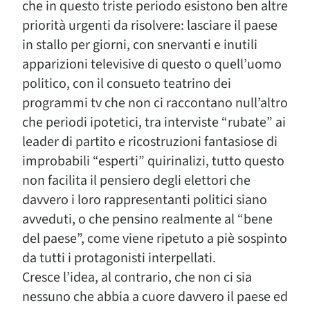
che in questo triste periodo esistono ben altre
priorità urgenti da risolvere: lasciare il paese
in stallo per giorni, con snervanti e inutili
apparizioni televisive di questo o quell’uomo
politico, con il consueto teatrino dei
programmi tv che non ci raccontano null’altro
che periodi ipotetici, tra interviste “rubate” ai
leader di partito e ricostruzioni fantasiose di
improbabili “esperti” quirinalizi, tutto questo
non facilita il pensiero degli elettori che
davvero i loro rappresentanti politici siano
avveduti, o che pensino realmente al “bene
del paese”, come viene ripetuto a piè sospinto
da tutti i protagonisti interpellati.
Cresce l’idea, al contrario, che non ci sia
nessuno che abbia a cuore davvero il paese ed