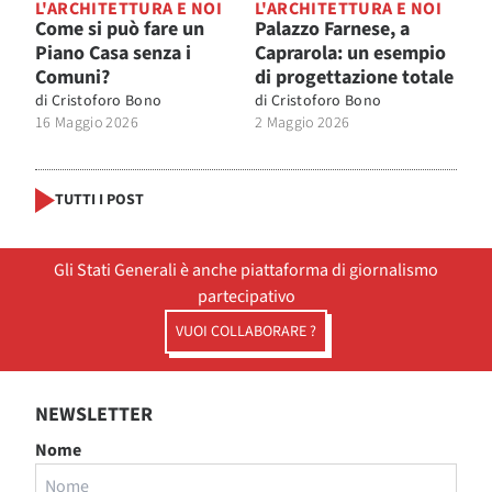
L'ARCHITETTURA E NOI
L'ARCHITETTURA E NOI
Come si può fare un
Palazzo Farnese, a
Piano Casa senza i
Caprarola: un esempio
Comuni?
di progettazione totale
di
Cristoforo Bono
di
Cristoforo Bono
16 Maggio 2026
2 Maggio 2026
TUTTI I POST
Gli Stati Generali è anche piattaforma di giornalismo
partecipativo
VUOI COLLABORARE ?
NEWSLETTER
Nome