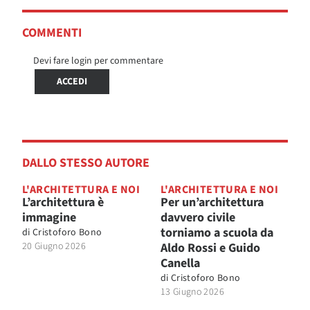
COMMENTI
Devi fare login per commentare
ACCEDI
DALLO STESSO AUTORE
L'ARCHITETTURA E NOI
L'ARCHITETTURA E NOI
L’architettura è
Per un’architettura
immagine
davvero civile
torniamo a scuola da
di
Cristoforo Bono
20 Giugno 2026
Aldo Rossi e Guido
Canella
di
Cristoforo Bono
13 Giugno 2026