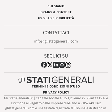
CHI SIAMO
BRAINS & CONTEST
GSG LAB E PUBBLICITÀ
CONTATTACI
info@glistatigenerali.com
SEGUICI SU
TERMINI E CONDIZIONI D’USO
PRIVACY POLICY
Gli Stati Generali Srl | Capitale sociale 10.271,25 euro i.v. - Partita I.V.A. e
Iscrizione al Registro delle Imprese di Milano n. 08572490962
glistatigenerali.com è una testata registrata al Tribunale di Milano (n.