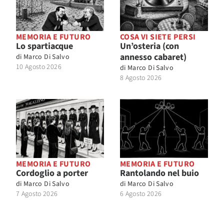
MEMORIA E FUTURO
COSA VI SIETE PERSI
Lo spartiacque
Un’osteria (con
annesso cabaret)
di
Marco Di Salvo
10 Agosto 2026
di
Marco Di Salvo
8 Agosto 2026
MEMORIA E FUTURO
MEMORIA E FUTURO
Cordoglio a porter
Rantolando nel buio
di
Marco Di Salvo
di
Marco Di Salvo
7 Agosto 2026
6 Agosto 2026