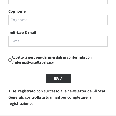
Cognome
Indirizzo E-mail
Accetto la gestione dei miei dati in conformità con
l'informativa sulla privacy.
INVIA
Ti sei registrato con successo alla newsletter de Gli Stati
Generali, controlla la tua mail per completare la
registrazione.